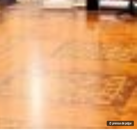
© prensa de pdge