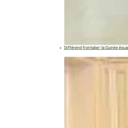
Différend frontalier: la Guinée éq