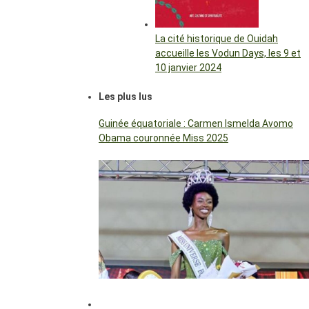
La cité historique de Ouidah
accueille les Vodun Days, les 9 et
10 janvier 2024
Les plus lus
Guinée équatoriale : Carmen Ismelda Avomo
Obama couronnée Miss 2025