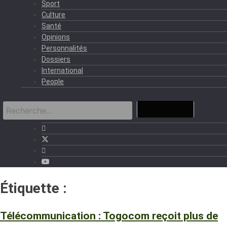
Sport
Culture
Santé
Opinions
Personnalités
Dossiers
International
People
Étiquette :
Amende
Télécommunication : Togocom reçoit plus de