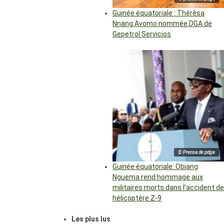
Guinée équatoriale : Thérèsa
Nnang Avomo nommée DGA de
Gepetrol Servicios
© Prensa de pdge
Guinée équatoriale: Obiang
Nguema rend hommage aux
militaires morts dans l’accident de
hélicoptère Z-9
Les plus lus