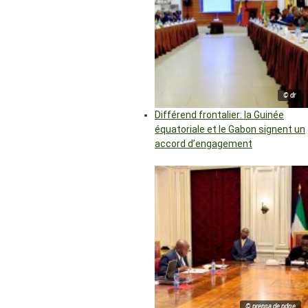
© dr
Différend frontalier: la Guinée
équatoriale et le Gabon signent un
accord d’engagement
© prensa de pdge