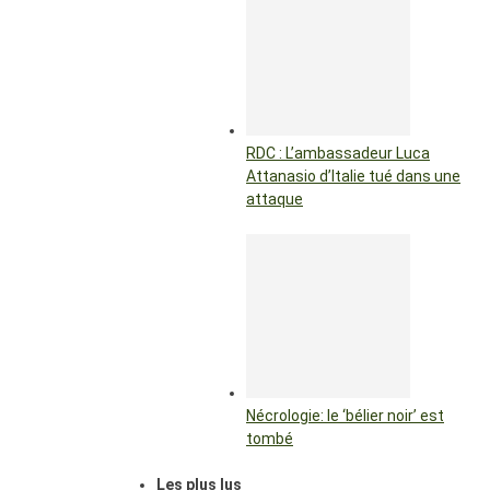
RDC : L’ambassadeur Luca
Attanasio d’Italie tué dans une
attaque
Nécrologie: le ‘bélier noir’ est
tombé
Les plus lus