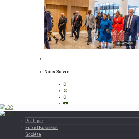
© Partenaire
Nous Suivre
Politique
Eco et Business
Société