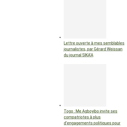
Lettre ouverte à mes semblables
journalistes, par Gérard Weissan
du journal SIKA’A
Togo : Me Agboyibo invite ses
compatriotes à plus
d’engagements politiques pour