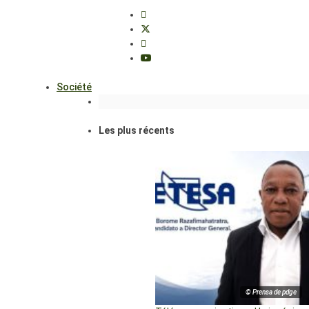
Société
Les plus récents
© Prensa de pdge