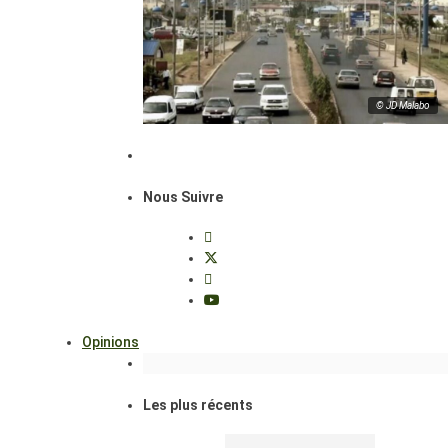
© JD Malabo
Nous Suivre
Opinions
Les plus récents