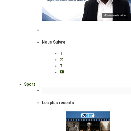
© Prensa de pdge
Nous Suivre
Sport
Les plus récents