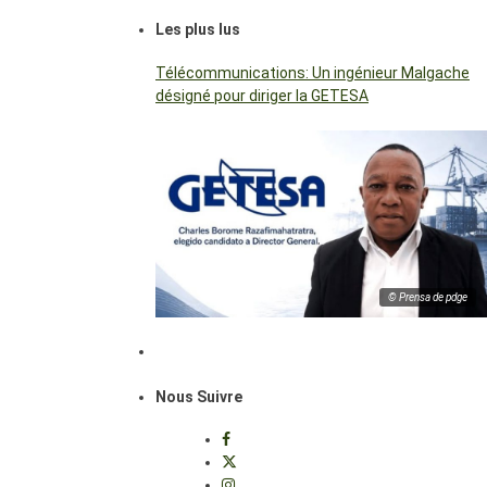
Les plus lus
Télécommunications: Un ingénieur Malgache
désigné pour diriger la GETESA
© Prensa de pdge
Nous Suivre