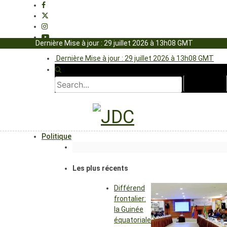
Dernière Mise à jour : 29 juillet 2026 à 13h08 GMT
Dernière Mise à jour : 29 juillet 2026 à 13h08 GMT
Politique
Les plus récents
Différend
frontalier:
la Guinée
équatoriale