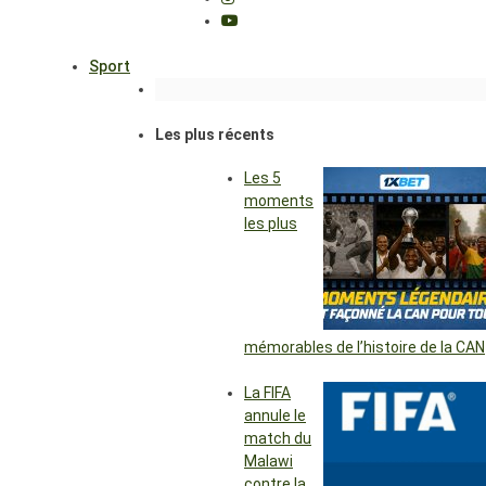
Sport
Les plus récents
Les 5
moments
les plus
mémorables de l’histoire de la CAN
La FIFA
annule le
match du
Malawi
contre la