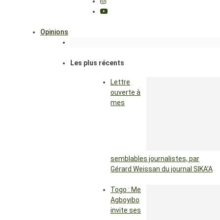
Opinions
Les plus récents
Lettre
ouverte à
mes
semblables journalistes, par
Gérard Weissan du journal SIKA’A
Togo : Me
Agboyibo
invite ses