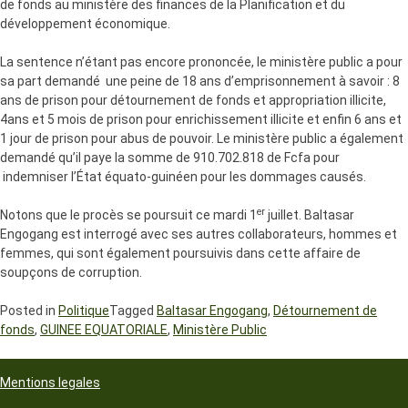
de fonds au ministère des finances de la Planification et du
développement économique.
La sentence n’étant pas encore prononcée, le ministère public a pour
sa part demandé une peine de 18 ans d’emprisonnement à savoir : 8
ans de prison pour détournement de fonds et appropriation illicite,
4ans et 5 mois de prison pour enrichissement illicite et enfin 6 ans et
1 jour de prison pour abus de pouvoir. Le ministère public a également
demandé qu’il paye la somme de 910.702.818 de Fcfa pour
indemniser l’État équato-guinéen pour les dommages causés.
er
Notons que le procès se poursuit ce mardi 1
juillet. Baltasar
Engogang est interrogé avec ses autres collaborateurs, hommes et
femmes, qui sont également poursuivis dans cette affaire de
soupçons de corruption.
Posted in
Politique
Tagged
Baltasar Engogang
,
Détournement de
fonds
,
GUINEE EQUATORIALE
,
Ministère Public
Mentions legales