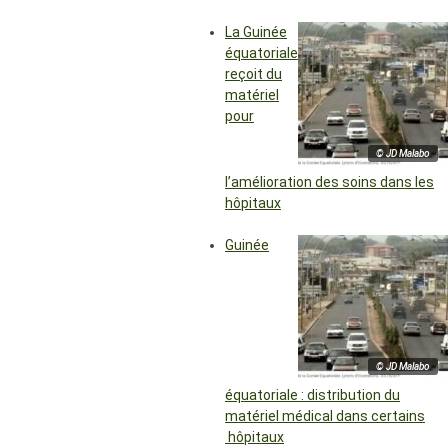
La Guinée
équatoriale
reçoit du
matériel
pour
© JD Malabo
l’amélioration des soins dans les
hôpitaux
Guinée
© JD Malabo
équatoriale : distribution du
matériel médical dans certains
hôpitaux