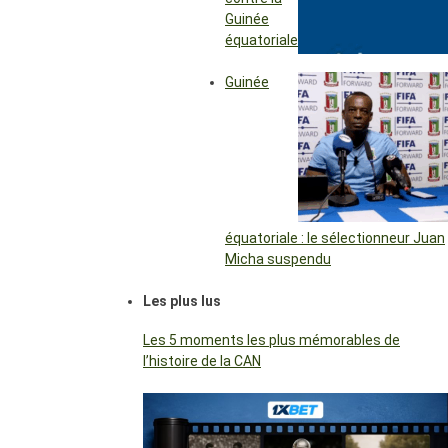
Guinée
équatoriale
Guinée
équatoriale : le sélectionneur Juan
Micha suspendu
Les plus lus
Les 5 moments les plus mémorables de
l’histoire de la CAN