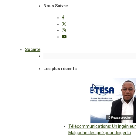
Nous Suivre
Société
Les plus récents
© Prensa de pdge
Télécommunications: Un ingénieur
Malgache désigné pour diriger la