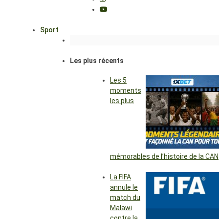
Sport
Les plus récents
Les 5
moments
les plus
mémorables de l’histoire de la CAN
La FIFA
annule le
match du
Malawi
contre la