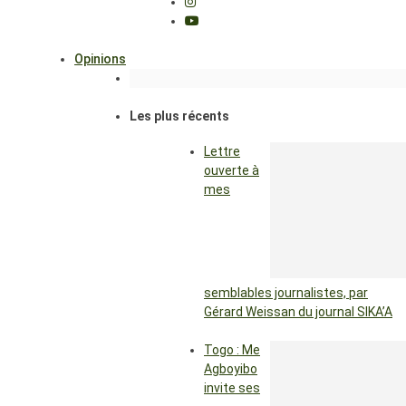
Opinions
Les plus récents
Lettre
ouverte à
mes
semblables journalistes, par
Gérard Weissan du journal SIKA’A
Togo : Me
Agboyibo
invite ses