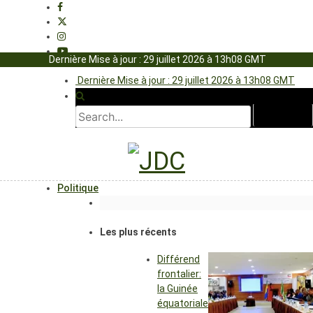
Dernière Mise à jour : 29 juillet 2026 à 13h08 GMT
Dernière Mise à jour : 29 juillet 2026 à 13h08 GMT
Politique
Les plus récents
Différend
frontalier:
la Guinée
équatoriale