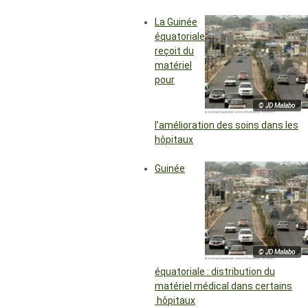
La Guinée
équatoriale
reçoit du
matériel
pour
© JD Malabo
l’amélioration des soins dans les
hôpitaux
Guinée
© JD Malabo
équatoriale : distribution du
matériel médical dans certains
hôpitaux