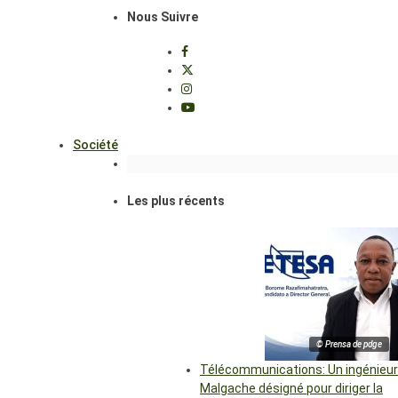
Nous Suivre
Société
Les plus récents
© Prensa de pdge
Télécommunications: Un ingénieur
Malgache désigné pour diriger la