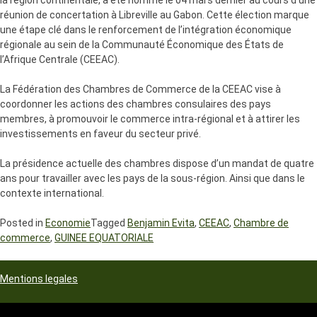
la région continentale, a été nommé le 04 mars dernier au cours d’une
réunion de concertation à Libreville au Gabon. Cette élection marque
une étape clé dans le renforcement de l’intégration économique
régionale au sein de la Communauté Économique des États de
l’Afrique Centrale (CEEAC).
La Fédération des Chambres de Commerce de la CEEAC vise à
coordonner les actions des chambres consulaires des pays
membres, à promouvoir le commerce intra-régional et à attirer les
investissements en faveur du secteur privé.
La présidence actuelle des chambres dispose d’un mandat de quatre
ans pour travailler avec les pays de la sous-région. Ainsi que dans le
contexte international.
Posted in
Economie
Tagged
Benjamin Evita
,
CEEAC
,
Chambre de
commerce
,
GUINEE EQUATORIALE
Mentions legales