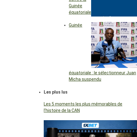
Guinée
équatoriale
Guinée
équatoriale : le sélectionneur Juan
Micha suspendu
Les plus lus
Les 5 moments les plus mémorables de
l’histoire de la CAN