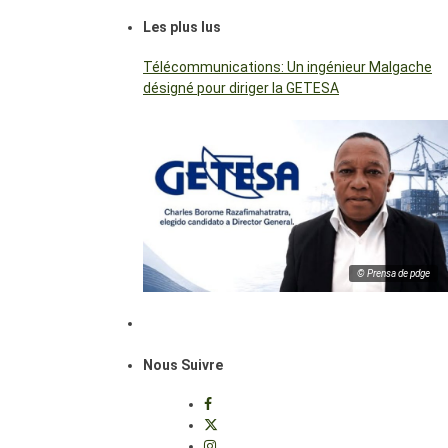
Les plus lus
Télécommunications: Un ingénieur Malgache
désigné pour diriger la GETESA
© Prensa de pdge
Nous Suivre