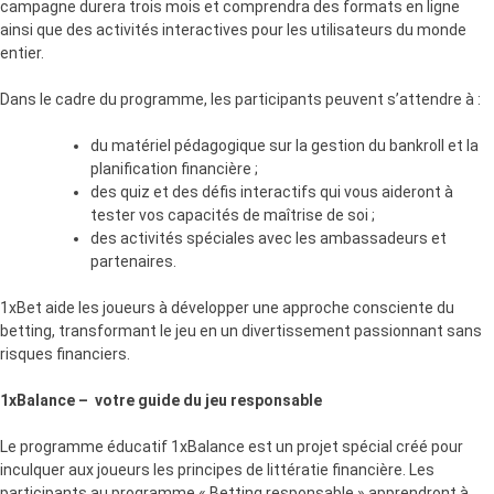
campagne durera trois mois et comprendra des formats en ligne
ainsi que des activités interactives pour les utilisateurs du monde
entier.
Dans le cadre du programme, les participants peuvent s’attendre à :
du matériel pédagogique sur la gestion du bankroll et la
planification financière ;
des quiz et des défis interactifs qui vous aideront à
tester vos capacités de maîtrise de soi ;
des activités spéciales avec les ambassadeurs et
partenaires.
1xBet aide les joueurs à développer une approche consciente du
betting, transformant le jeu en un divertissement passionnant sans
risques financiers.
1xBalance – votre guide du jeu responsable
Le programme éducatif 1xBalance est un projet spécial créé pour
inculquer aux joueurs les principes de littératie financière. Les
participants au programme « Betting responsable » apprendront à