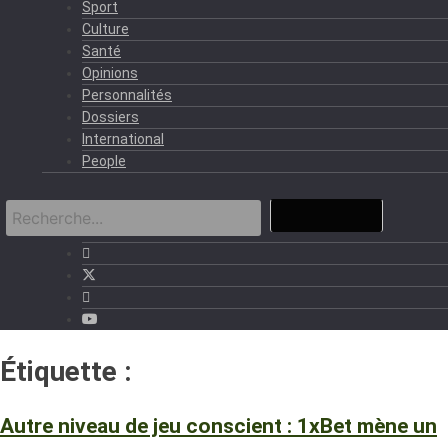
Sport
Culture
Santé
Opinions
Personnalités
Dossiers
International
People
Étiquette :
Betting responsable
Autre niveau de jeu conscient : 1xBet mène un