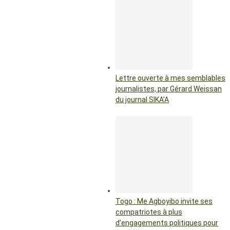
Lettre ouverte à mes semblables
journalistes, par Gérard Weissan
du journal SIKA’A
Togo : Me Agboyibo invite ses
compatriotes à plus
d’engagements politiques pour