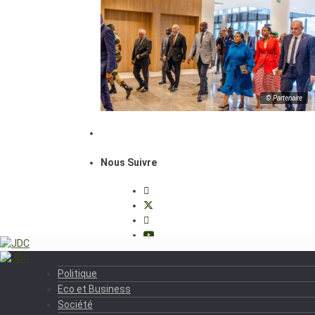
© Partenaire
Nous Suivre
Politique
Eco et Business
Société