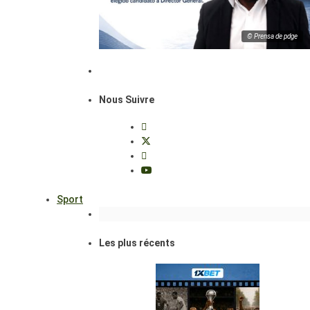
© Prensa de pdge
Nous Suivre
Sport
Les plus récents