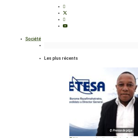
Société
Les plus récents
© Prensa de pdge