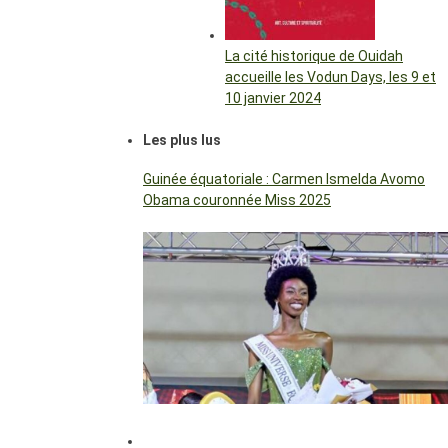
La cité historique de Ouidah
accueille les Vodun Days, les 9 et
10 janvier 2024
Les plus lus
Guinée équatoriale : Carmen Ismelda Avomo
Obama couronnée Miss 2025