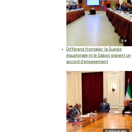
© dr
Différend frontalier: la Guinée
équatoriale et le Gabon signent un
accord d’engagement
© prensa de pdge