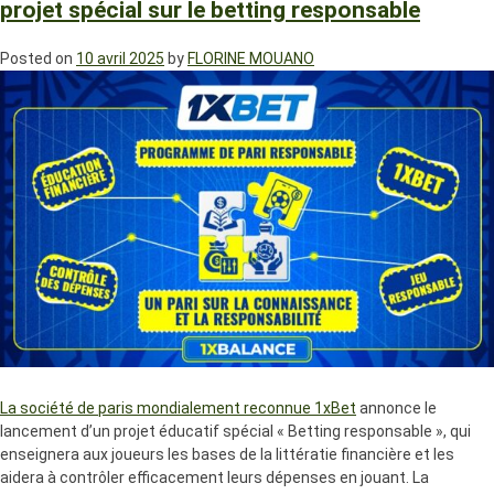
projet spécial sur le betting responsable
Posted on
10 avril 2025
by
FLORINE MOUANO
La société de paris mondialement reconnue 1xBet
annonce le
lancement d’un projet éducatif spécial « Betting responsable », qui
enseignera aux joueurs les bases de la littératie financière et les
aidera à contrôler efficacement leurs dépenses en jouant. La