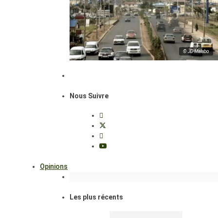
© JD Malabo
Nous Suivre
Opinions
Les plus récents