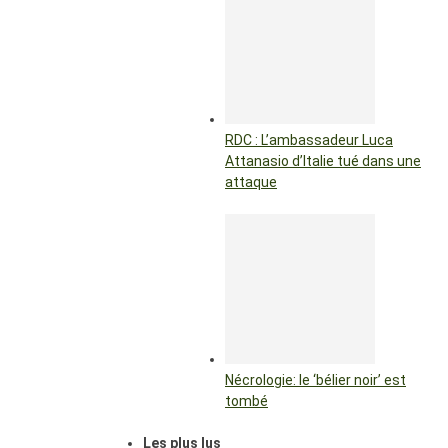
RDC : L’ambassadeur Luca
Attanasio d’Italie tué dans une
attaque
Nécrologie: le ‘bélier noir’ est
tombé
Les plus lus