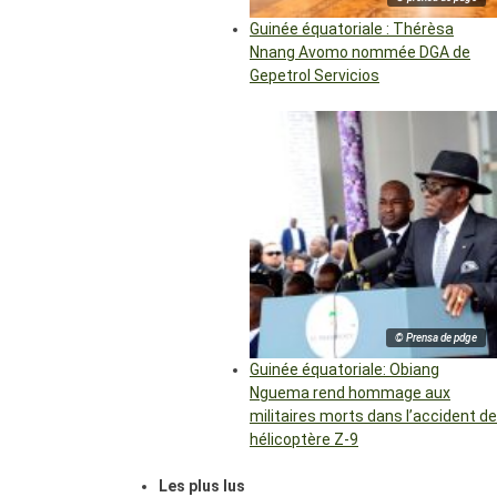
Guinée équatoriale : Thérèsa
Nnang Avomo nommée DGA de
Gepetrol Servicios
© Prensa de pdge
Guinée équatoriale: Obiang
Nguema rend hommage aux
militaires morts dans l’accident de
hélicoptère Z-9
Les plus lus