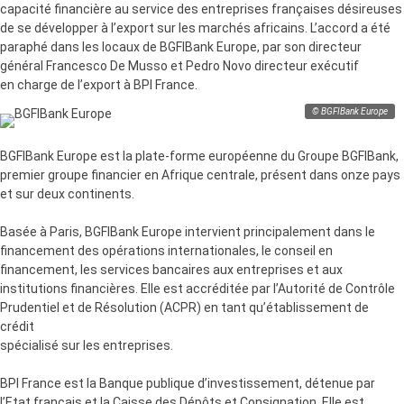
capacité financière au service des entreprises françaises désireuses
de se développer à l’export sur les marchés africains. L’accord a été
paraphé dans les locaux de BGFIBank Europe, par son directeur
général Francesco De Musso et Pedro Novo directeur exécutif
en charge de l’export à BPI France.
© BGFIBank Europe
BGFIBank Europe est la plate-forme européenne du Groupe BGFIBank,
premier groupe financier en Afrique centrale, présent dans onze pays
et sur deux continents.
Basée à Paris, BGFIBank Europe intervient principalement dans le
financement des opérations internationales, le conseil en
financement, les services bancaires aux entreprises et aux
institutions financières. Elle est accréditée par l’Autorité de Contrôle
Prudentiel et de Résolution (ACPR) en tant qu’établissement de
crédit
spécialisé sur les entreprises.
BPI France est la Banque publique d’investissement, détenue par
l’Etat français et la Caisse des Dépôts et Consignation. Elle est