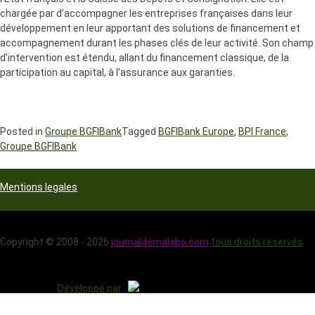
chargée par d’accompagner les entreprises françaises dans leur
développement en leur apportant des solutions de financement et
accompagnement durant les phases clés de leur activité. Son champ
d’intervention est étendu, allant du financement classique, de la
participation au capital, à l’assurance aux garanties.
Posted in
Groupe BGFIBank
Tagged
BGFIBank Europe
,
BPI France
,
Groupe BGFIBank
Mentions legales
Copyright © 2008 - 2026
journaldemalabo.com
tous droits reservés
Développé par