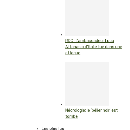
RDC : L’ambassadeur Luca
Attanasio d’Italie tué dans une
attaque
Nécrologie: le ‘bélier noir’ est
tombé
Les plus lus