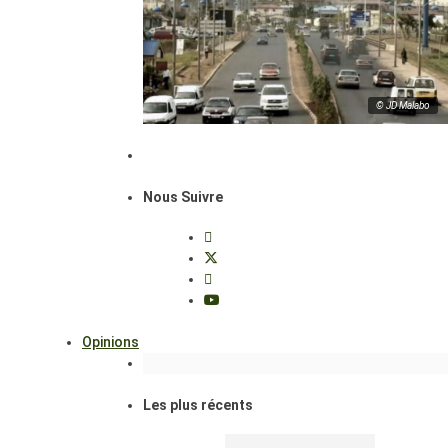
© JD Malabo
Nous Suivre
Opinions
Les plus récents