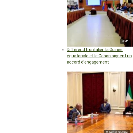
© dr
Différend frontalier: la Guinée
équatoriale et le Gabon signent un
accord d’engagement
© prensa de pdge