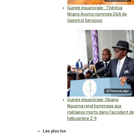
Guinée équatoriale : Thérèsa
Nnang Avomo nommée DGA de
Gepetrol Servicios
© Prensa de pdge
Guinée équatoriale: Obiang
Nguema rend hommage aux
militaires morts dans l’accident de
hélicoptère Z-9
Les plus lus