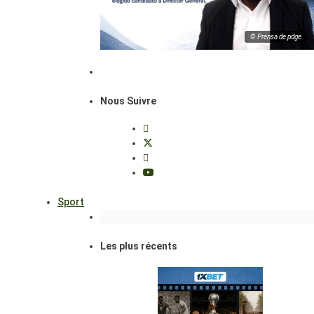
© Prensa de pdge
Nous Suivre
Sport
Les plus récents