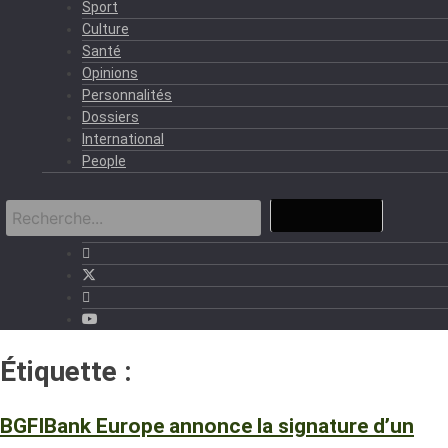
Sport
Culture
Santé
Opinions
Personnalités
Dossiers
International
People
Étiquette :
BGFIBank Europe
BGFIBank Europe annonce la signature d’un