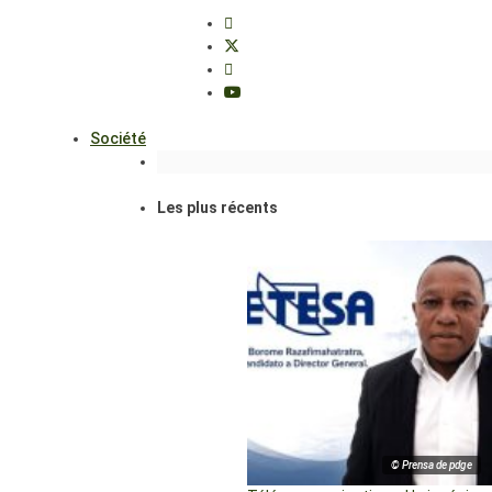
Société
Les plus récents
© Prensa de pdge