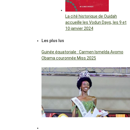
La cité historique de Ouidah
accueille les Vodun Days, les 9 et
10 janvier 2024
Les plus lus
Guinée équatoriale : Carmen Ismelda Avomo
Obama couronnée Miss 2025