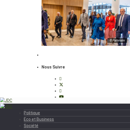
© Partenaire
Nous Suivre
Politique
Eco et Business
Société