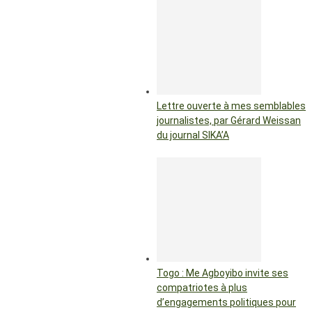
Lettre ouverte à mes semblables
journalistes, par Gérard Weissan
du journal SIKA’A
Togo : Me Agboyibo invite ses
compatriotes à plus
d’engagements politiques pour