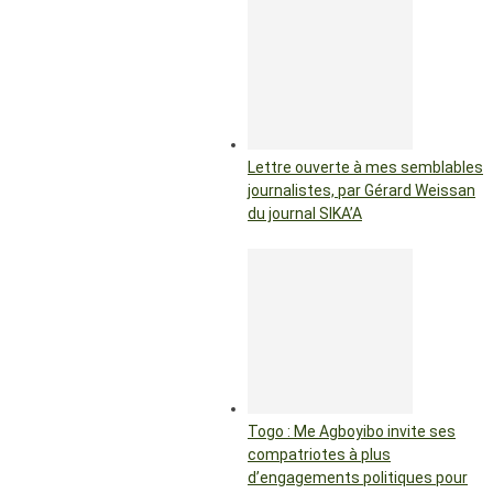
Lettre ouverte à mes semblables
journalistes, par Gérard Weissan
du journal SIKA’A
Togo : Me Agboyibo invite ses
compatriotes à plus
d’engagements politiques pour