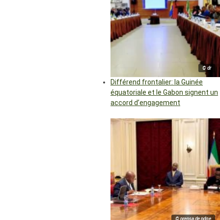
© dr
Différend frontalier: la Guinée
équatoriale et le Gabon signent un
accord d’engagement
© prensa de pdge