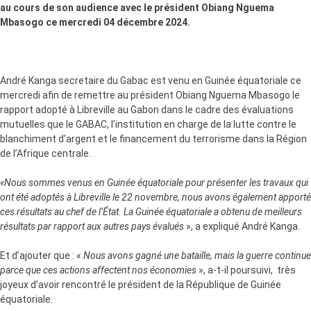
au cours de son audience avec le président Obiang Nguema
Mbasogo ce mercredi 04 décembre 2024.
André Kanga secretaire du Gabac est venu en Guinée équatoriale ce
mercredi afin de remettre au président Obiang Nguema Mbasogo le
rapport adopté à Libreville au Gabon dans le cadre des évaluations
mutuelles que le GABAC, l’institution en charge de la lutte contre le
blanchiment d’argent et le financement du terrorisme dans la Région
de l’Afrique centrale.
«Nous sommes venus en Guinée équatoriale pour présenter les travaux qui
ont été adoptés à Libreville le 22 novembre, nous avons également apporté
ces résultats au chef de l’État. La Guinée équatoriale a obtenu de meilleurs
résultats par rapport aux autres pays évalués
», a expliqué André Kanga.
Et d’ajouter que : «
Nous avons gagné une bataille, mais la guerre continue
parce que ces actions affectent nos économies
», a-t-il poursuivi, très
joyeux d’avoir rencontré le président de la République de Guinée
équatoriale.