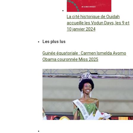
La cité historique de Ouidah
accueille les Vodun Days, les 9 et
10 janvier 2024
Les plus lus
Guinée équatoriale : Carmen Ismelda Avomo
Obama couronnée Miss 2025