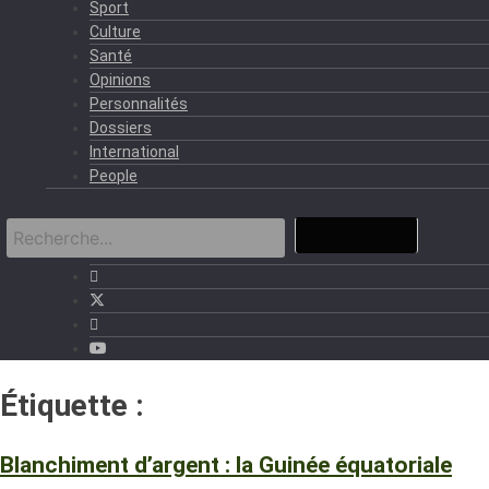
Sport
Culture
Santé
Opinions
Personnalités
Dossiers
International
People
Étiquette :
Blanchiment d’argent
Blanchiment d’argent : la Guinée équatoriale