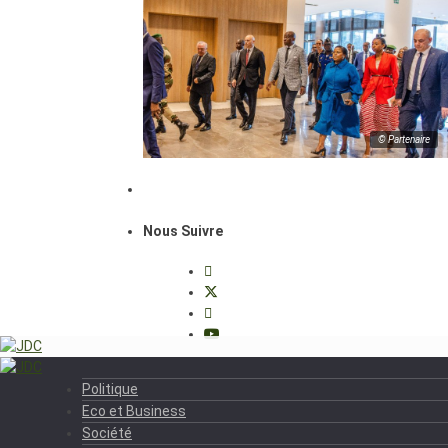
© Partenaire
Nous Suivre
Politique
Eco et Business
Société