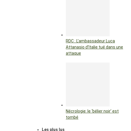
RDC : L’ambassadeur Luca
Attanasio d’Italie tué dans une
attaque
Nécrologie: le ‘bélier noir’ est
tombé
Les plus lus