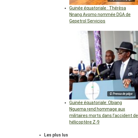
Guinée équatoriale : Thérèsa
Nnang Avomo nommée DGA de
Gepetrol Servicios
© Prensa de pdge
Guinée équatoriale: Obiang
Nguema rend hommage aux
militaires morts dans l’accident de
hélicoptère Z-9
Les plus lus