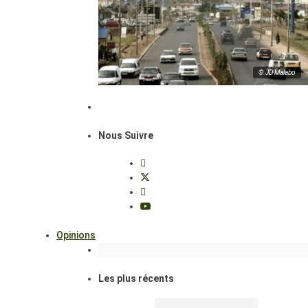
© JD Malabo
Nous Suivre
Opinions
Les plus récents