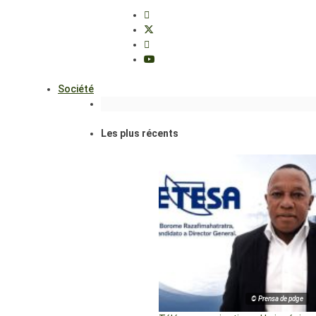
Société
Les plus récents
© Prensa de pdge