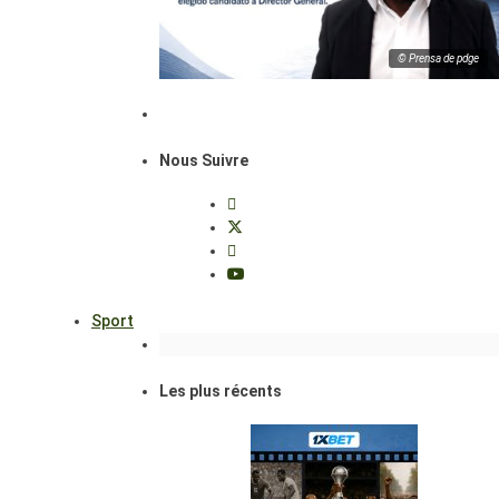
© Prensa de pdge
Nous Suivre
Sport
Les plus récents