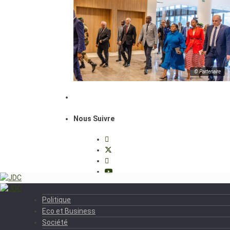
© Partenaire
Nous Suivre
Politique
Eco et Business
Société