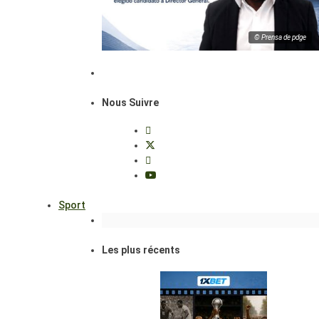
© Prensa de pdge
Nous Suivre
Sport
Les plus récents