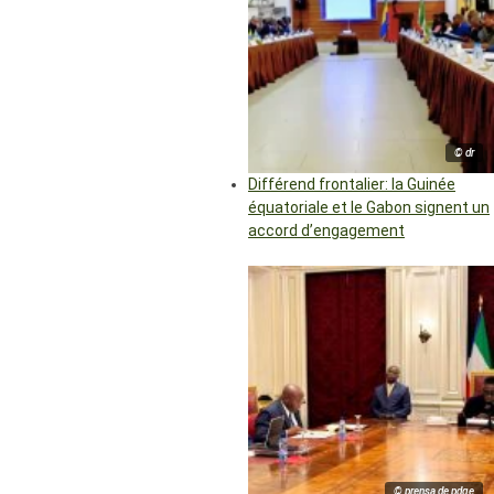
© dr
Différend frontalier: la Guinée
équatoriale et le Gabon signent un
accord d’engagement
© prensa de pdge