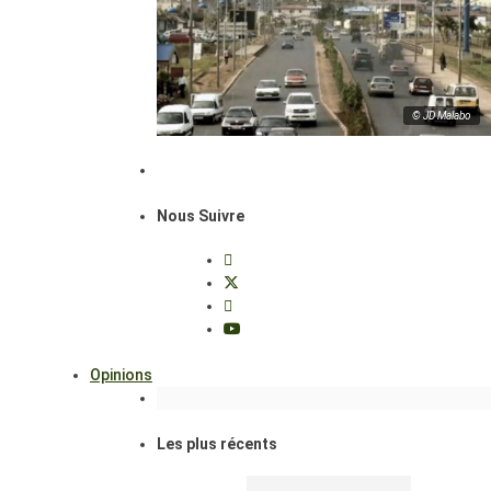
© JD Malabo
Nous Suivre
Opinions
Les plus récents