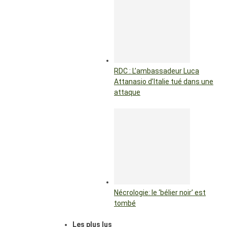
RDC : L’ambassadeur Luca
Attanasio d’Italie tué dans une
attaque
Nécrologie: le ‘bélier noir’ est
tombé
Les plus lus