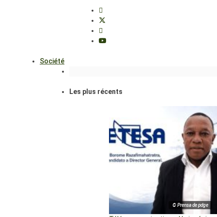
Société
Les plus récents
© Prensa de pdge