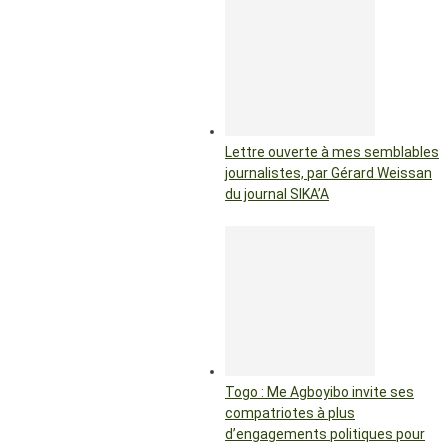
Lettre ouverte à mes semblables
journalistes, par Gérard Weissan
du journal SIKA’A
Togo : Me Agboyibo invite ses
compatriotes à plus
d’engagements politiques pour