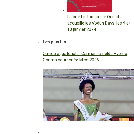
La cité historique de Ouidah
accueille les Vodun Days, les 9 et
10 janvier 2024
Les plus lus
Guinée équatoriale : Carmen Ismelda Avomo
Obama couronnée Miss 2025