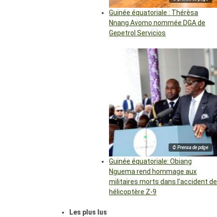
Guinée équatoriale : Thérèsa
Nnang Avomo nommée DGA de
Gepetrol Servicios
© Prensa de pdge
Guinée équatoriale: Obiang
Nguema rend hommage aux
militaires morts dans l’accident de
hélicoptère Z-9
Les plus lus