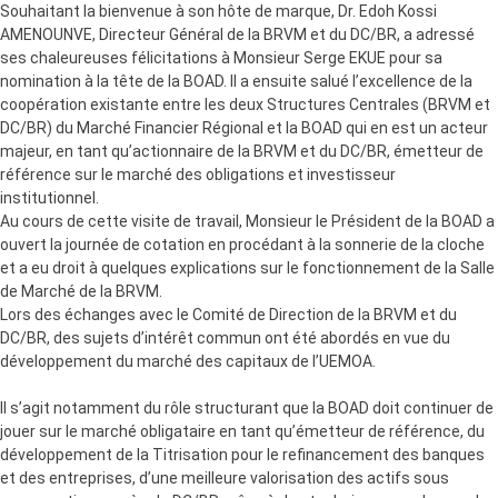
Souhaitant la bienvenue à son hôte de marque, Dr. Edoh Kossi
AMENOUNVE, Directeur Général de la BRVM et du DC/BR, a adressé
ses chaleureuses félicitations à Monsieur Serge EKUE pour sa
nomination à la tête de la BOAD. Il a ensuite salué l’excellence de la
coopération existante entre les deux Structures Centrales (BRVM et
DC/BR) du Marché Financier Régional et la BOAD qui en est un acteur
majeur, en tant qu’actionnaire de la BRVM et du DC/BR, émetteur de
référence sur le marché des obligations et investisseur
institutionnel.
Au cours de cette visite de travail, Monsieur le Président de la BOAD a
ouvert la journée de cotation en procédant à la sonnerie de la cloche
et a eu droit à quelques explications sur le fonctionnement de la Salle
de Marché de la BRVM.
Lors des échanges avec le Comité de Direction de la BRVM et du
DC/BR, des sujets d’intérêt commun ont été abordés en vue du
développement du marché des capitaux de l’UEMOA.
Il s’agit notamment du rôle structurant que la BOAD doit continuer de
jouer sur le marché obligataire en tant qu’émetteur de référence, du
développement de la Titrisation pour le refinancement des banques
et des entreprises, d’une meilleure valorisation des actifs sous