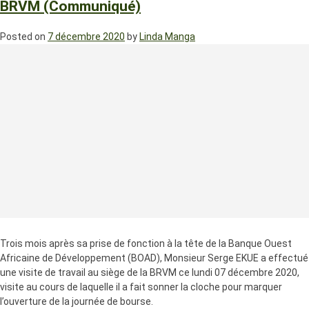
BRVM (Communiqué)
Posted on
7 décembre 2020
by
Linda Manga
Trois mois après sa prise de fonction à la tête de la Banque Ouest
Africaine de Développement (BOAD), Monsieur Serge EKUE a effectué
une visite de travail au siège de la BRVM ce lundi 07 décembre 2020,
visite au cours de laquelle il a fait sonner la cloche pour marquer
l’ouverture de la journée de bourse.