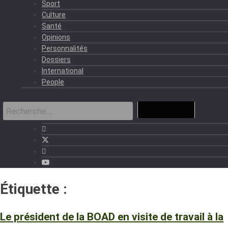
Sport
Culture
Santé
Opinions
Personnalités
Dossiers
International
People
Étiquette :
BOAD.
Le président de la BOAD en visite de travail à la