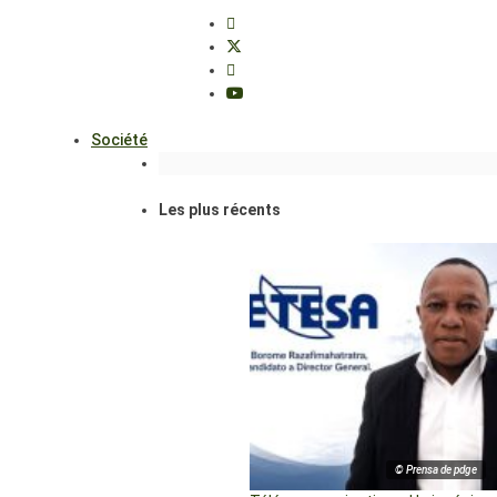
Société
Les plus récents
© Prensa de pdge