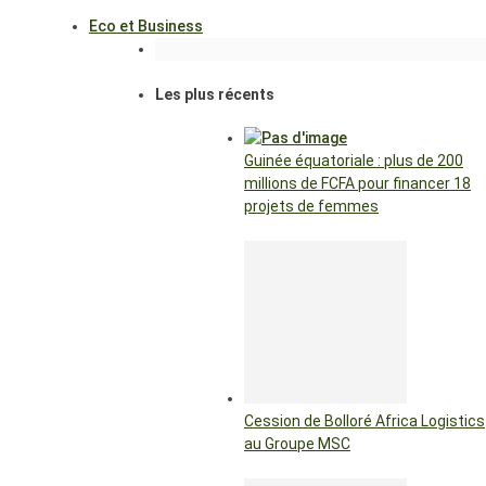
Eco et Business
Les plus récents
Guinée équatoriale : plus de 200
millions de FCFA pour financer 18
projets de femmes
Cession de Bolloré Africa Logistics
au Groupe MSC