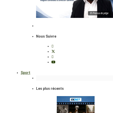
© Prensa de pdge
Nous Suivre
Sport
Les plus récents