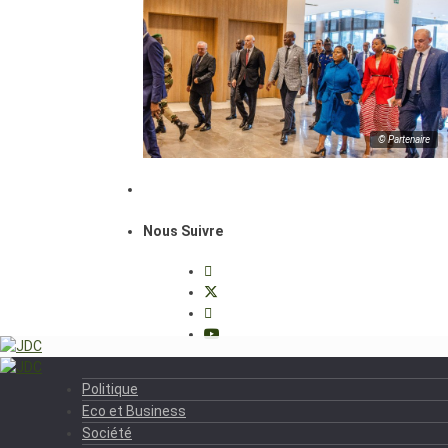
© Partenaire
Nous Suivre
Politique
Eco et Business
Société