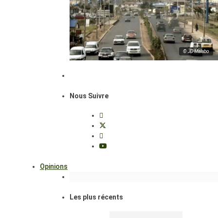
© JD Malabo
Nous Suivre
Opinions
Les plus récents