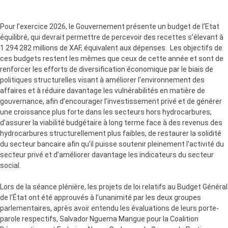
Pour l’exercice 2026, le Gouvernement présente un budget de l’Etat
équilibré, qui devrait permettre de percevoir des recettes s’élevant à
1 294 282 millions de XAF, équivalent aux dépenses. Les objectifs de
ces budgets restent les mêmes que ceux de cette année et sont de
renforcer les efforts de diversification économique par le biais de
politiques structurelles visant à améliorer l’environnement des
affaires et à réduire davantage les vulnérabilités en matière de
gouvernance, afin d’encourager l’investissement privé et de générer
une croissance plus forte dans les secteurs hors hydrocarbures,
d’assurer la viabilité budgétaire à long terme face à des revenus des
hydrocarbures structurellement plus faibles, de restaurer la solidité
du secteur bancaire afin qu’il puisse soutenir pleinement l’activité du
secteur privé et d’améliorer davantage les indicateurs du secteur
social.
Lors de la séance plénière, les projets de loi relatifs au Budget Général
de l’État ont été approuvés à l’unanimité par les deux groupes
parlementaires, après avoir entendu les évaluations de leurs porte-
parole respectifs, Salvador Nguema Mangue pour la Coalition