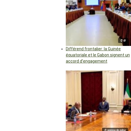
© dr
Différend frontalier: la Guinée
équatoriale et le Gabon signent un
accord d’engagement
© prensa de pdge