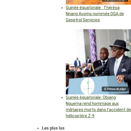
Guinée équatoriale : Thérèsa
Nnang Avomo nommée DGA de
Gepetrol Servicios
© Prensa de pdge
Guinée équatoriale: Obiang
Nguema rend hommage aux
militaires morts dans l’accident de
hélicoptère Z-9
Les plus lus