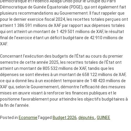
Démocratique et Federico Abaga Ondo pour le Groupe du Parti
Démocratique de Guinée Équatoriale (PDGE), qui ont également fait
plusieurs recommandations au Gouvernement. Il faut rappeler que
pour le dernier exercice fiscal 2024, les recettes totales perçues ont
atteint 1 386 591 millions de XAF par rapport aux dépenses totales
qui ont atteint un montant de 1 429 501 millions de XAF, le résultat
final de l’exercice étant un déficit budgétaire de 42 910 millions de
XAF.
Concernant l’exécution des budgets de l’État au cours du premier
semestre de cette année 2025, les recettes totales de l’État ont
atteint un montant de 805 532 millions de XAF, tandis que les
dépenses se sont élevées à un montant de 658 122 millions de XAF,
ce qui a donné lieu à un excédent temporaire de 148 420 millions de
XAF qui, selon le Gouvernement, démontre l’efficacité des mesures
mises en œuvre visant à renforcer les finances publiques et le
positionne favorablement pour atteindre les objectifs budgétaires à
la fin de l’année.
Posted in
Economie
Tagged
Budget 2026
,
députés.
,
GUINEE
EQUATORIALE