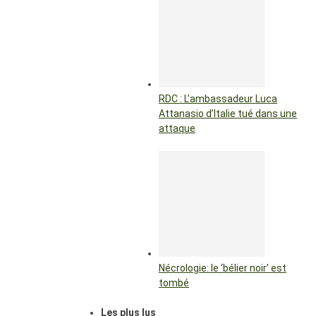
RDC : L’ambassadeur Luca
Attanasio d’Italie tué dans une
attaque
Nécrologie: le ‘bélier noir’ est
tombé
Les plus lus