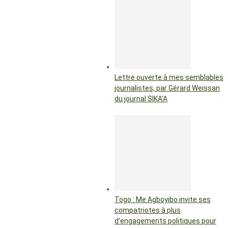
Lettre ouverte à mes semblables
journalistes, par Gérard Weissan
du journal SIKA’A
Togo : Me Agboyibo invite ses
compatriotes à plus
d’engagements politiques pour