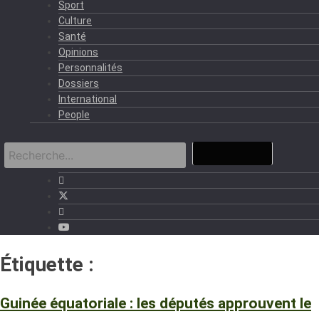
Sport
Culture
Santé
Opinions
Personnalités
Dossiers
International
People
Étiquette :
Budget 2026
Guinée équatoriale : les députés approuvent le