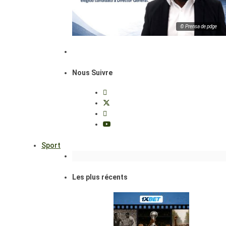
© Prensa de pdge
Nous Suivre
Sport
Les plus récents