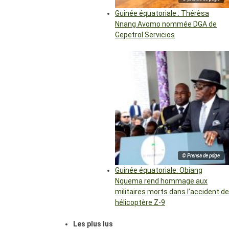
Guinée équatoriale : Thérèsa
Nnang Avomo nommée DGA de
Gepetrol Servicios
© Prensa de pdge
Guinée équatoriale: Obiang
Nguema rend hommage aux
militaires morts dans l’accident de
hélicoptère Z-9
Les plus lus