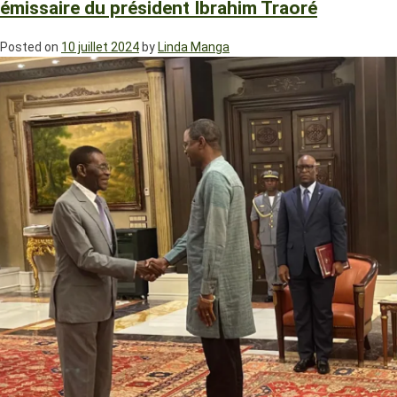
émissaire du président Ibrahim Traoré
Posted on
10 juillet 2024
by
Linda Manga