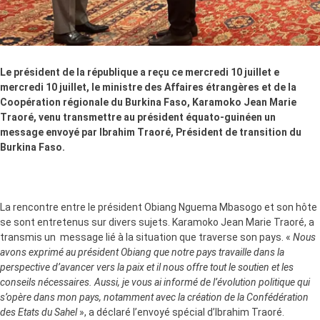
Le président de la république a reçu ce mercredi 10 juillet e
mercredi 10 juillet, le ministre des Affaires étrangères et de la
Coopération régionale du Burkina Faso, Karamoko Jean Marie
Traoré, venu transmettre au président équato-guinéen un
message envoyé par Ibrahim Traoré, Président de transition du
Burkina Faso.
La rencontre entre le président Obiang Nguema Mbasogo et son hôte
se sont entretenus sur divers sujets. Karamoko Jean Marie Traoré, a
transmis un message lié à la situation que traverse son pays. «
Nous
avons exprimé au président Obiang que notre pays travaille dans la
perspective d’avancer vers la paix et il nous offre tout le soutien et les
conseils nécessaires. Aussi, je vous ai informé de l’évolution politique qui
s’opère dans mon pays, notamment avec la création de la Confédération
des Etats du Sahel
», a déclaré l’envoyé spécial d’Ibrahim Traoré.