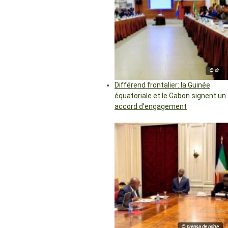
© dr
Différend frontalier: la Guinée
équatoriale et le Gabon signent un
accord d’engagement
© prensa de pdge