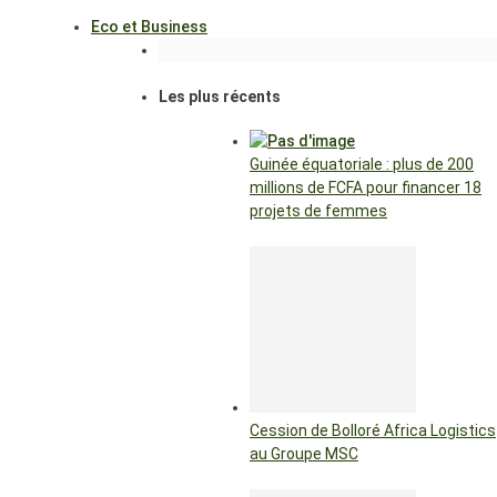
Eco et Business
Les plus récents
Guinée équatoriale : plus de 200
millions de FCFA pour financer 18
projets de femmes
Cession de Bolloré Africa Logistics
au Groupe MSC