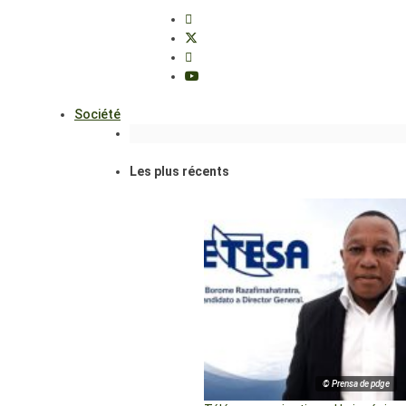
Société
Les plus récents
© Prensa de pdge