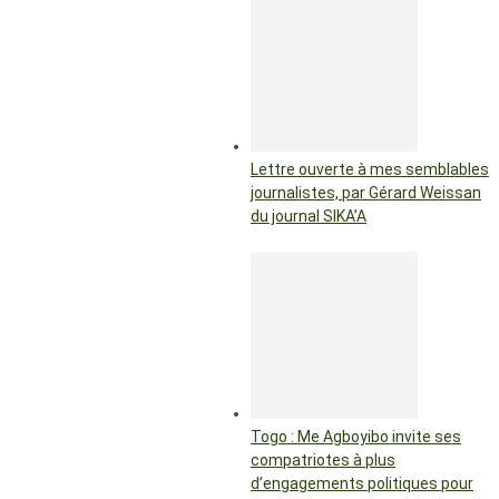
Lettre ouverte à mes semblables
journalistes, par Gérard Weissan
du journal SIKA’A
Togo : Me Agboyibo invite ses
compatriotes à plus
d’engagements politiques pour