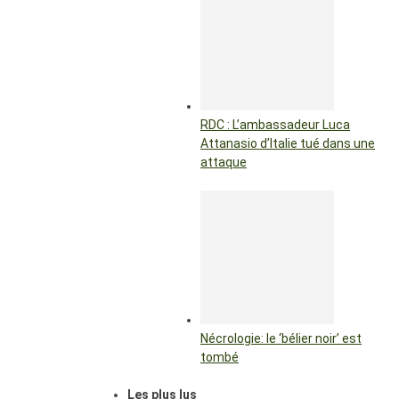
RDC : L’ambassadeur Luca
Attanasio d’Italie tué dans une
attaque
Nécrologie: le ‘bélier noir’ est
tombé
Les plus lus