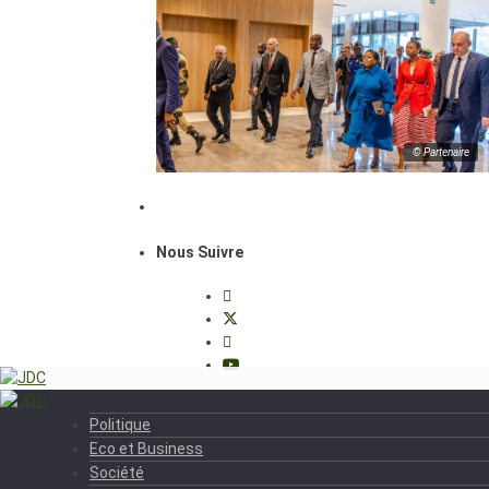
© Partenaire
Nous Suivre
Politique
Eco et Business
Société