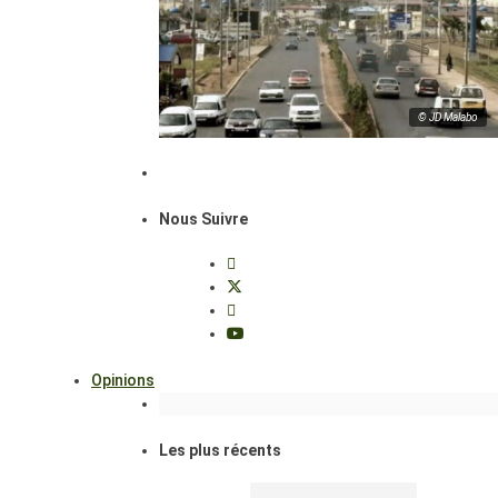
© JD Malabo
Nous Suivre
Opinions
Les plus récents