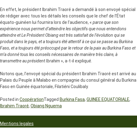
En effet, le président Ibrahim Traoré a demandé à son envoyé spécial
de rédiger avec tous les détails les conseils que le chef de l’État
équato-guinéen lui fournira lors de l’audience, «
parce que son
expérience nous permet d’atteindre les objectifs que nous entendons
atteindre et Le Président Obiang est très satisfait de l’évolution qui se
produit dans le pays, et a toujours été attentif à ce qui se passe au Burkina
Faso, et a toujours été préoccupé par le retour de la paix au Burkina Faso et
m’a donné tous les conseils nécessaires de manière très claire, à
transmettre au président Ibrahim
», a-t-il expliqué.
Notons que, l’envoyé spécial du président Ibrahim Traoré est arrivé au
Palais du Peuple à Malabo en compagnie du consul général du Burkina
Faso en Guinée équatoriale, Filatiéni Coulibaly.
Posted in
Coopération
Tagged
Burkina Fasa
,
GUINEE EQUATORIALE
,
Ibrahim Traoré
,
Obiang Nguema
Mentions legales