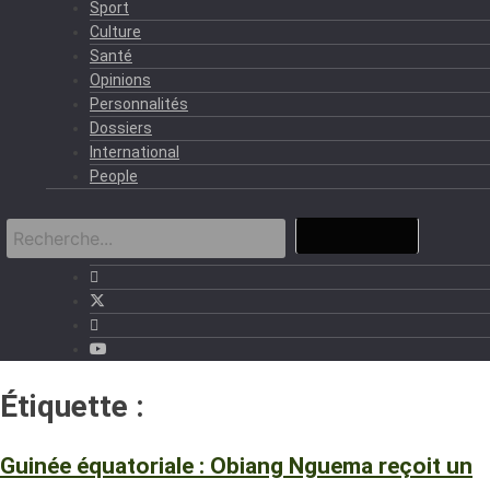
Sport
Culture
Santé
Opinions
Personnalités
Dossiers
International
People
Étiquette :
Burkina Fasa
Guinée équatoriale : Obiang Nguema reçoit un