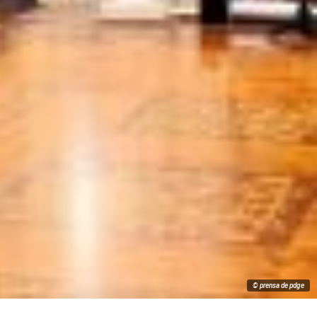
© prensa de pdge