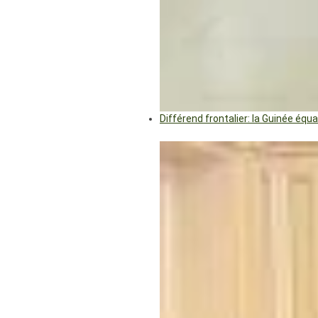
Différend frontalier: la Guinée éq