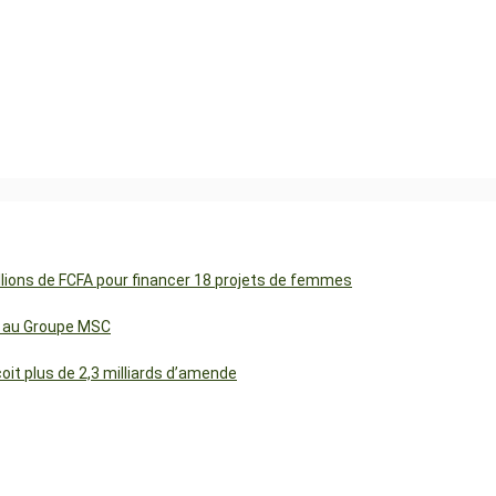
illions de FCFA pour financer 18 projets de femmes
cs au Groupe MSC
t plus de 2,3 milliards d’amende