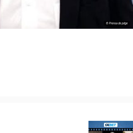
© Prensa de pdge