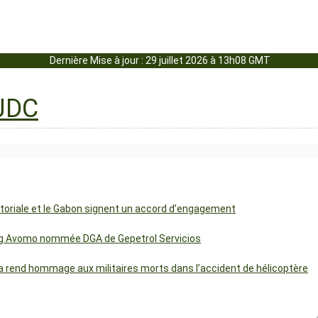
Dernière Mise à jour : 29 juillet 2026 à 13h08 GMT
uatoriale et le Gabon signent un accord d’engagement
ng Avomo nommée DGA de Gepetrol Servicios
 rend hommage aux militaires morts dans l’accident de hélicoptère