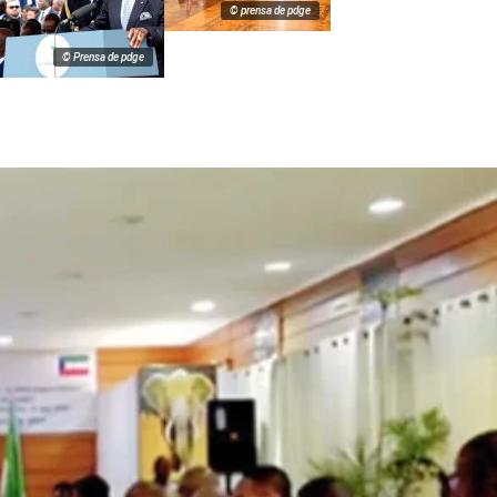
© prensa de pdge
© Prensa de pdge