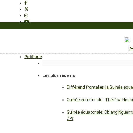
Politique
Les plus récents
Différend frontalier: la Guinée éq
Guinée équatoriale : Thérèsa Nna
Guinée équatoriale: Obiang Nguema
Z-9