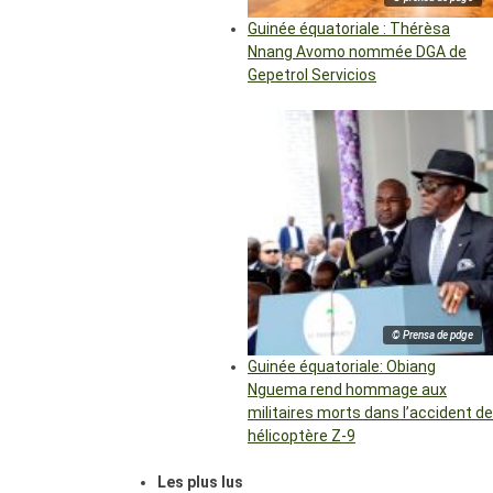
Guinée équatoriale : Thérèsa
Nnang Avomo nommée DGA de
Gepetrol Servicios
© Prensa de pdge
Guinée équatoriale: Obiang
Nguema rend hommage aux
militaires morts dans l’accident de
hélicoptère Z-9
Les plus lus