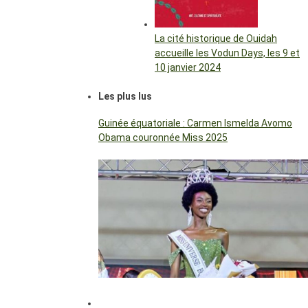
La cité historique de Ouidah
accueille les Vodun Days, les 9 et
10 janvier 2024
Les plus lus
Guinée équatoriale : Carmen Ismelda Avomo
Obama couronnée Miss 2025