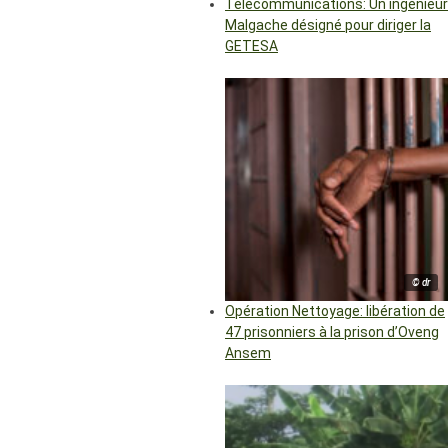
Télécommunications: Un ingénieur
Malgache désigné pour diriger la
GETESA
© dr
Opération Nettoyage: libération de
47 prisonniers à la prison d’Oveng
Ansem