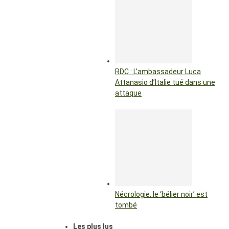
RDC : L’ambassadeur Luca
Attanasio d’Italie tué dans une
attaque
Nécrologie: le ‘bélier noir’ est
tombé
Les plus lus