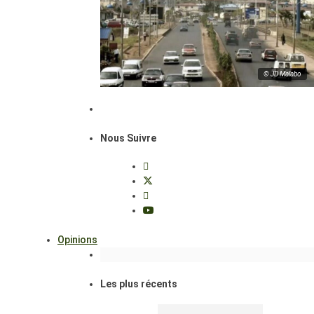
© JD Malabo
Nous Suivre
Opinions
Les plus récents