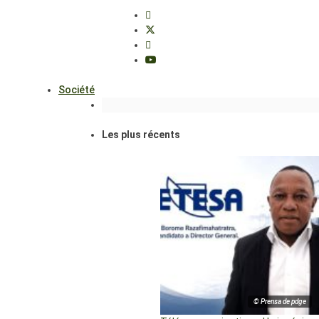
Société
Les plus récents
© Prensa de pdge