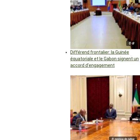
© dr
Différend frontalier: la Guinée
équatoriale et le Gabon signent un
accord d’engagement
© prensa de pdge