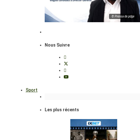
© Prensa de pdge
Nous Suivre
Sport
Les plus récents