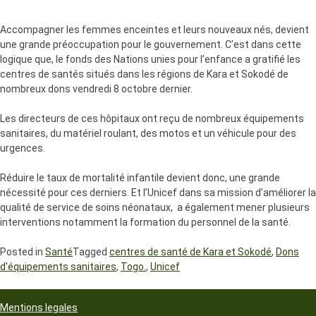
Accompagner les femmes enceintes et leurs nouveaux nés, devient
une grande préoccupation pour le gouvernement. C’est dans cette
logique que, le fonds des Nations unies pour l’enfance a gratifié les
centres de santés situés dans les régions de Kara et Sokodé de
nombreux dons vendredi 8 octobre dernier.
Les directeurs de ces hôpitaux ont reçu de nombreux équipements
sanitaires, du matériel roulant, des motos et un véhicule pour des
urgences.
Réduire le taux de mortalité infantile devient donc, une grande
nécessité pour ces derniers. Et l’Unicef dans sa mission d’améliorer la
qualité de service de soins néonataux, a également mener plusieurs
interventions notamment la formation du personnel de la santé.
Posted in
Santé
Tagged
centres de santé de Kara et Sokodé
,
Dons
d'équipements sanitaires
,
Togo.
,
Unicef
Mentions legales