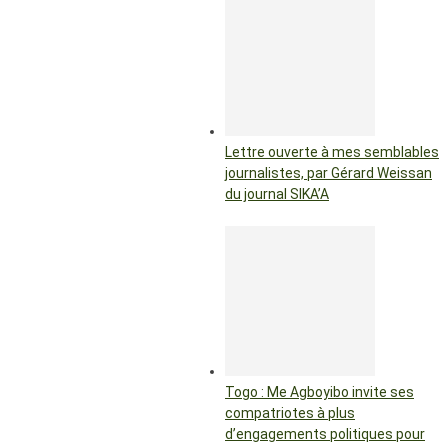
Lettre ouverte à mes semblables
journalistes, par Gérard Weissan
du journal SIKA’A
Togo : Me Agboyibo invite ses
compatriotes à plus
d’engagements politiques pour