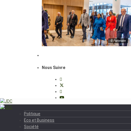
© Partenaire
Nous Suivre
Politique
Eco et Business
Société