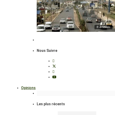
© JD Malabo
Nous Suivre
Opinions
Les plus récents