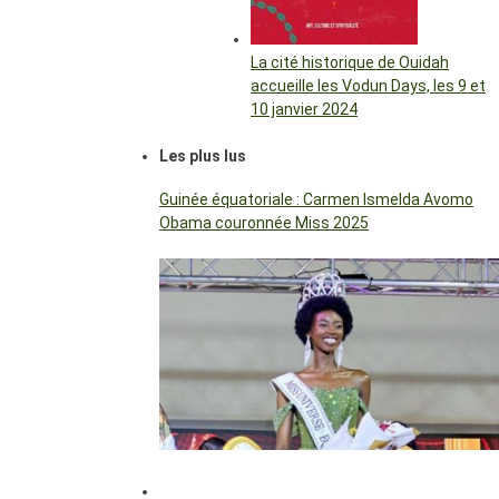
La cité historique de Ouidah
accueille les Vodun Days, les 9 et
10 janvier 2024
Les plus lus
Guinée équatoriale : Carmen Ismelda Avomo
Obama couronnée Miss 2025