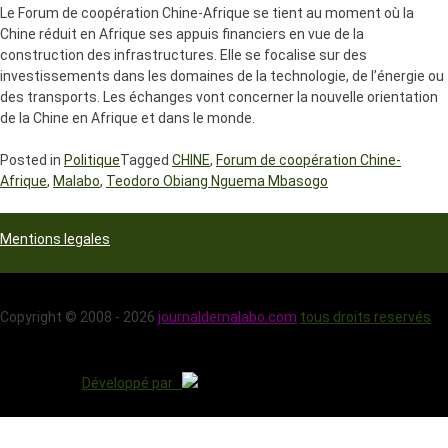
Le Forum de coopération Chine-Afrique se tient au moment où la
Chine réduit en Afrique ses appuis financiers en vue de la
construction des infrastructures. Elle se focalise sur des
investissements dans les domaines de la technologie, de l’énergie ou
des transports. Les échanges vont concerner la nouvelle orientation
de la Chine en Afrique et dans le monde.
Posted in
Politique
Tagged
CHINE
,
Forum de coopération Chine-
Afrique
,
Malabo
,
Teodoro Obiang Nguema Mbasogo
Mentions legales
Copyright © 2008 - 2026
journaldemalabo.com
tous droits reservés
Développé par