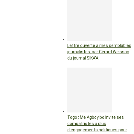
Lettre ouverte à mes semblables
journalistes, par Gérard Weissan
du journal SIKA’A
Togo : Me Agboyibo invite ses
compatriotes à plus
d’engagements politiques pour