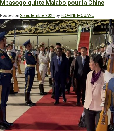
Mbasogo quitte Malabo pour la Chine
Posted on
2 septembre 2024
by
FLORINE MOUANO