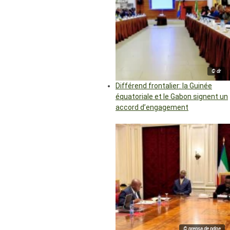
© dr
Différend frontalier: la Guinée
équatoriale et le Gabon signent un
accord d’engagement
© prensa de pdge