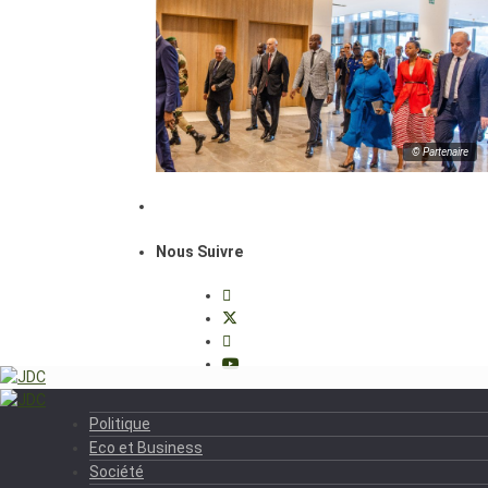
© Partenaire
Nous Suivre
Politique
Eco et Business
Société