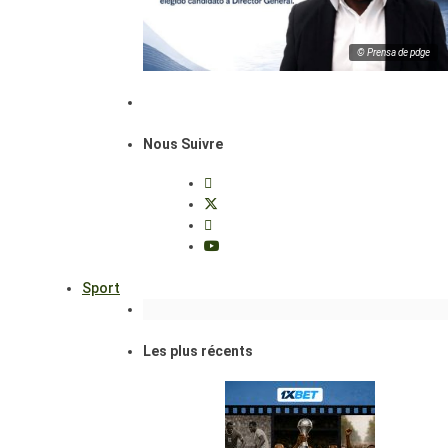
© Prensa de pdge
Nous Suivre
Sport
Les plus récents