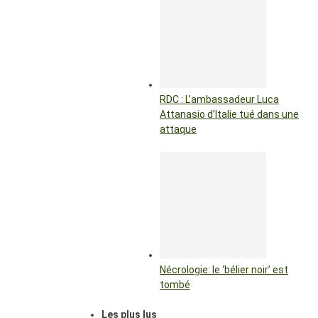
RDC : L’ambassadeur Luca
Attanasio d’Italie tué dans une
attaque
Nécrologie: le ‘bélier noir’ est
tombé
Les plus lus