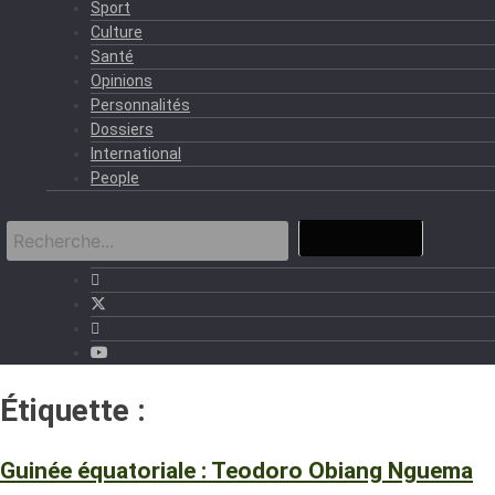
Sport
Culture
Santé
Opinions
Personnalités
Dossiers
International
People
Étiquette :
CHINE
Guinée équatoriale : Teodoro Obiang Nguema