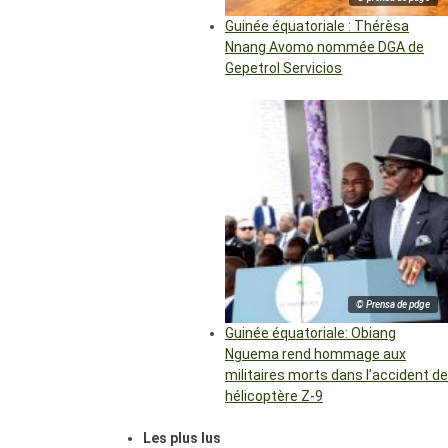
Guinée équatoriale : Thérèsa
Nnang Avomo nommée DGA de
Gepetrol Servicios
© Prensa de pdge
Guinée équatoriale: Obiang
Nguema rend hommage aux
militaires morts dans l’accident de
hélicoptère Z-9
Les plus lus