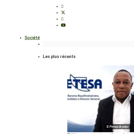
Société
Les plus récents
© Prensa de pdge