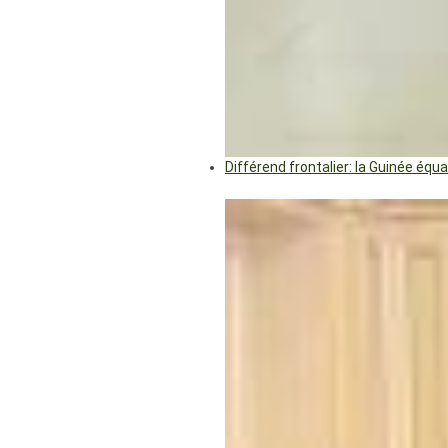
Différend frontalier: la Guinée éq