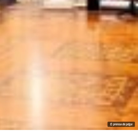
© prensa de pdge