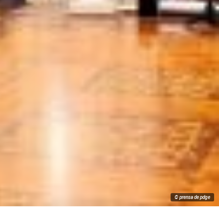
© prensa de pdge