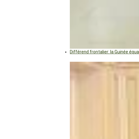
Différend frontalier: la Guinée éq