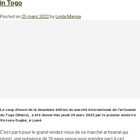
in Togo
Posted on
25 mars 2022
by
Linda Manga
Le coup d’envoi de la deuxième édition du marché international de l’artisanat
du Togo (Miato), a été donné hier jeudi 24 mars 2022 par le premier ministre
Victoire Dogbé, à Lomé.
C’est parti pour le grand rendez-vous de ce marché artisanal qui
réunit une présence de 26 pays venus pour prendre part à cet