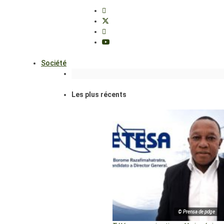
Société
Les plus récents
© Prensa de pdge