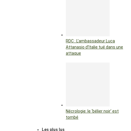
RDC : L’ambassadeur Luca
Attanasio d’Italie tué dans une
attaque
Nécrologie: le ‘bélier noir’ est
tombé
Les plus lus