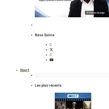
© Prensa de pdge
Nous Suivre
Sport
Les plus récents