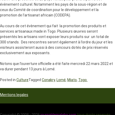
évènement culturel. Notamment les pays de la sous-région et de
ceux du Comité de coordination pour le développement et la
promotion de l’artisanat africain (CODEPA).
Au cours de cet évènement qui fait la promotion des produits et
services artisanaux made in Togo. Plusieurs œuvres seront
présentés les artisans vont exposer leurs produits sur un total de
300 stands. Des rencontres seront également à l’ordre du jour et les
visiteurs assisteront aussi à des concours dotés de prix réservés
exclusivement aux exposants.
Notons que l’ouverture officielle a été faite mercredi 22 mars 2022 et
va durer pendant 13 jours à Lomé.
Posted in
Culture
Tagged
Conakry
,
Lomé
,
Miato
,
Togo.
Mentions legales
Copyright © 2008 - 2026
journaldemalabo.com
tous droits reservés