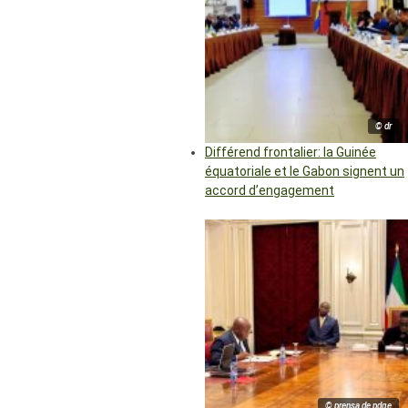
© dr
Différend frontalier: la Guinée
équatoriale et le Gabon signent un
accord d’engagement
© prensa de pdge