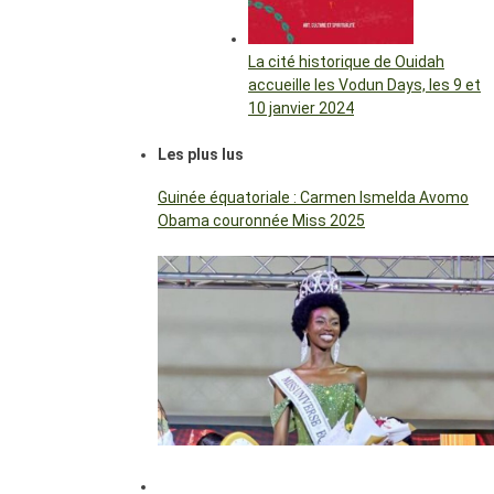
La cité historique de Ouidah
accueille les Vodun Days, les 9 et
10 janvier 2024
Les plus lus
Guinée équatoriale : Carmen Ismelda Avomo
Obama couronnée Miss 2025