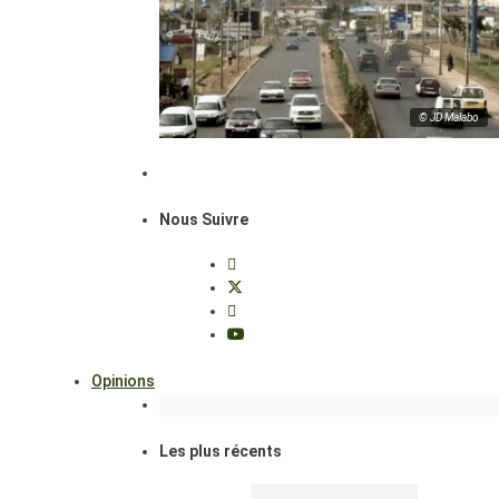
© JD Malabo
Nous Suivre
Opinions
Les plus récents