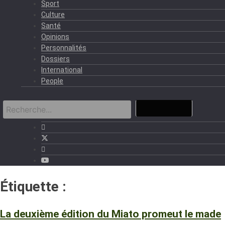
Sport
Culture
Santé
Opinions
Personnalités
Dossiers
International
People
Étiquette :
Conakry
La deuxième édition du Miato promeut le made