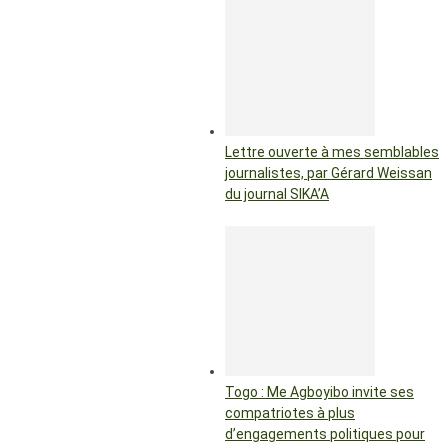
Lettre ouverte à mes semblables
journalistes, par Gérard Weissan
du journal SIKA’A
Togo : Me Agboyibo invite ses
compatriotes à plus
d’engagements politiques pour