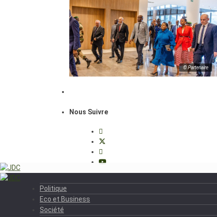
© Partenaire
Nous Suivre
Politique
Eco et Business
Société