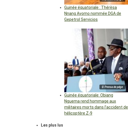
Guinée équatoriale : Thérèsa
Nnang Avomo nommée DGA de
Gepetrol Servicios
© Prensa de pdge
Guinée équatoriale: Obiang
Nguema rend hommage aux
militaires morts dans l’accident de
hélicoptère Z-9
Les plus lus