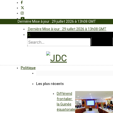
Dernière Mise à jour : 29 juillet 2026 à 13h08 GMT
Dernière Mise à jour : 29 juillet 2026 à 13h08 GMT
Politique
Les plus récents
Différend
frontalier:
la Guinée
équatoriale