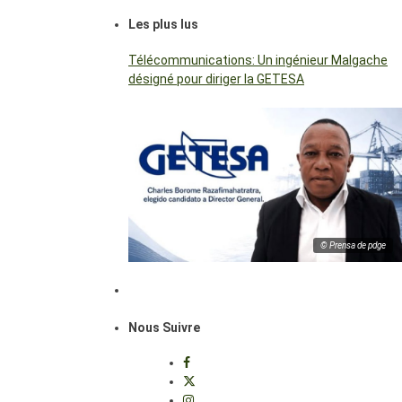
Les plus lus
Télécommunications: Un ingénieur Malgache
désigné pour diriger la GETESA
© Prensa de pdge
Nous Suivre