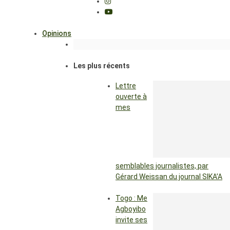
Opinions
Les plus récents
Lettre
ouverte à
mes
semblables journalistes, par
Gérard Weissan du journal SIKA’A
Togo : Me
Agboyibo
invite ses