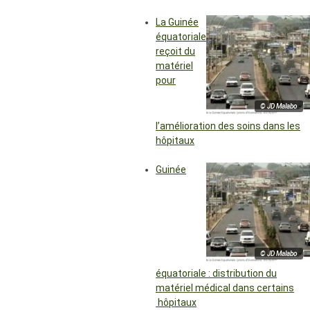
La Guinée
équatoriale
reçoit du
matériel
pour
© JD Malabo
l’amélioration des soins dans les
hôpitaux
Guinée
© JD Malabo
équatoriale : distribution du
matériel médical dans certains
hôpitaux