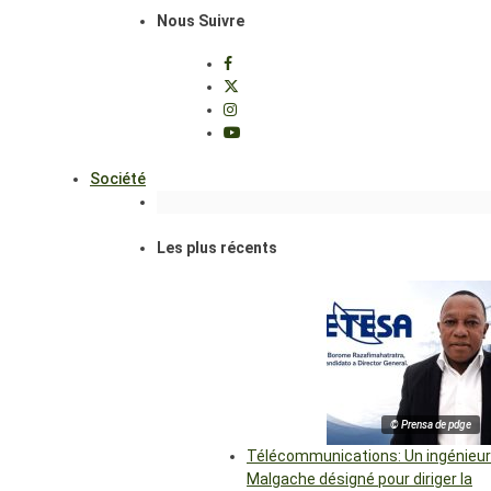
Nous Suivre
Société
Les plus récents
© Prensa de pdge
Télécommunications: Un ingénieur
Malgache désigné pour diriger la