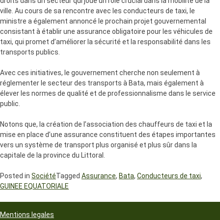
droits dans un secteur qui joue un rôle crucial dans la mobilité de la
ville. Au cours de sa rencontre avec les conducteurs de taxi, le
ministre a également annoncé le prochain projet gouvernemental
consistant à établir une assurance obligatoire pour les véhicules de
taxi, qui promet d’améliorer la sécurité et la responsabilité dans les
transports publics.
Avec ces initiatives, le gouvernement cherche non seulement à
réglementer le secteur des transports à Bata, mais également à
élever les normes de qualité et de professionnalisme dans le service
public.
Notons que, la création de l’association des chauffeurs de taxi et la
mise en place d’une assurance constituent des étapes importantes
vers un système de transport plus organisé et plus sûr dans la
capitale de la province du Littoral.
Posted in
Société
Tagged
Assurance
,
Bata
,
Conducteurs de taxi
,
GUINEE EQUATORIALE
Mentions legales