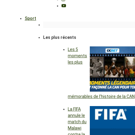
Sport
Les plus récents
Les 5
moments
les plus
mémorables de l’histoire de la CAN
La FIFA
annule le
match du
Malawi
contre la