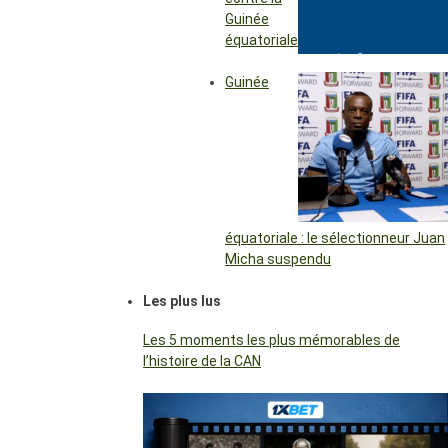
Guinée
équatoriale
Guinée
équatoriale : le sélectionneur Juan
Micha suspendu
Les plus lus
Les 5 moments les plus mémorables de
l’histoire de la CAN