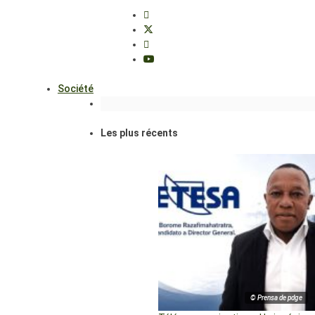
Société
Les plus récents
© Prensa de pdge