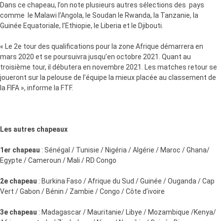
Dans ce chapeau, l’on note plusieurs autres sélections des pays
comme le Malawi l’Angola, le Soudan le Rwanda, la Tanzanie, la
Guinée Equatoriale, l’Ethiopie, le Liberia et le Djibouti.
« Le 2e tour des qualifications pour la zone Afrique démarrera en
mars 2020 et se poursuivra jusqu’en octobre 2021. Quant au
troisième tour, il débutera en novembre 2021. Les matches retour se
joueront sur la pelouse de l’équipe la mieux placée au classement de
la FIFA », informe la FTF.
Les autres chapeaux
1er chapeau
: Sénégal / Tunisie / Nigéria / Algérie / Maroc / Ghana/
Egypte / Cameroun / Mali / RD Congo
2e chapeau
: Burkina Faso / Afrique du Sud / Guinée / Ouganda / Cap
Vert / Gabon / Bénin / Zambie / Congo / Côte d’ivoire
3e chapeau
: Madagascar / Mauritanie/ Libye / Mozambique /Kenya/