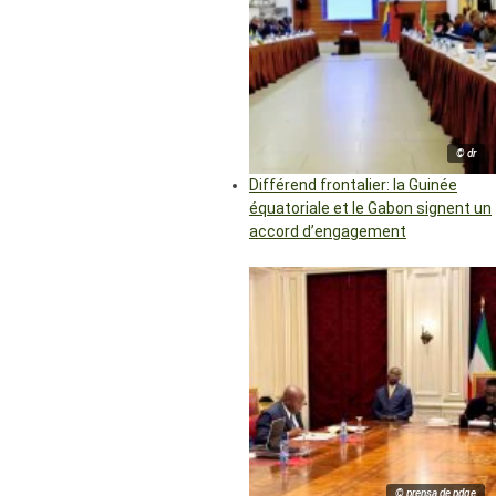
© dr
Différend frontalier: la Guinée
équatoriale et le Gabon signent un
accord d’engagement
© prensa de pdge