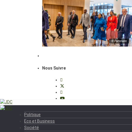
© Partenaire
Nous Suivre
Politique
Eco et Business
Société