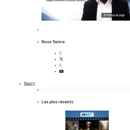
© Prensa de pdge
Nous Suivre
Sport
Les plus récents