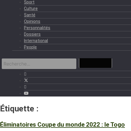
Sport
Culture
Santé
Opinions
Personnalités
Dossiers
International
People
Étiquette :
Coupe du monde 2022
Éliminatoires Coupe du monde 2022 : le Togo