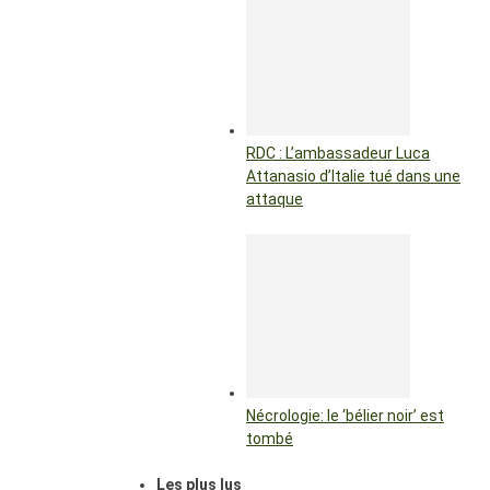
RDC : L’ambassadeur Luca
Attanasio d’Italie tué dans une
attaque
Nécrologie: le ‘bélier noir’ est
tombé
Les plus lus