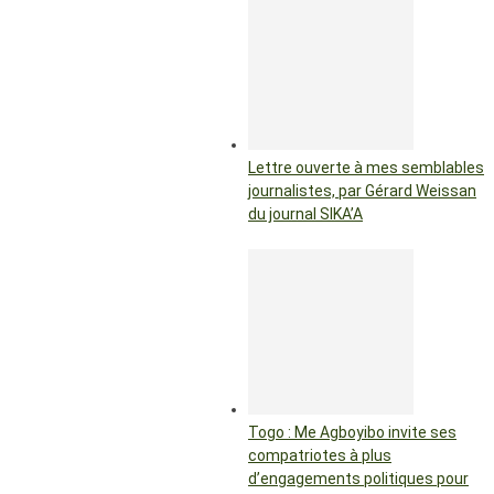
Lettre ouverte à mes semblables
journalistes, par Gérard Weissan
du journal SIKA’A
Togo : Me Agboyibo invite ses
compatriotes à plus
d’engagements politiques pour