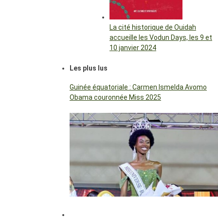
La cité historique de Ouidah
accueille les Vodun Days, les 9 et
10 janvier 2024
Les plus lus
Guinée équatoriale : Carmen Ismelda Avomo
Obama couronnée Miss 2025