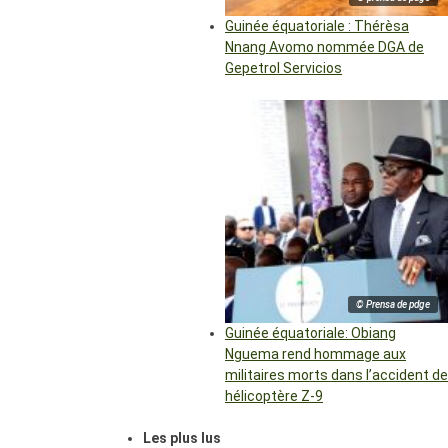
Guinée équatoriale : Thérèsa
Nnang Avomo nommée DGA de
Gepetrol Servicios
© Prensa de pdge
Guinée équatoriale: Obiang
Nguema rend hommage aux
militaires morts dans l’accident de
hélicoptère Z-9
Les plus lus