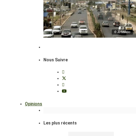
© JD Malabo
Nous Suivre
Opinions
Les plus récents