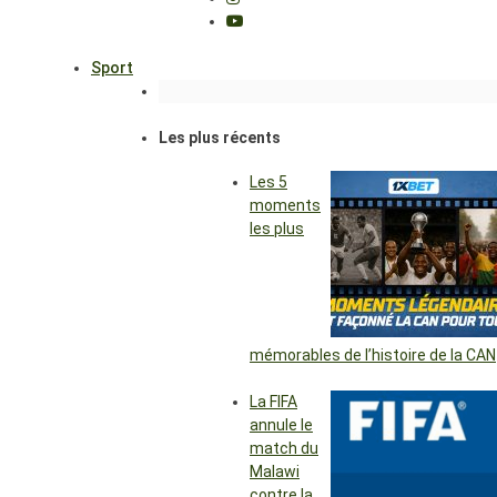
Sport
Les plus récents
Les 5
moments
les plus
mémorables de l’histoire de la CAN
La FIFA
annule le
match du
Malawi
contre la