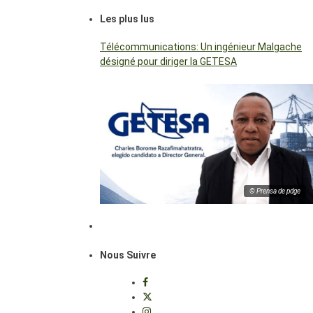
Les plus lus
Télécommunications: Un ingénieur Malgache
désigné pour diriger la GETESA
© Prensa de pdge
Nous Suivre