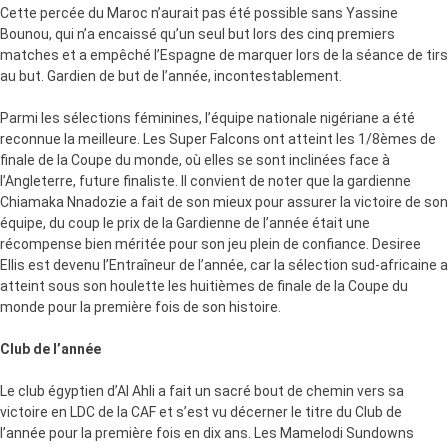
Cette percée du Maroc n’aurait pas été possible sans Yassine
Bounou, qui n’a encaissé qu’un seul but lors des cinq premiers
matches et a empêché l’Espagne de marquer lors de la séance de tirs
au but. Gardien de but de l’année, incontestablement.
Parmi les sélections féminines, l’équipe nationale nigériane a été
reconnue la meilleure. Les Super Falcons ont atteint les 1/8èmes de
finale de la Coupe du monde, où elles se sont inclinées face à
l’Angleterre, future finaliste. Il convient de noter que la gardienne
Chiamaka Nnadozie a fait de son mieux pour assurer la victoire de son
équipe, du coup le prix de la Gardienne de l’année était une
récompense bien méritée pour son jeu plein de confiance. Desiree
Ellis est devenu l’Entraîneur de l’année, car la sélection sud-africaine a
atteint sous son houlette les huitièmes de finale de la Coupe du
monde pour la première fois de son histoire.
Club de l’année
Le club égyptien d’Al Ahli a fait un sacré bout de chemin vers sa
victoire en LDC de la CAF et s’est vu décerner le titre du Club de
l’année pour la première fois en dix ans. Les Mamelodi Sundowns