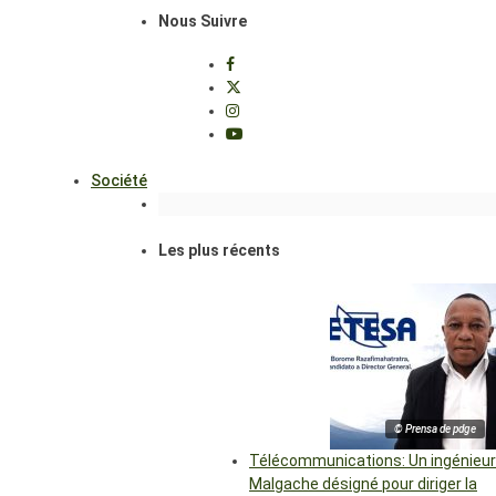
Nous Suivre
Société
Les plus récents
© Prensa de pdge
Télécommunications: Un ingénieur
Malgache désigné pour diriger la