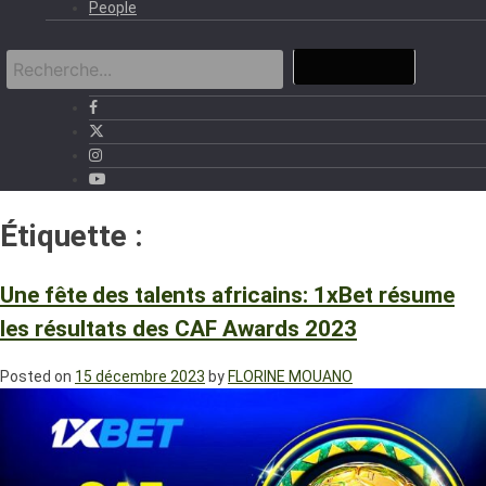
People
Étiquette :
Coupe du monde
Une fête des talents africains: 1xBet résume
les résultats des CAF Awards 2023
Posted on
15 décembre 2023
by
FLORINE MOUANO