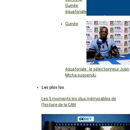
Guinée
équatoriale
Guinée
équatoriale : le sélectionneur Juan
Micha suspendu
Les plus lus
Les 5 moments les plus mémorables de
l’histoire de la CAN