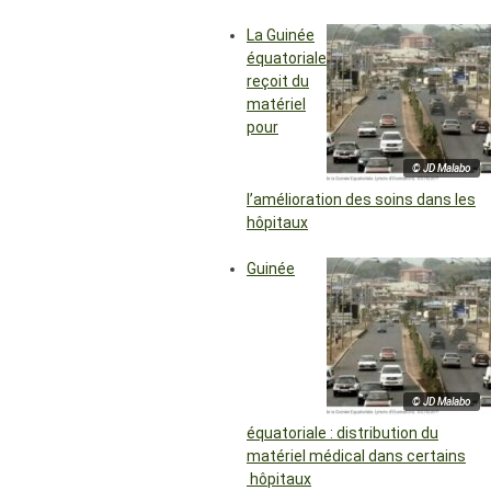
La Guinée
équatoriale
reçoit du
matériel
pour
© JD Malabo
l’amélioration des soins dans les
hôpitaux
Guinée
© JD Malabo
équatoriale : distribution du
matériel médical dans certains
hôpitaux