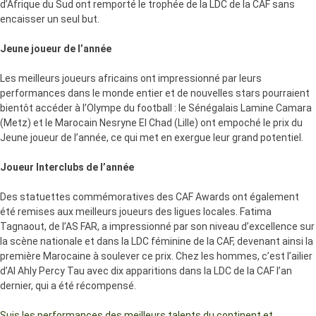
d’Afrique du Sud ont remporté le trophée de la LDC de la CAF sans
encaisser un seul but.
Jeune joueur de l’année
Les meilleurs joueurs africains ont impressionné par leurs
performances dans le monde entier et de nouvelles stars pourraient
bientôt accéder à l’Olympe du football : le Sénégalais Lamine Camara
(Metz) et le Marocain Nesryne El Chad (Lille) ont empoché le prix du
Jeune joueur de l’année, ce qui met en exergue leur grand potentiel.
Joueur Interclubs de l’année
Des statuettes commémoratives des CAF Awards ont également
été remises aux meilleurs joueurs des ligues locales. Fatima
Tagnaout, de l’AS FAR, a impressionné par son niveau d’excellence sur
la scène nationale et dans la LDC féminine de la CAF, devenant ainsi la
première Marocaine à soulever ce prix. Chez les hommes, c’est l’ailier
d’Al Ahly Percy Tau avec dix apparitions dans la LDC de la CAF l’an
dernier, qui a été récompensé.
Suis les performances des meilleurs talents du continent et