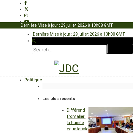
Dernière Mise à jour : 29 juillet 2026 à 13h08 GMT
Dernière Mise à jour : 29 juillet 2026 à 13h08 GMT
Politique
Les plus récents
Différend
frontalier:
la Guinée
équatoriale