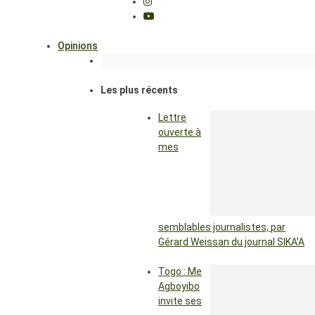
Opinions
Les plus récents
Lettre
ouverte à
mes
semblables journalistes, par
Gérard Weissan du journal SIKA’A
Togo : Me
Agboyibo
invite ses