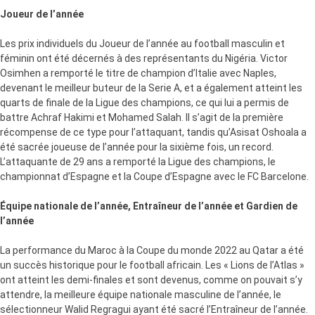
Joueur de l’année
Les prix individuels du Joueur de l’année au football masculin et
féminin ont été décernés à des représentants du Nigéria. Victor
Osimhen a remporté le titre de champion d’Italie avec Naples,
devenant le meilleur buteur de la Serie A, et a également atteint les
quarts de finale de la Ligue des champions, ce qui lui a permis de
battre Achraf Hakimi et Mohamed Salah. Il s’agit de la première
récompense de ce type pour l’attaquant, tandis qu’Asisat Oshoala a
été sacrée joueuse de l’année pour la sixième fois, un record.
L’attaquante de 29 ans a remporté la Ligue des champions, le
championnat d’Espagne et la Coupe d’Espagne avec le FC Barcelone.
Équipe nationale de l’année, Entraîneur de l’année et Gardien de
l’année
La performance du Maroc à la Coupe du monde 2022 au Qatar a été
un succès historique pour le football africain. Les « Lions de l’Atlas »
ont atteint les demi-finales et sont devenus, comme on pouvait s’y
attendre, la meilleure équipe nationale masculine de l’année, le
sélectionneur Walid Regragui ayant été sacré l’Entraîneur de l’année.