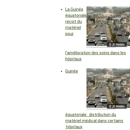
La Guinée
équatoriale
reçoit du
matériel
pour
© JD Malabo
l’amélioration des soins dans les
hôpitaux
Guinée
© JD Malabo
équatoriale : distribution du
matériel médical dans certains
hôpitaux