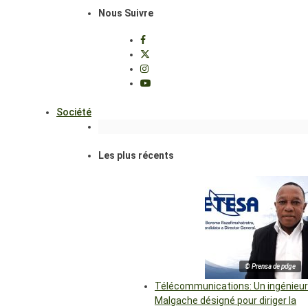
Nous Suivre
Société
Les plus récents
© Prensa de pdge
Télécommunications: Un ingénieur
Malgache désigné pour diriger la