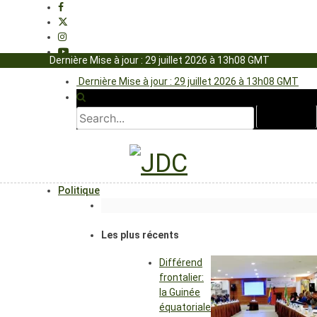
Dernière Mise à jour : 29 juillet 2026 à 13h08 GMT
Dernière Mise à jour : 29 juillet 2026 à 13h08 GMT
Politique
Les plus récents
Différend
frontalier:
la Guinée
équatoriale