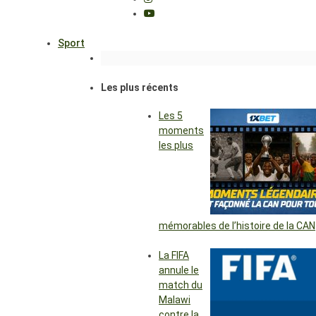
Sport
Les plus récents
Les 5
moments
les plus
mémorables de l’histoire de la CAN
La FIFA
annule le
match du
Malawi
contre la