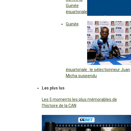
Guinée
équatoriale
Guinée
équatoriale : le sélectionneur Juan
Micha suspendu
Les plus lus
Les 5 moments les plus mémorables de
l’histoire de la CAN