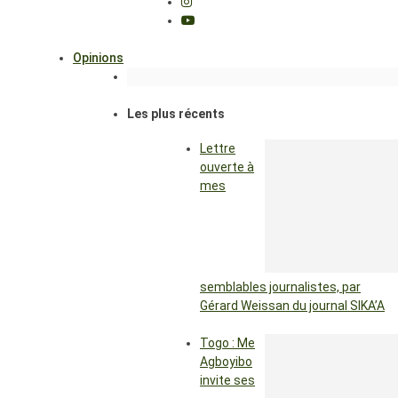
Opinions
Les plus récents
Lettre
ouverte à
mes
semblables journalistes, par
Gérard Weissan du journal SIKA’A
Togo : Me
Agboyibo
invite ses