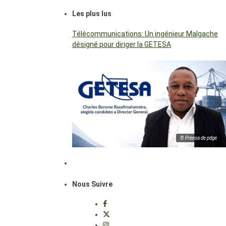
Les plus lus
Télécommunications: Un ingénieur Malgache
désigné pour diriger la GETESA
© Prensa de pdge
Nous Suivre