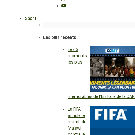
Sport
Les plus récents
Les 5
moments
les plus
mémorables de l’histoire de la CAN
La FIFA
annule le
match du
Malawi
contre la