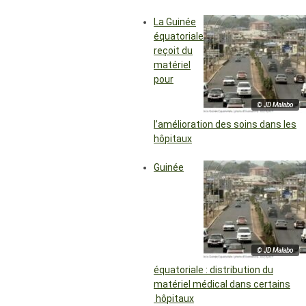
La Guinée
équatoriale
reçoit du
matériel
pour
© JD Malabo
l’amélioration des soins dans les
hôpitaux
Guinée
© JD Malabo
équatoriale : distribution du
matériel médical dans certains
hôpitaux