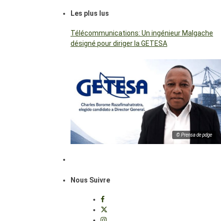
Les plus lus
Télécommunications: Un ingénieur Malgache
désigné pour diriger la GETESA
© Prensa de pdge
Nous Suivre