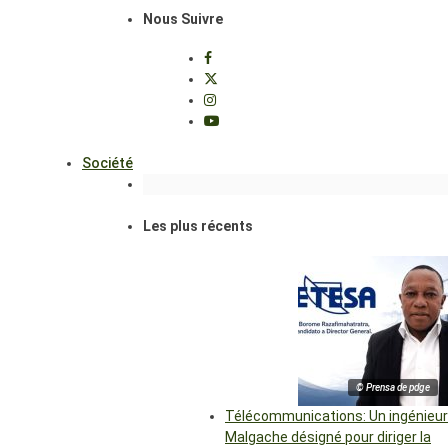
Nous Suivre
Société
Les plus récents
© Prensa de pdge
Télécommunications: Un ingénieur
Malgache désigné pour diriger la