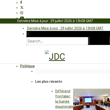
Dernière Mise à jour : 29 juillet 2026 à 13h08 GMT
Dernière Mise à jour : 29 juillet 2026 à 13h08 GMT
Politique
Les plus récents
Différend
frontalier:
la Guinée
équatoriale