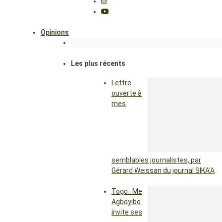
Opinions
Les plus récents
Lettre
ouverte à
mes
semblables journalistes, par
Gérard Weissan du journal SIKA’A
Togo : Me
Agboyibo
invite ses