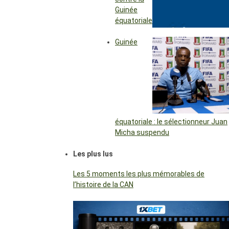
Guinée
équatoriale
Guinée
équatoriale : le sélectionneur Juan
Micha suspendu
Les plus lus
Les 5 moments les plus mémorables de
l’histoire de la CAN