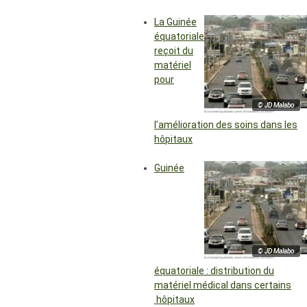
La Guinée
équatoriale
reçoit du
matériel
pour
© JD Malabo
l’amélioration des soins dans les
hôpitaux
Guinée
© JD Malabo
équatoriale : distribution du
matériel médical dans certains
hôpitaux