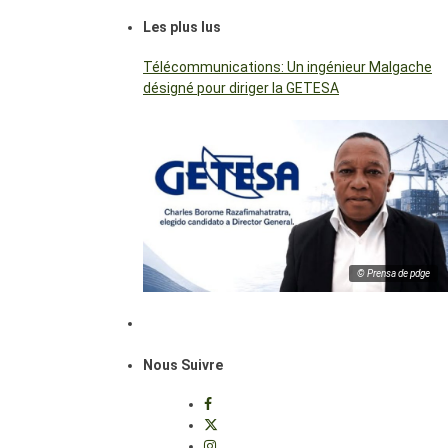
Les plus lus
Télécommunications: Un ingénieur Malgache
désigné pour diriger la GETESA
© Prensa de pdge
Nous Suivre