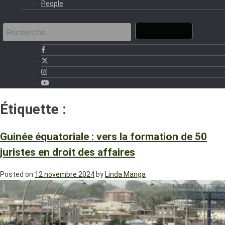
People
Étiquette :
Droit des affaires
Guinée équatoriale : vers la formation de 50
juristes en droit des affaires
Posted on
12 novembre 2024
by
Linda Manga