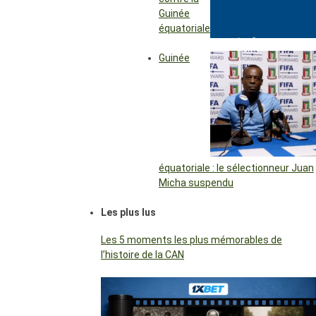
Guinée
équatoriale
Guinée
équatoriale : le sélectionneur Juan
Micha suspendu
Les plus lus
Les 5 moments les plus mémorables de
l’histoire de la CAN