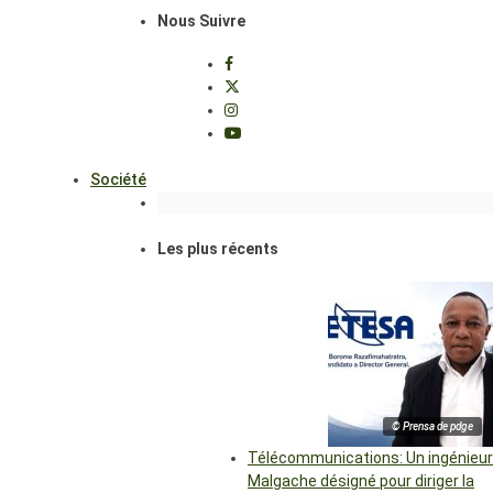
Nous Suivre
Société
Les plus récents
© Prensa de pdge
Télécommunications: Un ingénieur
Malgache désigné pour diriger la