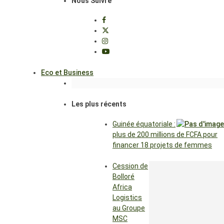
Nous Suivre
Eco et Business
Les plus récents
Guinée équatoriale :
plus de 200 millions de FCFA pour
financer 18 projets de femmes
Cession de
Bolloré
Africa
Logistics
au Groupe
MSC