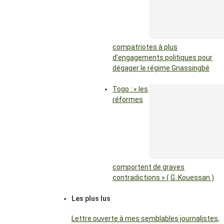
compatriotes à plus
d’engagements politiques pour
dégager le régime Gnassingbé
Togo : « les
réformes
comportent de graves
contradictions » ( G. Kouessan )
Les plus lus
Lettre ouverte à mes semblables journalistes,