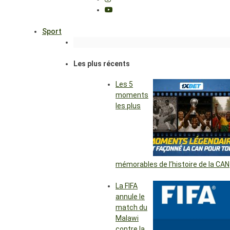
Sport
Les plus récents
Les 5
moments
les plus
mémorables de l’histoire de la CAN
La FIFA
annule le
match du
Malawi
contre la