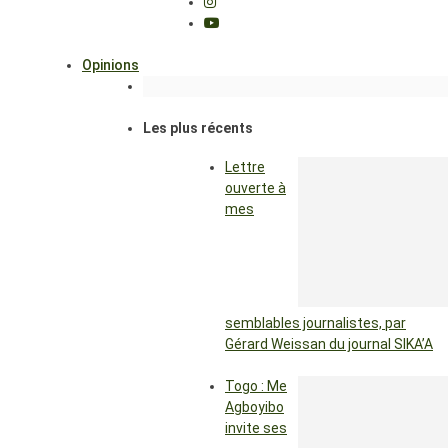
Opinions
Les plus récents
Lettre
ouverte à
mes
semblables journalistes, par
Gérard Weissan du journal SIKA’A
Togo : Me
Agboyibo
invite ses