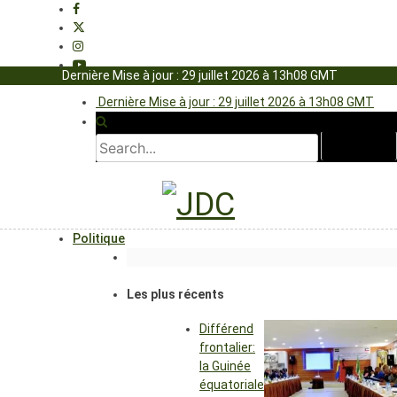
Dernière Mise à jour : 29 juillet 2026 à 13h08 GMT
Dernière Mise à jour : 29 juillet 2026 à 13h08 GMT
Politique
Les plus récents
Différend
frontalier:
la Guinée
équatoriale