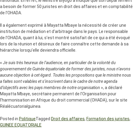
nationaux. En effet, le Ministre Biyogo a indiqué que son département
a besoin de former 50 juristes en droit des affaires et en comptabilité
de l’OHADA.
Il a également exprimé à Mayatta Mbaye la nécessité de créer une
institution de médiation et d’arbitrage dans le pays. Le responsable
de l’OHADA, quant à lui, s’est montré satisfait de ce qui a été évoqué
lors de la réunion et désireux de faire connaître cette demande à sa
hiérarchie lorsqu’elle deviendra officielle.
«
Je suis très heureux de l’audience, en particulier de la volonté du
gouvernement de Guinée équatoriale de former des juristes, nous n’avons
aucune objection à cet égard. Toutes les propositions que le ministre nous
a faites sont valables et s’inscrivent dans le cadre de notre agenda
d’objectifs avec les pays membres de notre organisation
», a déclaré
Mayatta Mbaye, secrétaire permanent de l’Organisation pour
l’harmonisation en Afrique du droit commercial (OHADA), sur le site
Réalécuatorialguinea.
Posted in
Politique
Tagged
Droit des affaires
,
Formation des juristes
,
GUINEE EQUATORIALE