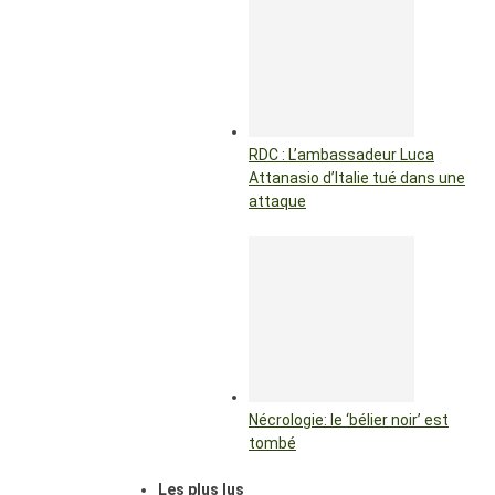
RDC : L’ambassadeur Luca
Attanasio d’Italie tué dans une
attaque
Nécrologie: le ‘bélier noir’ est
tombé
Les plus lus