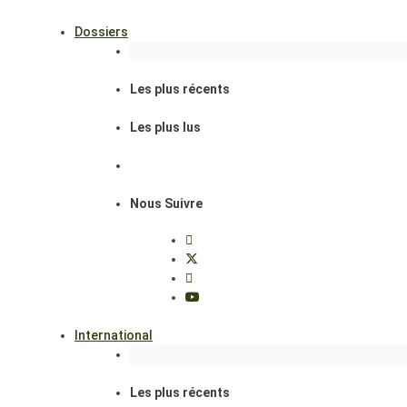
Dossiers
Les plus récents
Les plus lus
Nous Suivre
International
Les plus récents