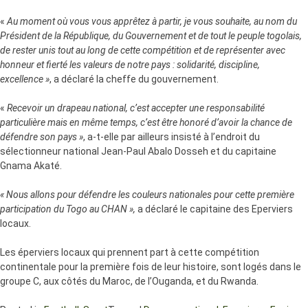
«
Au moment où vous vous apprêtez à partir, je vous souhaite, au nom du
Président de la République, du Gouvernement et de tout le peuple togolais,
de rester unis tout au long de cette compétition et de représenter avec
honneur et fierté les valeurs de notre pays : solidarité, discipline,
excellence »
, a déclaré la cheffe du gouvernement.
«
Recevoir un drapeau national, c’est accepter une responsabilité
particulière mais en même temps, c’est être honoré d’avoir la chance de
défendre son pays »
, a-t-elle par ailleurs insisté à l’endroit du
sélectionneur national Jean-Paul Abalo Dosseh et du capitaine
Gnama Akaté.
« Nous allons pour défendre les couleurs nationales pour cette première
participation du Togo au CHAN »,
a déclaré le capitaine des Eperviers
locaux.
Les éperviers locaux qui prennent part à cette compétition
continentale pour la première fois de leur histoire, sont logés dans le
groupe C, aux côtés du Maroc, de l’Ouganda, et du Rwanda.