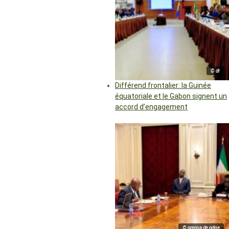
© dr
Différend frontalier: la Guinée
équatoriale et le Gabon signent un
accord d’engagement
© prensa de pdge