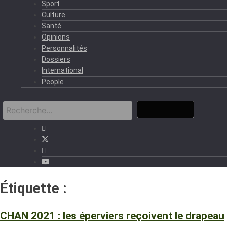
Sport
Culture
Santé
Opinions
Personnalités
Dossiers
International
People
Étiquette :
Equipe nationale
CHAN 2021 : les éperviers reçoivent le drapeau