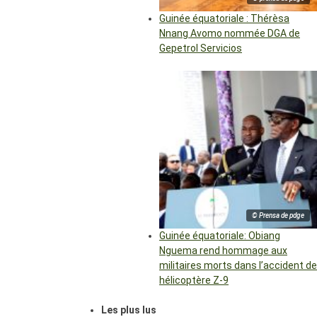
Guinée équatoriale : Thérèsa
Nnang Avomo nommée DGA de
Gepetrol Servicios
© Prensa de pdge
Guinée équatoriale: Obiang
Nguema rend hommage aux
militaires morts dans l’accident de
hélicoptère Z-9
Les plus lus