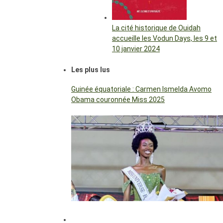
La cité historique de Ouidah
accueille les Vodun Days, les 9 et
10 janvier 2024
Les plus lus
Guinée équatoriale : Carmen Ismelda Avomo
Obama couronnée Miss 2025