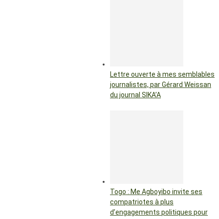
Lettre ouverte à mes semblables
journalistes, par Gérard Weissan
du journal SIKA’A
Togo : Me Agboyibo invite ses
compatriotes à plus
d’engagements politiques pour