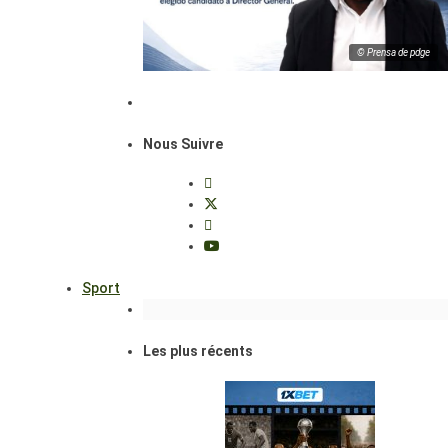
© Prensa de pdge
Nous Suivre
Sport
Les plus récents