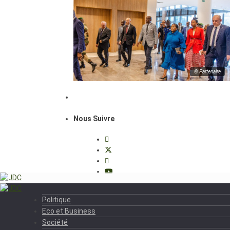
© Partenaire
Nous Suivre
Politique
Eco et Business
Société