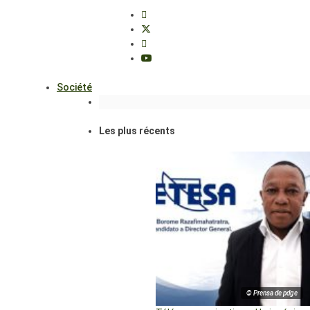
Société
Les plus récents
© Prensa de pdge