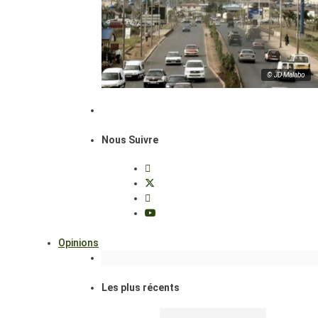
© JD Malabo
Nous Suivre
Opinions
Les plus récents