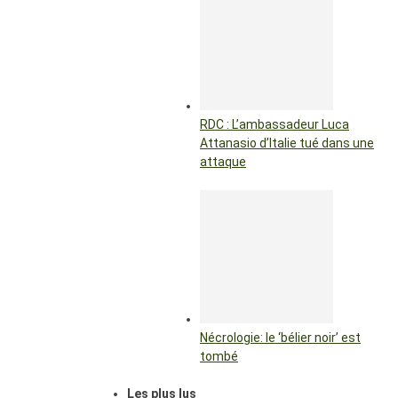
RDC : L’ambassadeur Luca
Attanasio d’Italie tué dans une
attaque
Nécrologie: le ‘bélier noir’ est
tombé
Les plus lus