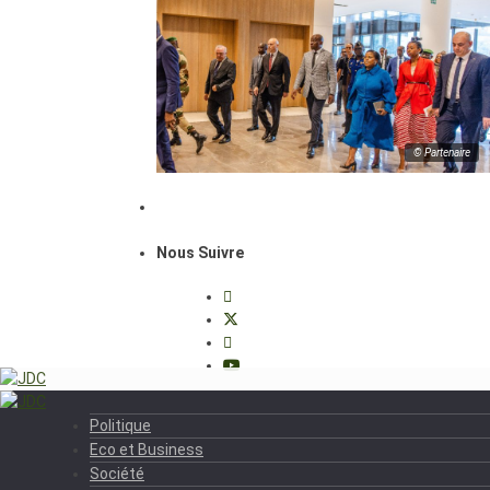
© Partenaire
Nous Suivre
Politique
Eco et Business
Société