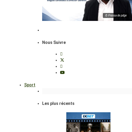
© Prensa de pdge
Nous Suivre
Sport
Les plus récents