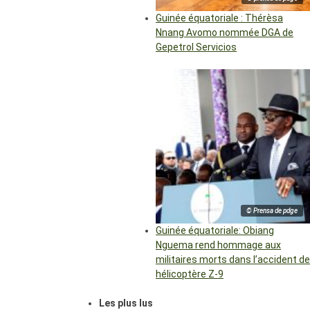
Guinée équatoriale : Thérèsa
Nnang Avomo nommée DGA de
Gepetrol Servicios
© Prensa de pdge
Guinée équatoriale: Obiang
Nguema rend hommage aux
militaires morts dans l’accident de
hélicoptère Z-9
Les plus lus