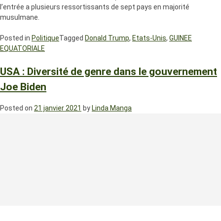
l’entrée a plusieurs ressortissants de sept pays en majorité
musulmane.
Posted in
Politique
Tagged
Donald Trump
,
Etats-Unis
,
GUINEE
EQUATORIALE
USA : Diversité de genre dans le gouvernement
Joe Biden
Posted on
21 janvier 2021
by
Linda Manga