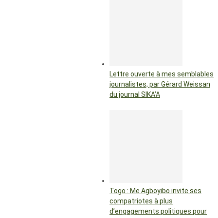
Lettre ouverte à mes semblables
journalistes, par Gérard Weissan
du journal SIKA’A
Togo : Me Agboyibo invite ses
compatriotes à plus
d’engagements politiques pour