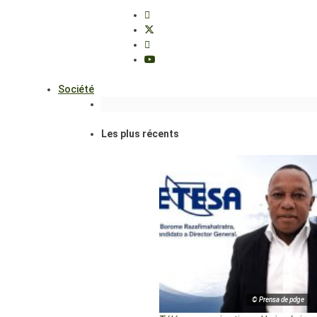
Société
Les plus récents
© Prensa de pdge