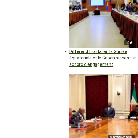
© dr
Différend frontalier: la Guinée
équatoriale et le Gabon signent un
accord d’engagement
© prensa de pdge