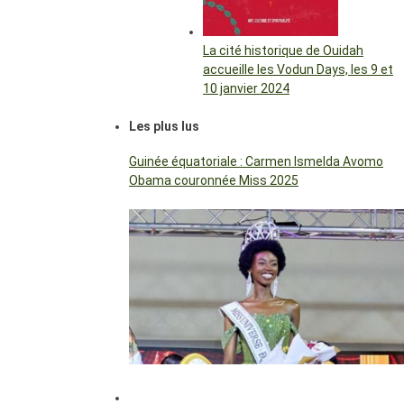
La cité historique de Ouidah
accueille les Vodun Days, les 9 et
10 janvier 2024
Les plus lus
Guinée équatoriale : Carmen Ismelda Avomo
Obama couronnée Miss 2025