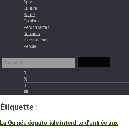
Sport
Culture
Santé
Opinions
Personnalités
Dossiers
International
People
Étiquette :
Etats-Unis
La Guinée équatoriale interdite d’entrée aux