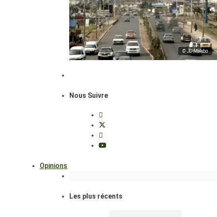
© JD Malabo
Nous Suivre
Opinions
Les plus récents