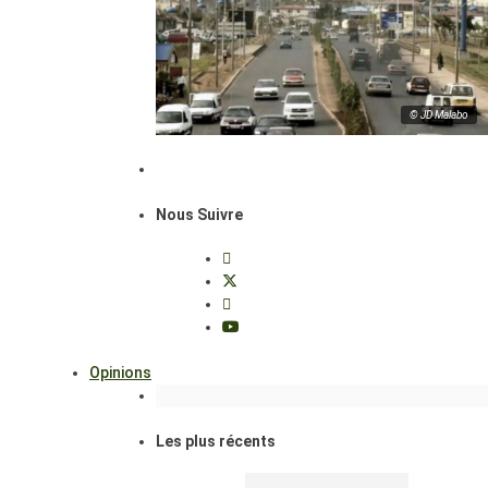
© JD Malabo
Nous Suivre
Opinions
Les plus récents