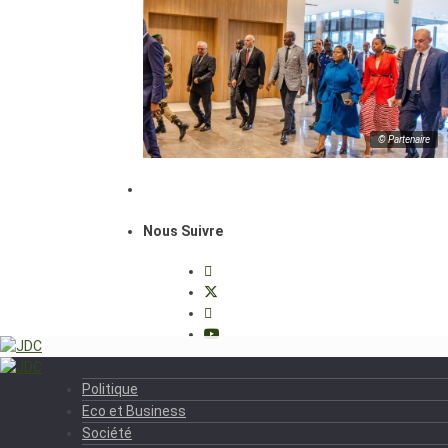
© Partenaire
Nous Suivre
Politique
Eco et Business
Société