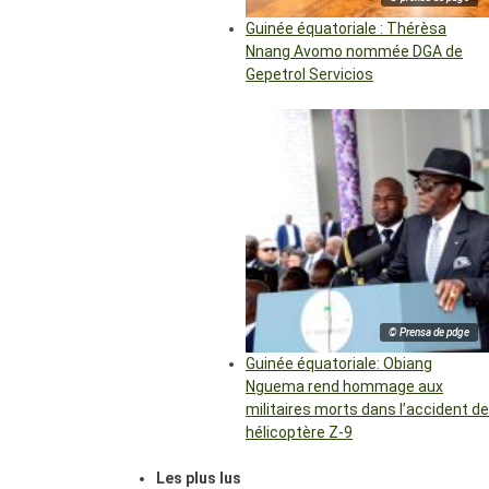
Guinée équatoriale : Thérèsa
Nnang Avomo nommée DGA de
Gepetrol Servicios
© Prensa de pdge
Guinée équatoriale: Obiang
Nguema rend hommage aux
militaires morts dans l’accident de
hélicoptère Z-9
Les plus lus