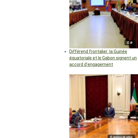
© dr
Différend frontalier: la Guinée
équatoriale et le Gabon signent un
accord d’engagement
© prensa de pdge