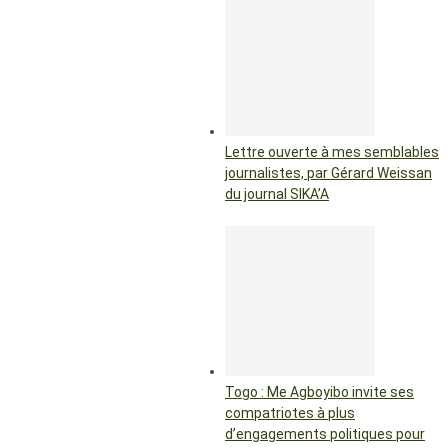
Lettre ouverte à mes semblables
journalistes, par Gérard Weissan
du journal SIKA’A
Togo : Me Agboyibo invite ses
compatriotes à plus
d’engagements politiques pour