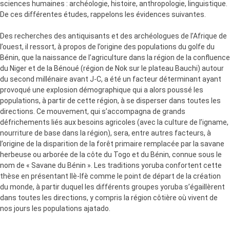
sciences humaines : archéologie, histoire, anthropologie, linguistique.
De ces différentes études, rappelons les évidences suivantes.
Des recherches des antiquisants et des archéologues de l’Afrique de
l’ouest, il ressort, à propos de l’origine des populations du golfe du
Bénin, que la naissance de l’agriculture dans la région de la confluence
du Niger et de la Bénoué (région de Nok sur le plateau Bauchi) autour
du second millénaire avant J-C, a été un facteur déterminant ayant
provoqué une explosion démographique qui a alors poussé les
populations, à partir de cette région, à se disperser dans toutes les
directions. Ce mouvement, qui s’accompagna de grands
défrichements liés aux besoins agricoles (avec la culture de l’igname,
nourriture de base dans la région), sera, entre autres facteurs, à
l’origine de la disparition de la forêt primaire remplacée par la savane
herbeuse ou arborée de la côte du Togo et du Bénin, connue sous le
nom de « Savane du Bénin ». Les traditions yoruba confortent cette
thèse en présentant Ilè-Ifè comme le point de départ de la création
du monde, à partir duquel les différents groupes yoruba s’égaillèrent
dans toutes les directions, y compris la région côtière où vivent de
nos jours les populations ajatado.