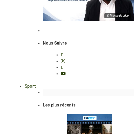
© Prensa de pdge
Nous Suivre
Sport
Les plus récents