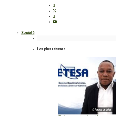
Société
Les plus récents
© Prensa de pdge