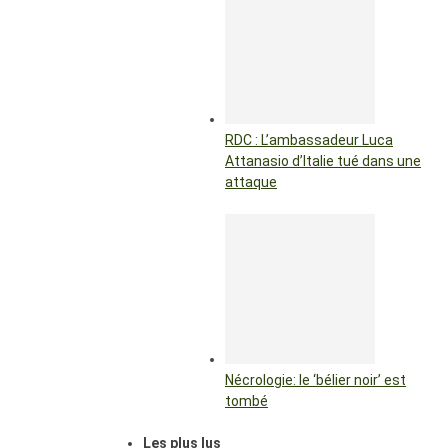
RDC : L’ambassadeur Luca
Attanasio d’Italie tué dans une
attaque
Nécrologie: le ‘bélier noir’ est
tombé
Les plus lus