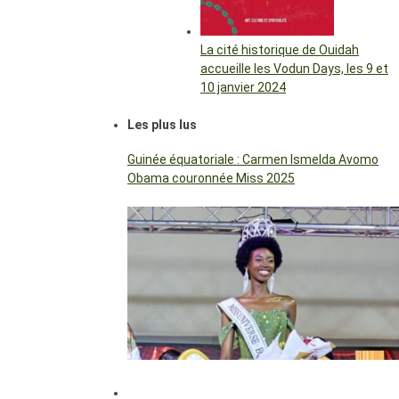
La cité historique de Ouidah
accueille les Vodun Days, les 9 et
10 janvier 2024
Les plus lus
Guinée équatoriale : Carmen Ismelda Avomo
Obama couronnée Miss 2025