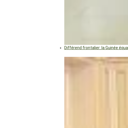
Différend frontalier: la Guinée éq