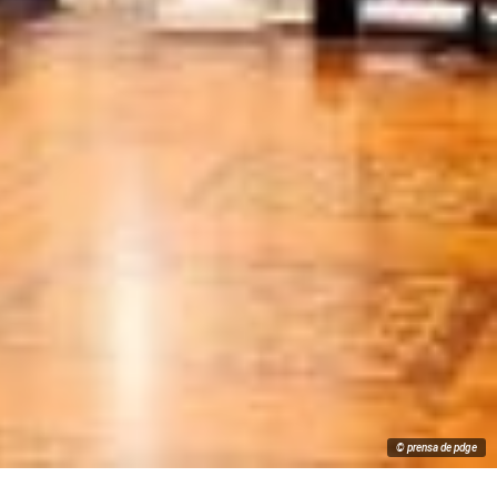
© prensa de pdge