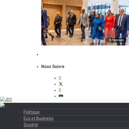
© Partenaire
Nous Suivre
Politique
Eco et Business
Société