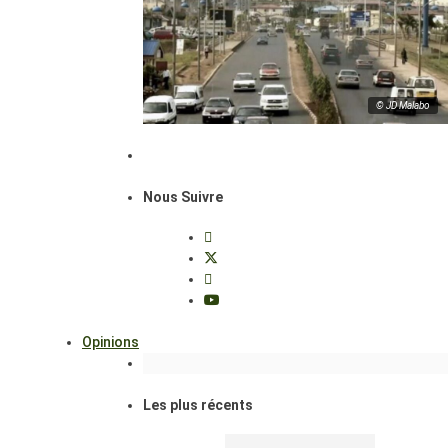
© JD Malabo
Nous Suivre
Opinions
Les plus récents