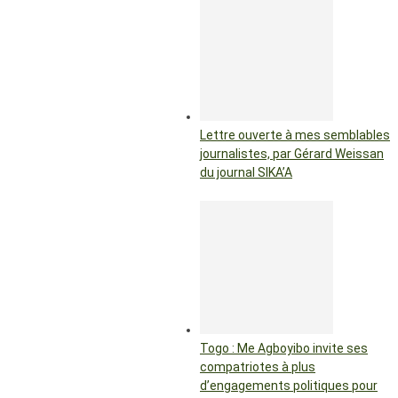
Lettre ouverte à mes semblables
journalistes, par Gérard Weissan
du journal SIKA’A
Togo : Me Agboyibo invite ses
compatriotes à plus
d’engagements politiques pour