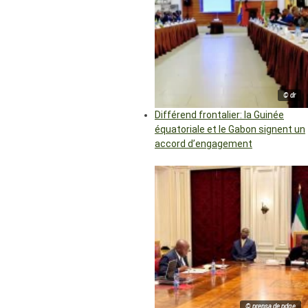
© dr
Différend frontalier: la Guinée
équatoriale et le Gabon signent un
accord d’engagement
© prensa de pdge