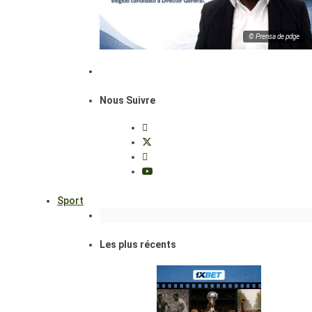
© Prensa de pdge
Nous Suivre
Sport
Les plus récents