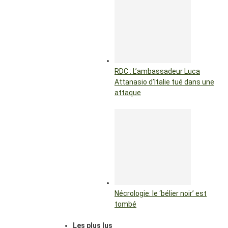
RDC : L’ambassadeur Luca
Attanasio d’Italie tué dans une
attaque
Nécrologie: le ‘bélier noir’ est
tombé
Les plus lus