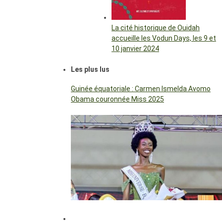
La cité historique de Ouidah
accueille les Vodun Days, les 9 et
10 janvier 2024
Les plus lus
Guinée équatoriale : Carmen Ismelda Avomo
Obama couronnée Miss 2025