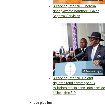
Guinée équatoriale : Thérèsa
Nnang Avomo nommée DGA de
Gepetrol Servicios
© Prensa de pdge
Guinée équatoriale: Obiang
Nguema rend hommage aux
militaires morts dans l’accident de
hélicoptère Z-9
Les plus lus