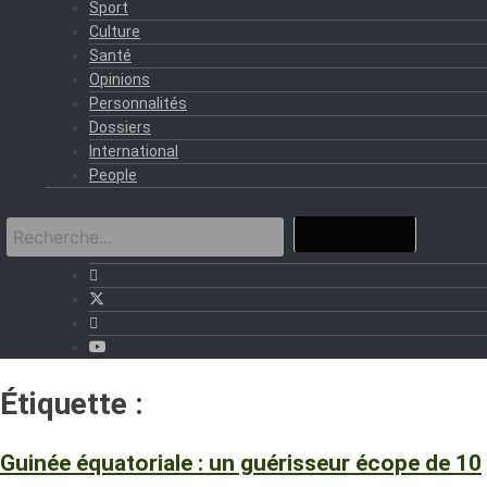
Sport
Culture
Santé
Opinions
Personnalités
Dossiers
International
People
Étiquette :
Filoteo Ekuere Manga
Guinée équatoriale : un guérisseur écope de 10