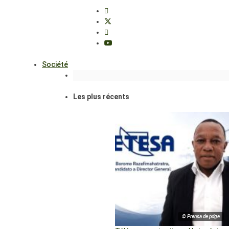
Société
Les plus récents
© Prensa de pdge