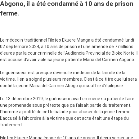
Abgono, il a été condamné à 10 ans de prison
ferme.
Le médecin traditionnel Filoteo Ekuere Manga a été condamné lundi
02 septembre 2024, à 10 ans de prison et une amende de 7 millions
d’euros par la cour criminelle de l’Audiencia Provincial de Bioko Norte. Il
est accusé d’avoir violé sa jeune patiente Maria del Carmen Abgono.
Le guérisseur est presque devenu le médecin de la famille de la
victime. Il en a soigné plusieurs membres. C’est à ce titre que lui sera
confié la jeune Maria del Carmen Abogo qui souffre d’épilepsie.
Le 13 décembre 2019, le guérisseur avait emmené sa patiente faire
une promenade sous prétexte que ça faisait partie du traitement.
L’homme a profité de cette balade pour abuser de la jeune femme.
L’accusé à fait croire à la victime que cet acte était une étape du
traitement.
Filoteo Ekuere Manga écope de 10 ans de prison. Il devra verser une