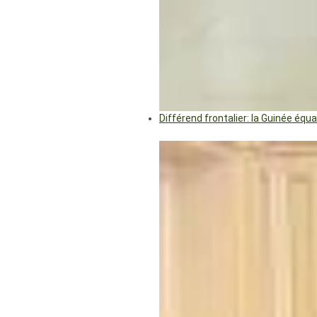
Différend frontalier: la Guinée éq