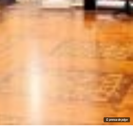
© prensa de pdge