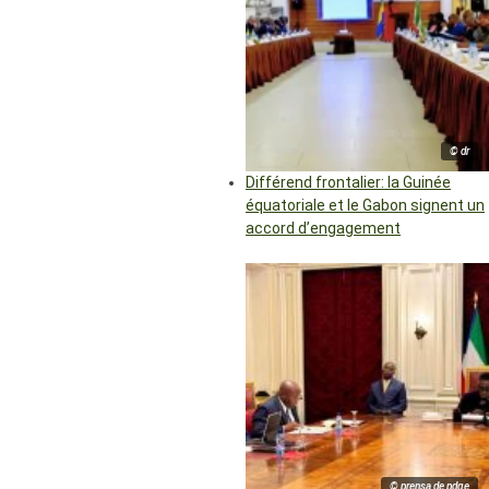
© dr
Différend frontalier: la Guinée
équatoriale et le Gabon signent un
accord d’engagement
© prensa de pdge