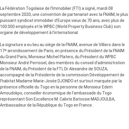
La Fédération Togolaise de l’Immobilier (FTI) a signé, mardi 08
septembre 2020, une convention de partenariat avec la FNAIM, le plus
puissant syndicat immobilier d’Europe vieux de 70 ans, avec plus de
100.000 employés et le WPBC (World Property Business Club) son
organe de développement à l’international.
La signature a eu lieu au siège de la FNAIM, avenue de Villiers dans le
17ᵉ arrondissement de Paris, en présence du Président de la FNAIM
du Grand Paris, Monsieur Michel Platero, du Président du WPBC
Monsieur André Perrissel, des membres du conseil d’administration
de la FNAIM, du Président de la FTI, Dr Alexandre de SOUZA,
accompagné de la Présidente de la commission Développement de
l’habitat Madame Marie-Josée DJONDO et surtout marquée par la
présence officielle du Togo en la personne de Monsieur Edem
Amoudokpo, conseiller économique de l’ambassade du Togo
représentant Son Excellence M. Calixte Batossie MADJOULBA,
Ambassadeur de la République du Togo en France.