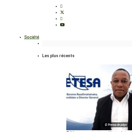
Société
Les plus récents
© Prensa de pdge