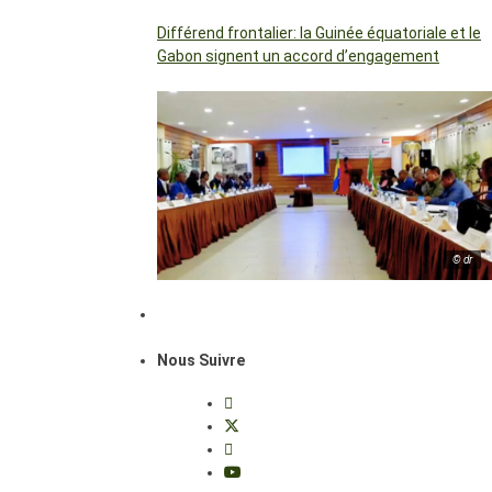
Différend frontalier: la Guinée équatoriale et le
Gabon signent un accord d’engagement
© dr
Nous Suivre