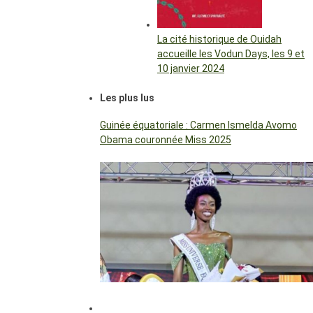
La cité historique de Ouidah
accueille les Vodun Days, les 9 et
10 janvier 2024
Les plus lus
Guinée équatoriale : Carmen Ismelda Avomo
Obama couronnée Miss 2025