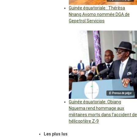
Guinée équatoriale : Thérèsa
Nnang Avomo nommée DGA de
Gepetrol Servicios
© Prensa de pdge
Guinée équatoriale: Obiang
Nguema rend hommage aux
militaires morts dans l’accident de
hélicoptère Z-9
Les plus lus