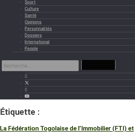
Sport
Culture
Santé
Opinions
Personnalités
Dossiers
International
People
Étiquette :
FNAIM
La Fédération Togolaise de l’Immobilier (FTI) et