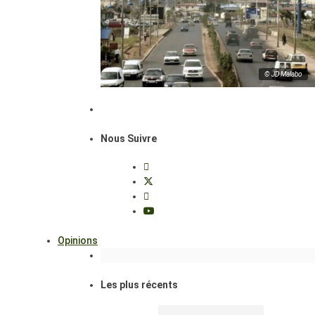
© JD Malabo
Nous Suivre
Opinions
Les plus récents