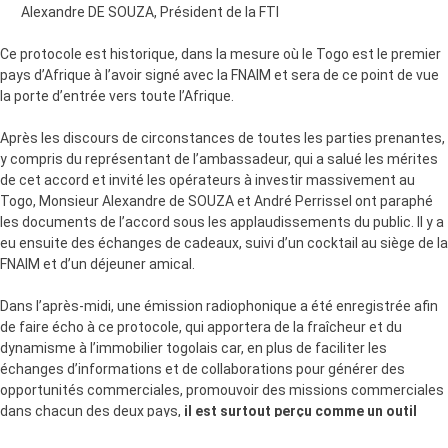
Alexandre DE SOUZA, Président de la FTI
Ce protocole est historique, dans la mesure où le Togo est le premier
pays d’Afrique à l’avoir signé avec la FNAIM et sera de ce point de vue
la porte d’entrée vers toute l’Afrique.
Après les discours de circonstances de toutes les parties prenantes,
y compris du représentant de l’ambassadeur, qui a salué les mérites
de cet accord et invité les opérateurs à investir massivement au
Togo, Monsieur Alexandre de SOUZA et André Perrissel ont paraphé
les documents de l’accord sous les applaudissements du public. Il y a
eu ensuite des échanges de cadeaux, suivi d’un cocktail au siège de la
FNAIM et d’un déjeuner amical.
Dans l’après-midi, une émission radiophonique a été enregistrée afin
de faire écho à ce protocole, qui apportera de la fraîcheur et du
dynamisme à l’immobilier togolais car, en plus de faciliter les
échanges d’informations et de collaborations pour générer des
opportunités commerciales, promouvoir des missions commerciales
dans chacun des deux pays,
il est surtout perçu comme un outil
d’impulsion de l’axe n°3 du Plan National de Développement lancé