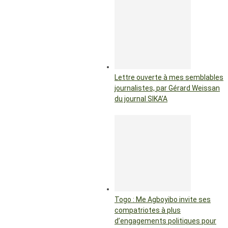
Lettre ouverte à mes semblables
journalistes, par Gérard Weissan
du journal SIKA’A
Togo : Me Agboyibo invite ses
compatriotes à plus
d’engagements politiques pour