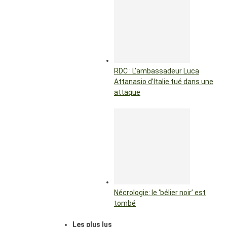
RDC : L’ambassadeur Luca
Attanasio d’Italie tué dans une
attaque
Nécrologie: le ‘bélier noir’ est
tombé
Les plus lus