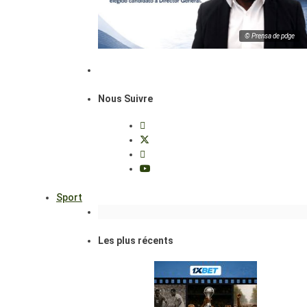
© Prensa de pdge
Nous Suivre
Sport
Les plus récents