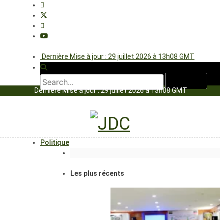
Dernière Mise à jour : 29 juillet 2026 à 13h08 GMT
Dernière Mise à jour : 29 juillet 2026 à 13h08 GMT
Politique
Les plus récents