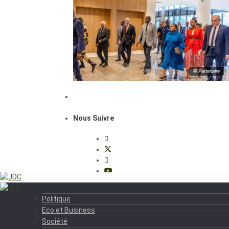
© Partenaire
Nous Suivre
Politique
Eco et Business
Société