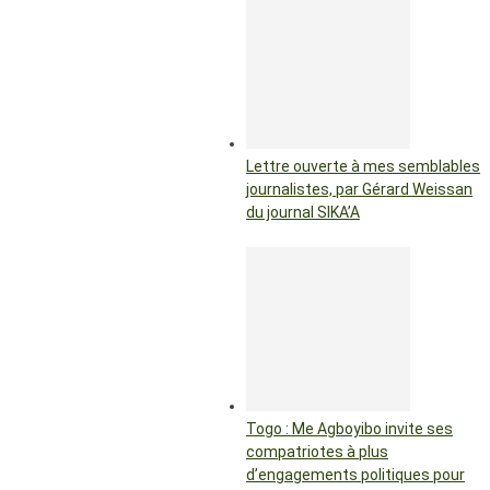
Lettre ouverte à mes semblables
journalistes, par Gérard Weissan
du journal SIKA’A
Togo : Me Agboyibo invite ses
compatriotes à plus
d’engagements politiques pour