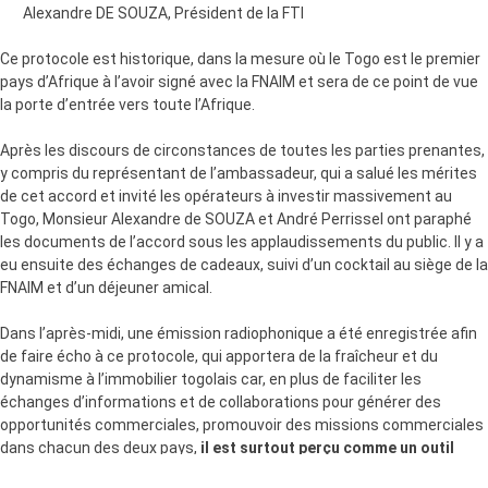
Alexandre DE SOUZA, Président de la FTI
Ce protocole est historique, dans la mesure où le Togo est le premier
pays d’Afrique à l’avoir signé avec la FNAIM et sera de ce point de vue
la porte d’entrée vers toute l’Afrique.
Après les discours de circonstances de toutes les parties prenantes,
y compris du représentant de l’ambassadeur, qui a salué les mérites
de cet accord et invité les opérateurs à investir massivement au
Togo, Monsieur Alexandre de SOUZA et André Perrissel ont paraphé
les documents de l’accord sous les applaudissements du public. Il y a
eu ensuite des échanges de cadeaux, suivi d’un cocktail au siège de la
FNAIM et d’un déjeuner amical.
Dans l’après-midi, une émission radiophonique a été enregistrée afin
de faire écho à ce protocole, qui apportera de la fraîcheur et du
dynamisme à l’immobilier togolais car, en plus de faciliter les
échanges d’informations et de collaborations pour générer des
opportunités commerciales, promouvoir des missions commerciales
dans chacun des deux pays,
il est surtout perçu comme un outil
d’impulsion de l’axe n°3 du Plan National de Développement lancé