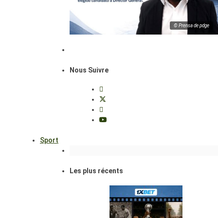
© Prensa de pdge
Nous Suivre
Sport
Les plus récents