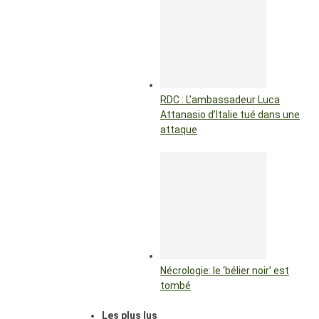
RDC : L’ambassadeur Luca
Attanasio d’Italie tué dans une
attaque
Nécrologie: le ‘bélier noir’ est
tombé
Les plus lus