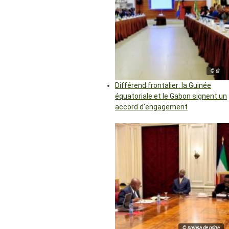
© dr
Différend frontalier: la Guinée
équatoriale et le Gabon signent un
accord d’engagement
© prensa de pdge