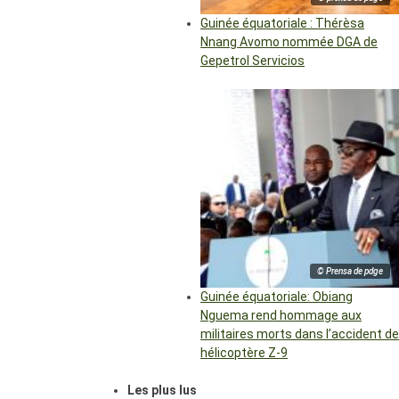
Guinée équatoriale : Thérèsa
Nnang Avomo nommée DGA de
Gepetrol Servicios
© Prensa de pdge
Guinée équatoriale: Obiang
Nguema rend hommage aux
militaires morts dans l’accident de
hélicoptère Z-9
Les plus lus