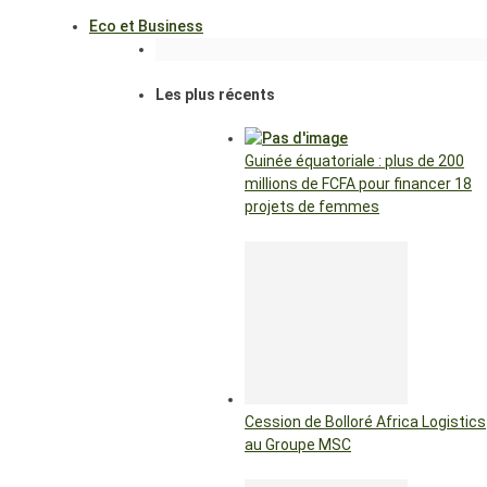
Eco et Business
Les plus récents
Guinée équatoriale : plus de 200
millions de FCFA pour financer 18
projets de femmes
Cession de Bolloré Africa Logistics
au Groupe MSC