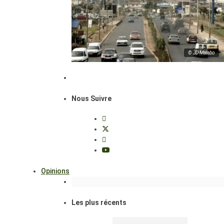
© JD Malabo
Nous Suivre
Opinions
Les plus récents