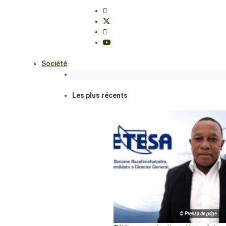
Société
Les plus récents
© Prensa de pdge