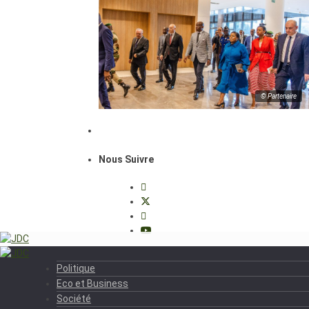
© Partenaire
Nous Suivre
Politique
Eco et Business
Société