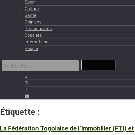
Sport
Culture
Santé
Opinions
Personnalités
Dossiers
International
People
Étiquette :
agent immobilier
La Fédération Togolaise de l’Immobilier (FTI) et