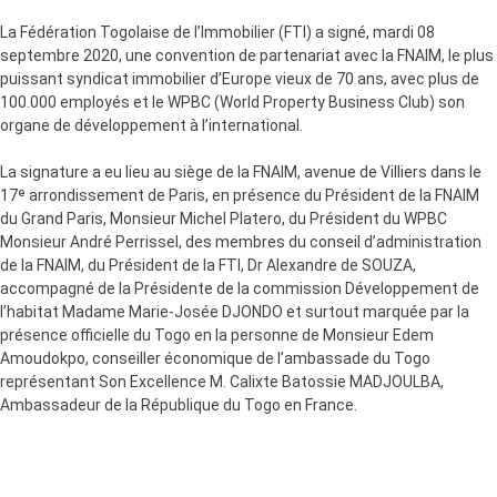
La Fédération Togolaise de l’Immobilier (FTI) a signé, mardi 08
septembre 2020, une convention de partenariat avec la FNAIM, le plus
puissant syndicat immobilier d’Europe vieux de 70 ans, avec plus de
100.000 employés et le WPBC (World Property Business Club) son
organe de développement à l’international.
La signature a eu lieu au siège de la FNAIM, avenue de Villiers dans le
17ᵉ arrondissement de Paris, en présence du Président de la FNAIM
du Grand Paris, Monsieur Michel Platero, du Président du WPBC
Monsieur André Perrissel, des membres du conseil d’administration
de la FNAIM, du Président de la FTI, Dr Alexandre de SOUZA,
accompagné de la Présidente de la commission Développement de
l’habitat Madame Marie-Josée DJONDO et surtout marquée par la
présence officielle du Togo en la personne de Monsieur Edem
Amoudokpo, conseiller économique de l’ambassade du Togo
représentant Son Excellence M. Calixte Batossie MADJOULBA,
Ambassadeur de la République du Togo en France.