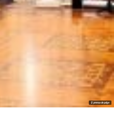
© prensa de pdge