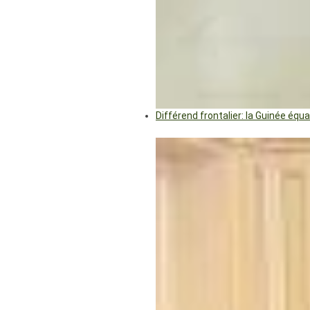
Différend frontalier: la Guinée éq