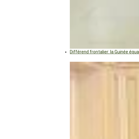
Différend frontalier: la Guinée éq