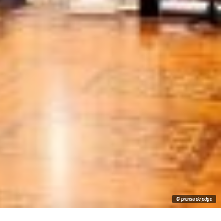
© prensa de pdge