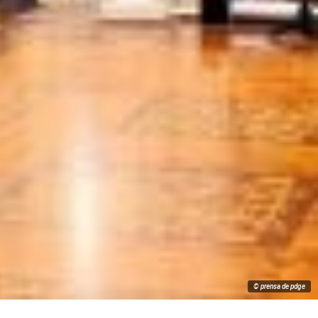
© prensa de pdge