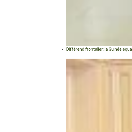
Différend frontalier: la Guinée éq