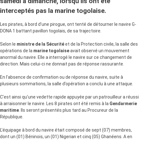
samedi à dimanche, lorsqu’ils ont été
interceptés pas la marine togolaise.
Les pirates, à bord d’une pirogue, ont tenté de détourner le navire G-
DONA 1 battant pavillon togolais, de sa trajectoire.
Selon le
ministre de la Sécurité
et de la Protection civile, la salle des
opérations de la
marine togolaise
avait observé un mouvement
anormal du navire. Elle a interrogé le navire sur ce changement de
direction. Mais celui-ci ne donnait pas de réponse rassurante.
En l’absence de confirmation ou de réponse du navire, suite à
plusieurs sommations, la salle d’opération a conclu à une attaque.
C’est ainsi qu’une vedette rapide appuyée par un patrouilleur a réussi
à arraisonner le navire. Les 8 pirates ont été remis à la
Gendarmerie
maritime
. Ils seront présentés plus tard au Procureur de la
République.
L’équipage à bord du navire était composé de sept (07) membres,
dont un (01) Béninois, un (01) Nigerian et cinq (05) Ghanéens. A en