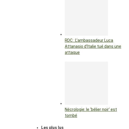
RDC : L’ambassadeur Luca
Attanasio d’Italie tué dans une
attaque
Nécrologie: le ‘bélier noir’ est
tombé
Les plus lus