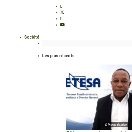
Société
Les plus récents
© Prensa de pdge