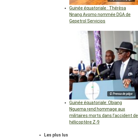
Guinée équatoriale : Thérèsa
Nnang Avomo nommée DGA de
Gepetrol Servicios
© Prensa de pdge
Guinée équatoriale: Obiang
Nguema rend hommage aux
militaires morts dans l’accident de
hélicoptère Z-9
Les plus lus