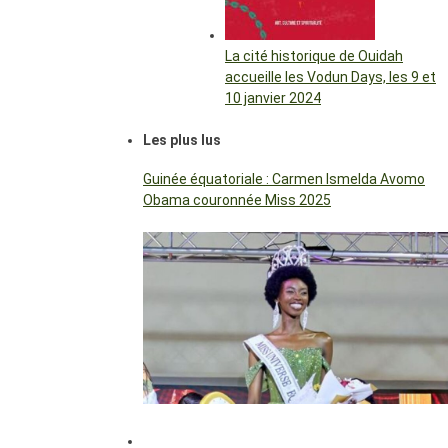
La cité historique de Ouidah
accueille les Vodun Days, les 9 et
10 janvier 2024
Les plus lus
Guinée équatoriale : Carmen Ismelda Avomo
Obama couronnée Miss 2025