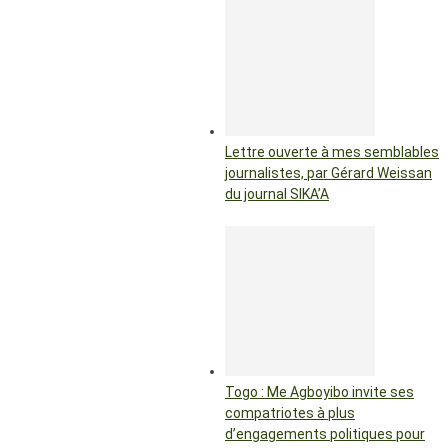
Lettre ouverte à mes semblables
journalistes, par Gérard Weissan
du journal SIKA’A
Togo : Me Agboyibo invite ses
compatriotes à plus
d’engagements politiques pour