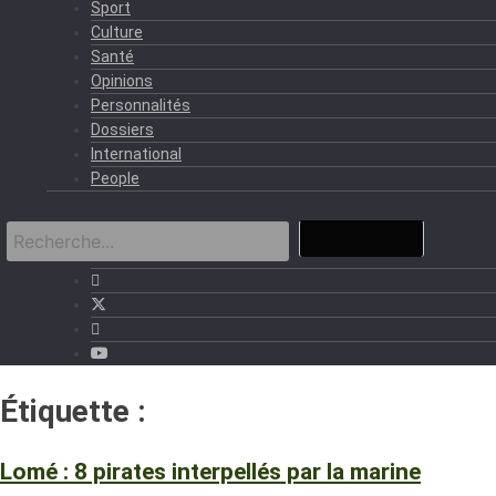
Sport
Culture
Santé
Opinions
Personnalités
Dossiers
International
People
Étiquette :
Gendarmerie maritime
Lomé : 8 pirates interpellés par la marine