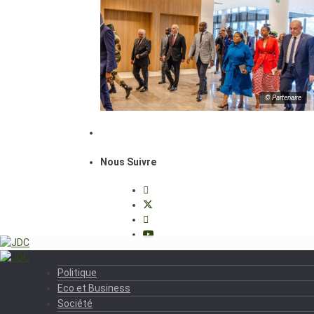
© Partenaire
Nous Suivre
Politique
Eco et Business
Société