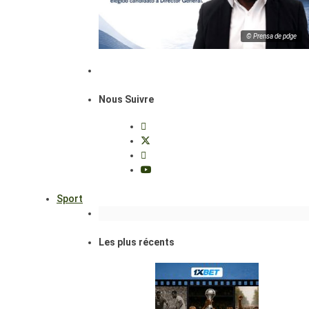
© Prensa de pdge
Nous Suivre
Sport
Les plus récents