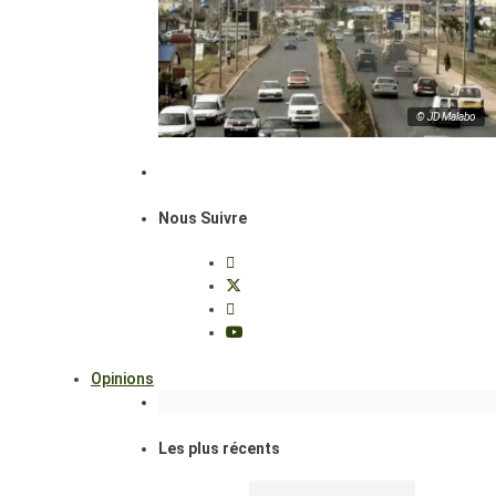
© JD Malabo
Nous Suivre
Opinions
Les plus récents