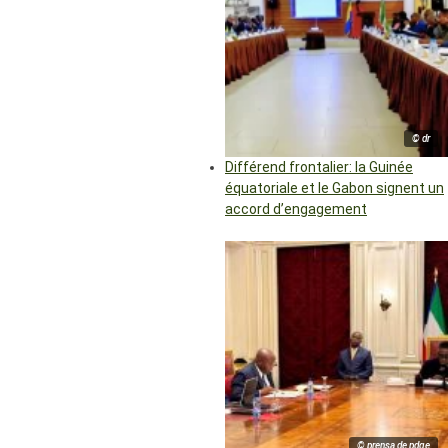
© dr
Différend frontalier: la Guinée
équatoriale et le Gabon signent un
accord d’engagement
© prensa de pdge