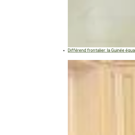
Différend frontalier: la Guinée éq