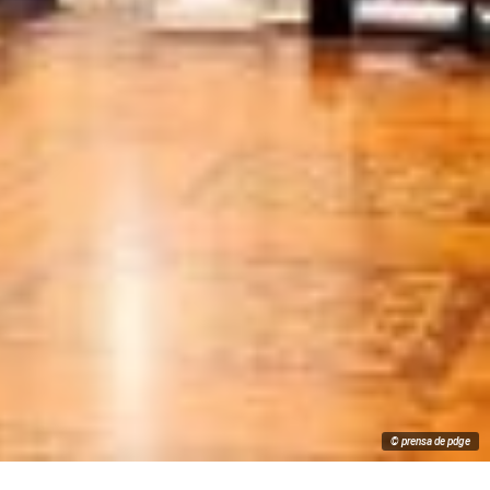
© prensa de pdge