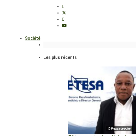
Société
Les plus récents
© Prensa de pdge