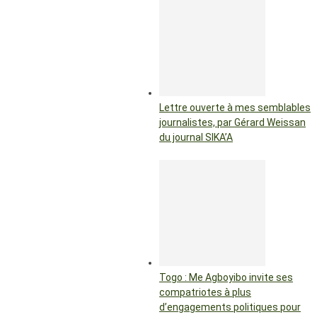
Lettre ouverte à mes semblables
journalistes, par Gérard Weissan
du journal SIKA’A
Togo : Me Agboyibo invite ses
compatriotes à plus
d’engagements politiques pour