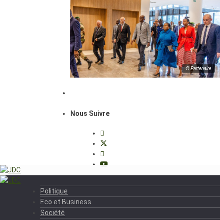
© Partenaire
Nous Suivre
Politique
Eco et Business
Société