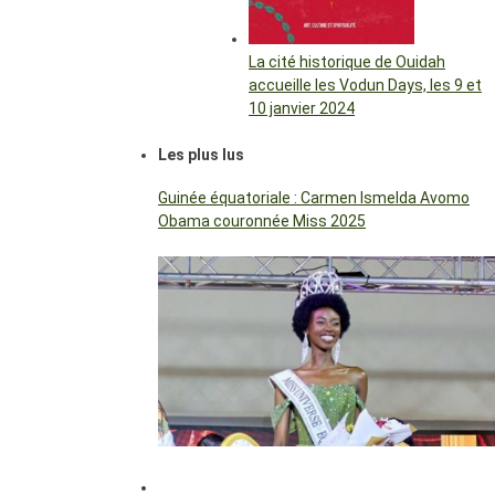
La cité historique de Ouidah
accueille les Vodun Days, les 9 et
10 janvier 2024
Les plus lus
Guinée équatoriale : Carmen Ismelda Avomo
Obama couronnée Miss 2025