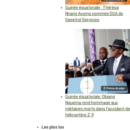
Guinée équatoriale : Thérèsa
Nnang Avomo nommée DGA de
Gepetrol Servicios
© Prensa de pdge
Guinée équatoriale: Obiang
Nguema rend hommage aux
militaires morts dans l’accident de
hélicoptère Z-9
Les plus lus