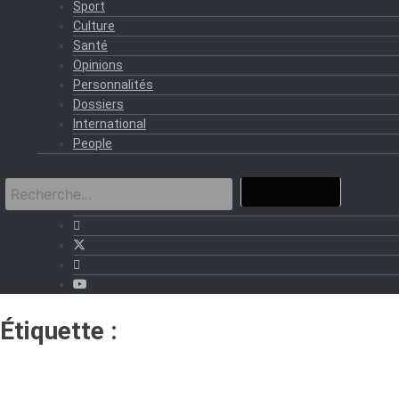
Sport
Culture
Santé
Opinions
Personnalités
Dossiers
International
People
Étiquette :
Guinée équatoriale-
Guinée Bissau