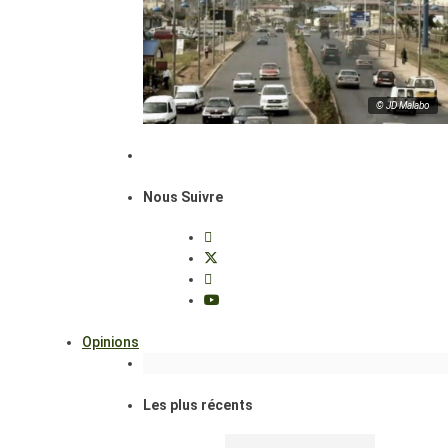
© JD Malabo
Nous Suivre
Opinions
Les plus récents