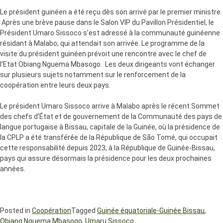
Le président guinéen a été reçu dès son arrivé par le premier ministre.
Après une brève pause dans le Salon VIP du Pavillon Présidentiel, le
Président Umaro Sissoco s’est adressé à la communauté guinéenne
résidant à Malabo, qui attendait son arrivée. Le programme de la
visite du président guinéen prévoit une rencontre avec le chef de
l’Etat Obiang Nguema Mbasogo. Les deux dirigeants vont échanger
sur plusieurs sujets notamment sur le renforcement de la
coopération entre leurs deux pays.
Le président Umaro Sissoco arrive à Malabo après le récent Sommet
des chefs d’État et de gouvernement de la Communauté des pays de
langue portugaise à Bissau, capitale de la Guinée, où la présidence de
la CPLP a été transférée de la République de São Tomé, qui occupait
cette responsabilité depuis 2023, à la République de Guinée-Bissau,
pays qui assure désormais la présidence pour les deux prochaines
années.
Posted in
Coopération
Tagged
Guinée équatoriale-Guinée Bissau
,
Obiang Nguema Mbasogo
,
Umaru Sissoco