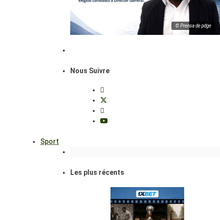
© Prensa de pdge
Nous Suivre
Sport
Les plus récents