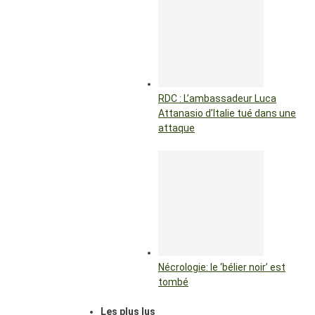
RDC : L’ambassadeur Luca
Attanasio d’Italie tué dans une
attaque
Nécrologie: le ‘bélier noir’ est
tombé
Les plus lus