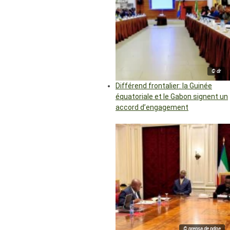
© dr
Différend frontalier: la Guinée
équatoriale et le Gabon signent un
accord d’engagement
© prensa de pdge