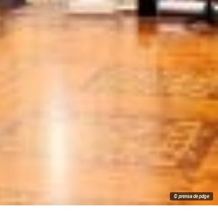
© prensa de pdge