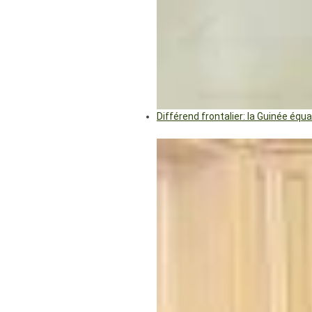
Différend frontalier: la Guinée éq