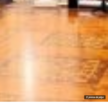
© prensa de pdge