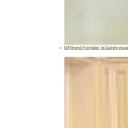
Différend frontalier: la Guinée éq