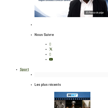
© Prensa de pdge
Nous Suivre
Sport
Les plus récents