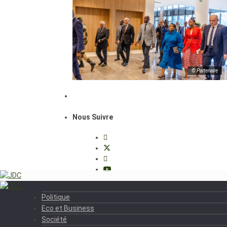
© Partenaire
Nous Suivre
Politique
Eco et Business
Société