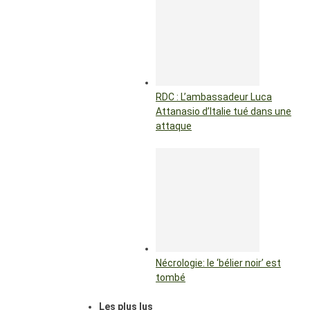
RDC : L’ambassadeur Luca
Attanasio d’Italie tué dans une
attaque
Nécrologie: le ‘bélier noir’ est
tombé
Les plus lus