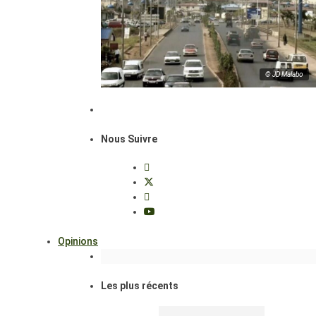
© JD Malabo
Nous Suivre
Opinions
Les plus récents