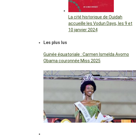
La cité historique de Ouidah
accueille les Vodun Days, les 9 et
10 janvier 2024
Les plus lus
Guinée équatoriale : Carmen Ismelda Avomo
Obama couronnée Miss 2025