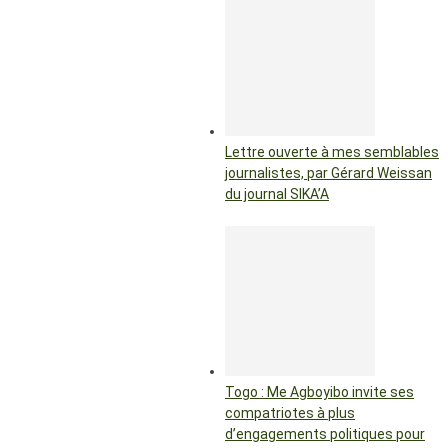
Lettre ouverte à mes semblables
journalistes, par Gérard Weissan
du journal SIKA’A
Togo : Me Agboyibo invite ses
compatriotes à plus
d’engagements politiques pour