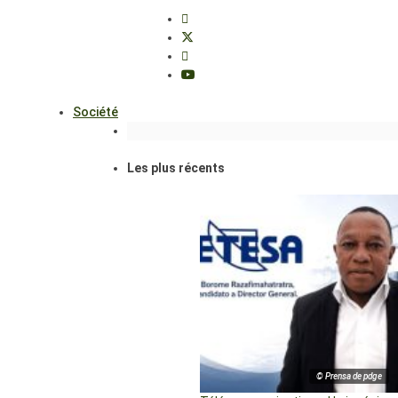
Société
Les plus récents
© Prensa de pdge