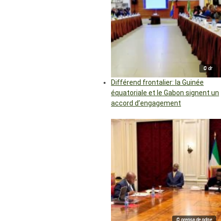
© dr
Différend frontalier: la Guinée
équatoriale et le Gabon signent un
accord d’engagement
© prensa de pdge