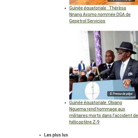
Guinée équatoriale : Thérèsa
Nnang Avomo nommée DGA de
Gepetrol Servicios
© Prensa de pdge
Guinée équatoriale: Obiang
Nguema rend hommage aux
militaires morts dans l’accident de
hélicoptère Z-9
Les plus lus