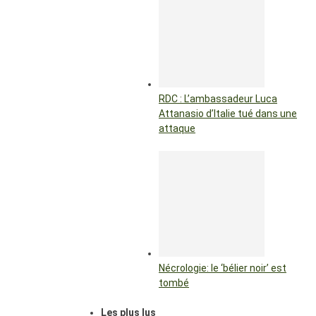
RDC : L’ambassadeur Luca
Attanasio d’Italie tué dans une
attaque
Nécrologie: le ‘bélier noir’ est
tombé
Les plus lus