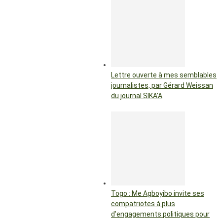
Lettre ouverte à mes semblables
journalistes, par Gérard Weissan
du journal SIKA’A
Togo : Me Agboyibo invite ses
compatriotes à plus
d’engagements politiques pour