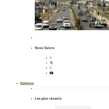
© JD Malabo
Nous Suivre
Opinions
Les plus récents