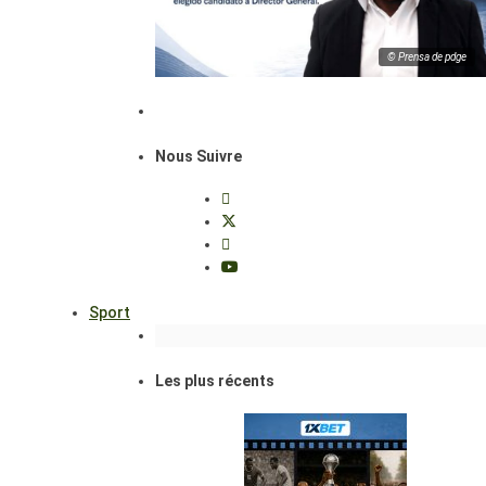
© Prensa de pdge
Nous Suivre
Sport
Les plus récents