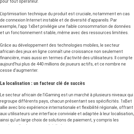
pour tout opérateur.
L’optimisation technique du produit est cruciale, notamment en cas
de connexion Internet instable et de diversité d’appareils. Par
exemple, l’app 1xBet privilégie une faible consommation de données
et un fonctionnement stable, même avec des ressources limitées.
Grâce au développement des technologies mobiles, le secteur
africain des jeux en ligne connaît une croissance non seulement
financière, mais aussi en termes d’activité des utilisateurs. Il compte
aujourd’hui plus de 440 millions de joueurs actifs, et ce nombre ne
cesse d’augmenter.
La localisation : un facteur clé de succès
Le secteur africain de l’iGaming est un marché à plusieurs niveaux qui
regroupe différents pays, chacun présentant ses spécificités. 1xBet
allie avec brio expérience internationale et flexibilité régionale, offrant
aux utilisateurs une interface conviviale et adaptée à leur localisation,
ainsi qu’un large choix de solutions de paiement, y compris les
services d’opérateurs spécialisés.