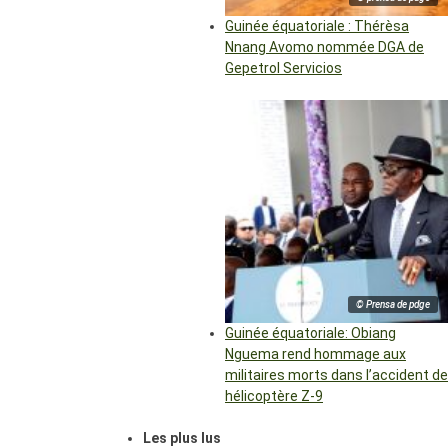
Guinée équatoriale : Thérèsa
Nnang Avomo nommée DGA de
Gepetrol Servicios
© Prensa de pdge
Guinée équatoriale: Obiang
Nguema rend hommage aux
militaires morts dans l’accident de
hélicoptère Z-9
Les plus lus