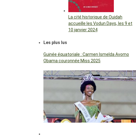
La cité historique de Ouidah
accueille les Vodun Days, les 9 et
10 janvier 2024
Les plus lus
Guinée équatoriale : Carmen Ismelda Avomo
Obama couronnée Miss 2025