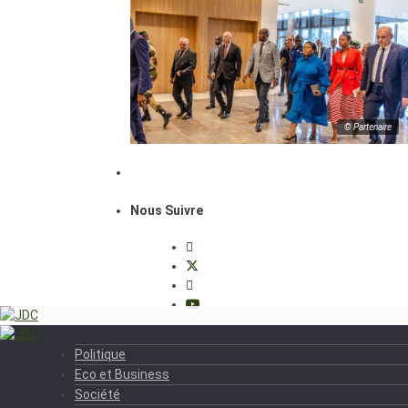
© Partenaire
Nous Suivre
Politique
Eco et Business
Société