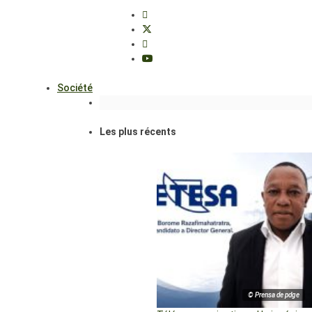
Société
Les plus récents
© Prensa de pdge