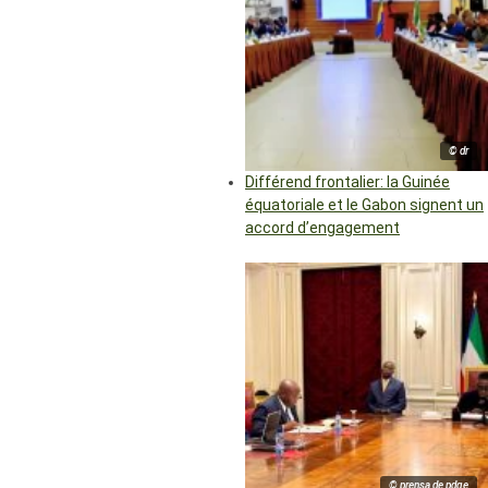
© dr
Différend frontalier: la Guinée
équatoriale et le Gabon signent un
accord d’engagement
© prensa de pdge