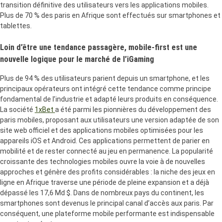
transition définitive des utilisateurs vers les applications mobiles.
Plus de 70 % des paris en Afrique sont effectués sur smartphones et
tablettes.
Loin d’être une tendance passagère, mobile-first est une
nouvelle logique pour le marché de l’iGaming
Plus de 94 % des utilisateurs parient depuis un smartphone, et les
principaux opérateurs ont intégré cette tendance comme principe
fondamental de l’industrie et adapté leurs produits en conséquence.
La société
1xBet
a été parmi les pionnières du développement des
paris mobiles, proposant aux utilisateurs une version adaptée de son
site web officiel et des applications mobiles optimisées pour les
appareils iOS et Android. Ces applications permettent de parier en
mobilité et de rester connecté au jeu en permanence. La popularité
croissante des technologies mobiles ouvre la voie à de nouvelles
approches et génère des profits considérables : la niche des jeux en
ligne en Afrique traverse une période de pleine expansion et a déjà
dépassé les 17,6 Md $. Dans de nombreux pays du continent, les
smartphones sont devenus le principal canal d’accès aux paris. Par
conséquent, une plateforme mobile performante est indispensable