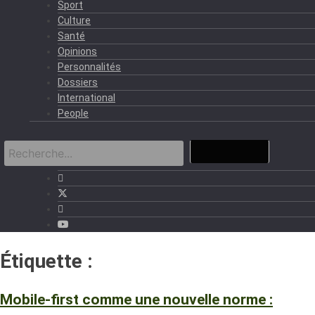
Sport
Culture
Santé
Opinions
Personnalités
Dossiers
International
People
Étiquette :
iGaming
Mobile-first comme une nouvelle norme :