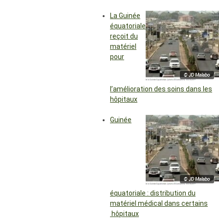
La Guinée
équatoriale
reçoit du
matériel
pour
© JD Malabo
l’amélioration des soins dans les
hôpitaux
Guinée
© JD Malabo
équatoriale : distribution du
matériel médical dans certains
hôpitaux