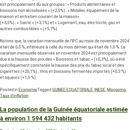
est principalement dû aux groupes : « Produits alimentaires et
boissons non alcoolisées » (+2,5%) ; « Mobilier, équipement de la
maison et entretien courant de la maison»
(+3,5%) ; « Santé » (+3,1%) et « Logement, eau, électricité, gaz et
autres combustibles » (+5,7%).
Notons que, la variation mensuelle de l’IPC au mois de novembre 2024
était de 0,0 %, inférieure à celle du mois dernier qui était de 1,0 %. La
variation mensuelle observée en novembre 2024 est principalement
due à la hausse des prix des « Boissons et tabac » (+0,3%), où a été
spécifiquement constatée la hausse des prix du tabac local et des
cigarettes (+20,1%) , Vins et boissons fermentés importés (+0,3 %)
et liqueurs (+1,5 %).
Posted in
Economie
Tagged
GUINEE EQUATORIALE
,
INEGE
,
Mongomo
,
Taux d'inflation
La population de la Guinée équatoriale estimée
à environ 1 594 432 habitants