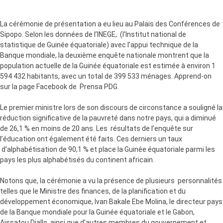
La cérémonie de présentation a eu lieu au Palais des Conférences de
Sipopo. Selon les données de l’INEGE, (l’Institut national de
statistique de Guinée équatoriale) avec l’appui technique de la
Banque mondiale, la deuxième enquête nationale montrent que la
population actuelle de la Guinée équatoriale est estimée à environ 1
594 432 habitants, avec un total de 399 533 ménages. Apprend-on
sur la page Facebook de Prensa PDG.
Le premier ministre lors de son discours de circonstance a souligné la
réduction significative de la pauvreté dans notre pays, qui a diminué
de 26,1 % en moins de 20 ans. Les résultats de l’enquête sur
l’éducation ont également été faits. Ces derniers un taux
d’alphabétisation de 90,1 % et place la Guinée équatoriale parmi les
pays les plus alphabétisés du continent africain.
Notons que, la cérémonie a vu la présence de plusieurs personnalités
telles que le Ministre des finances, de la planification et du
développement économique, Ivan Bakale Ebe Molina, le directeur pays
de la Banque mondiale pour la Guinée équatoriale et le Gabon,
Aissatou Diallo, ainsi que d’autres membres du gouvernement et