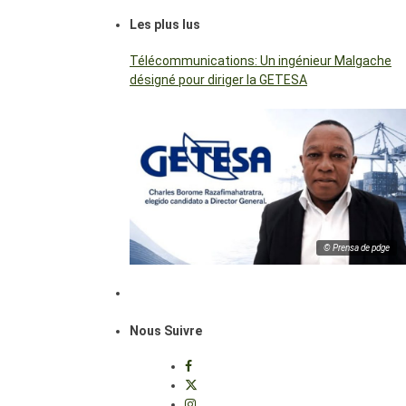
Les plus lus
Télécommunications: Un ingénieur Malgache
désigné pour diriger la GETESA
© Prensa de pdge
Nous Suivre