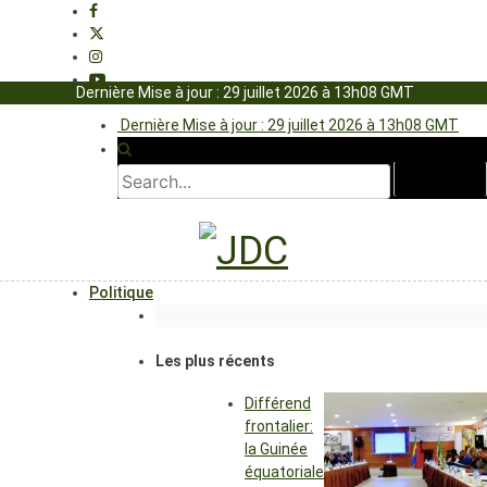
Dernière Mise à jour : 29 juillet 2026 à 13h08 GMT
Dernière Mise à jour : 29 juillet 2026 à 13h08 GMT
Politique
Les plus récents
Différend
frontalier:
la Guinée
équatoriale