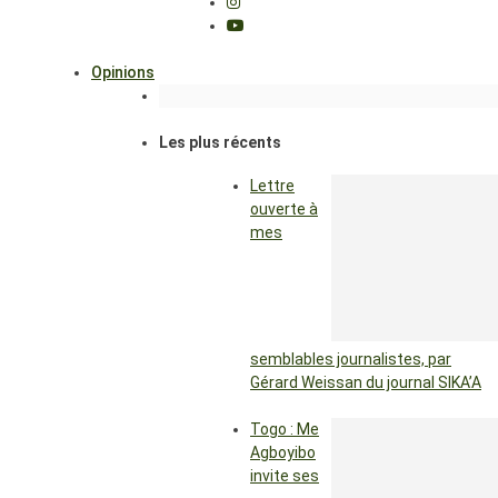
Opinions
Les plus récents
Lettre
ouverte à
mes
semblables journalistes, par
Gérard Weissan du journal SIKA’A
Togo : Me
Agboyibo
invite ses