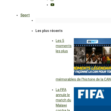
Sport
Les plus récents
Les 5
moments
les plus
mémorables de l’histoire de la CAN
La FIFA
annule le
match du
Malawi
contre la