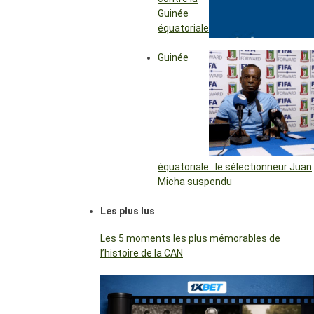
Guinée
équatoriale
Guinée
équatoriale : le sélectionneur Juan
Micha suspendu
Les plus lus
Les 5 moments les plus mémorables de
l’histoire de la CAN