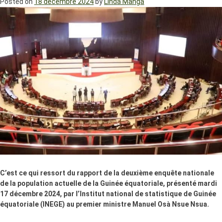
Posted on
18 décembre 2024
by
Linda Manga
C’est ce qui ressort du rapport de la deuxième enquête nationale
de la population actuelle de la Guinée équatoriale, présenté mardi
17 décembre 2024, par l’Institut national de statistique de Guinée
équatoriale (INEGE) au premier ministre Manuel Osà Nsue Nsua.