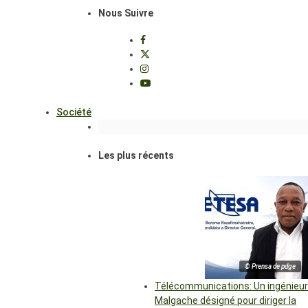
Nous Suivre
Société
Les plus récents
© Prensa de pdge
Télécommunications: Un ingénieur
Malgache désigné pour diriger la