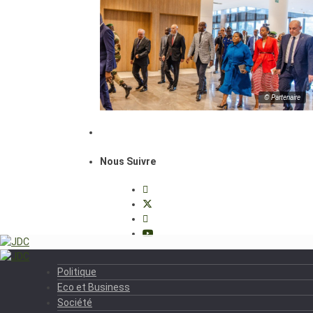
© Partenaire
Nous Suivre
Politique
Eco et Business
Société