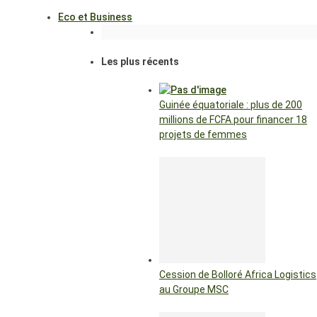
Eco et Business
Les plus récents
Guinée équatoriale : plus de 200
millions de FCFA pour financer 18
projets de femmes
Cession de Bolloré Africa Logistics
au Groupe MSC