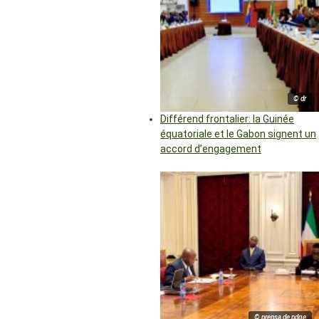
© dr
Différend frontalier: la Guinée
équatoriale et le Gabon signent un
accord d’engagement
© prensa de pdge