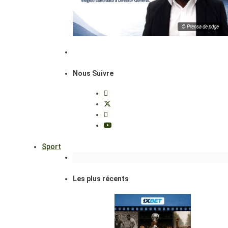
© Prensa de pdge
Nous Suivre
Sport
Les plus récents