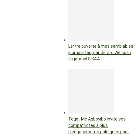
Lettre ouverte à mes semblables
journalistes, par Gérard Weissan
du journal SIKA’A
Togo : Me Agboyibo invite ses
compatriotes à plus
d’engagements politiques pour