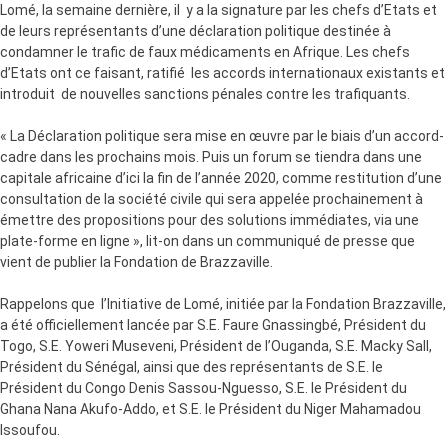
Lomé, la semaine dernière, il y a la signature par les chefs d’Etats et
de leurs représentants d’une déclaration politique destinée à
condamner le trafic de faux médicaments en Afrique. Les chefs
d’Etats ont ce faisant, ratifié les accords internationaux existants et
introduit de nouvelles sanctions pénales contre les trafiquants.
« La Déclaration politique sera mise en œuvre par le biais d’un accord-
cadre dans les prochains mois. Puis un forum se tiendra dans une
capitale africaine d’ici la fin de l’année 2020, comme restitution d’une
consultation de la société civile qui sera appelée prochainement à
émettre des propositions pour des solutions immédiates, via une
plate-forme en ligne », lit-on dans un communiqué de presse que
vient de publier la Fondation de Brazzaville.
Rappelons que l’Initiative de Lomé, initiée par la Fondation Brazzaville,
a été officiellement lancée par S.E. Faure Gnassingbé, Président du
Togo, S.E. Yoweri Museveni, Président de l’Ouganda, S.E. Macky Sall,
Président du Sénégal, ainsi que des représentants de S.E. le
Président du Congo Denis Sassou-Nguesso, S.E. le Président du
Ghana Nana Akufo-Addo, et S.E. le Président du Niger Mahamadou
Issoufou.