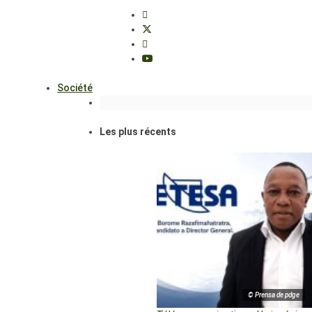
Société
Les plus récents
© Prensa de pdge