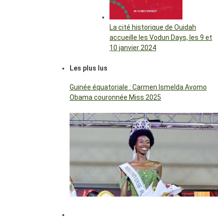
La cité historique de Ouidah
accueille les Vodun Days, les 9 et
10 janvier 2024
Les plus lus
Guinée équatoriale : Carmen Ismelda Avomo
Obama couronnée Miss 2025