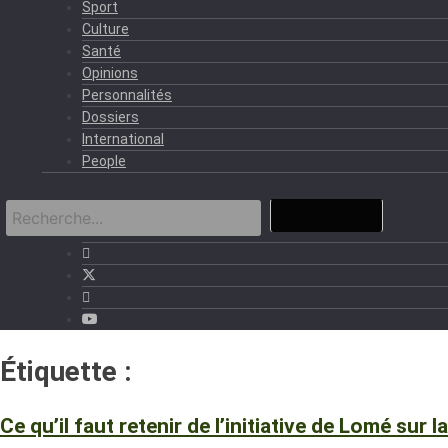
Sport
Culture
Santé
Opinions
Personnalités
Dossiers
International
People
Étiquette :
Initiative de Lomé
Ce qu’il faut retenir de l’initiative de Lomé sur la