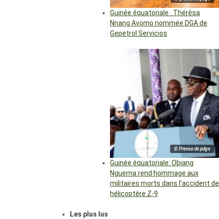
Guinée équatoriale : Thérèsa
Nnang Avomo nommée DGA de
Gepetrol Servicios
© Prensa de pdge
Guinée équatoriale: Obiang
Nguema rend hommage aux
militaires morts dans l’accident de
hélicoptère Z-9
Les plus lus