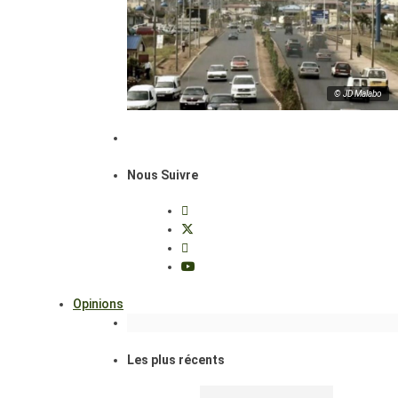
© JD Malabo
Nous Suivre
Opinions
Les plus récents