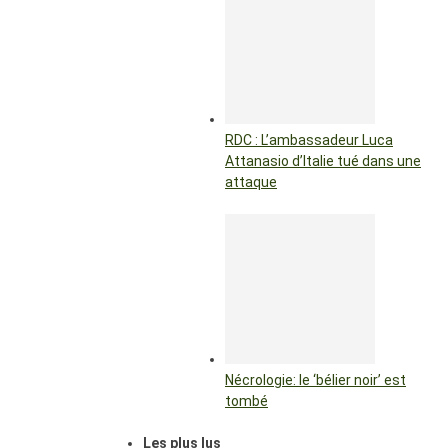
RDC : L’ambassadeur Luca
Attanasio d’Italie tué dans une
attaque
Nécrologie: le ‘bélier noir’ est
tombé
Les plus lus