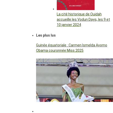
La cité historique de Ouidah
accueille les Vodun Days, les 9 et
10 janvier 2024
Les plus lus
Guinée équatoriale : Carmen Ismelda Avomo
Obama couronnée Miss 2025