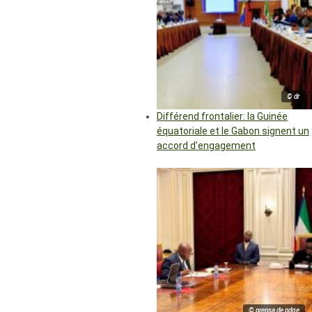
© dr
Différend frontalier: la Guinée
équatoriale et le Gabon signent un
accord d’engagement
© prensa de pdge