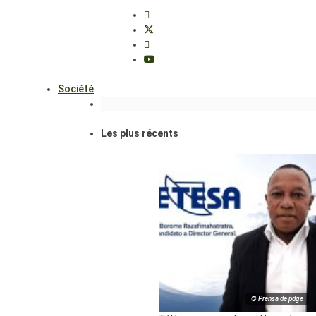
Société
Les plus récents
© Prensa de pdge