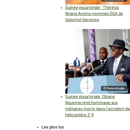
Guinée équatoriale : Thérèsa
Nnang Avomo nommée DGA de
Gepetrol Servicios
© Prensa de pdge
Guinée équatoriale: Obiang
Nguema rend hommage aux
militaires morts dans l’accident de
hélicoptère Z-9
Les plus lus