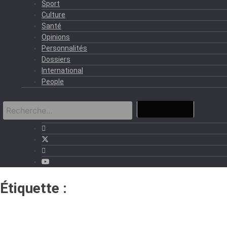
Sport
Culture
Santé
Opinions
Personnalités
Dossiers
International
People
Étiquette :
Institut national de la
statistique