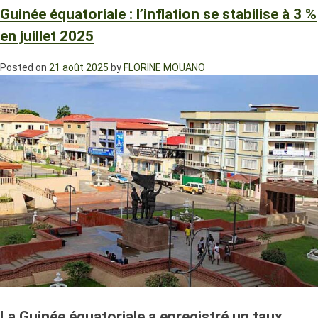
Guinée équatoriale : l’inflation se stabilise à 3 %
en juillet 2025
Posted on
21 août 2025
by
FLORINE MOUANO
La Guinée équatoriale a enregistré un taux