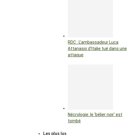
RDC : L’ambassadeur Luca
Attanasio d’Italie tué dans une
attaque
Nécrologie: le ‘bélier noir’ est
tombé
Les plus lus