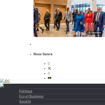
© Partenaire
Nous Suivre
Politique
Eco et Business
Société