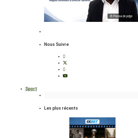
© Prensa de pdge
Nous Suivre
Sport
Les plus récents