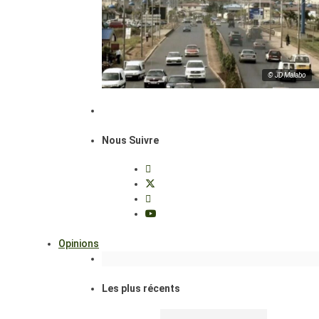
© JD Malabo
Nous Suivre
Opinions
Les plus récents