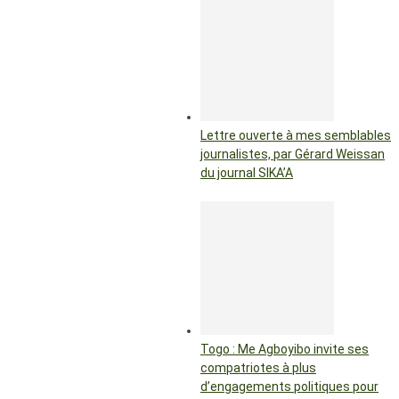
Lettre ouverte à mes semblables
journalistes, par Gérard Weissan
du journal SIKA’A
Togo : Me Agboyibo invite ses
compatriotes à plus
d’engagements politiques pour