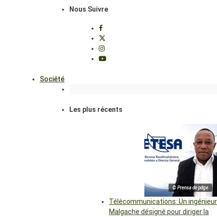
Nous Suivre
Société
Les plus récents
© Prensa de pdge
Télécommunications: Un ingénieur
Malgache désigné pour diriger la