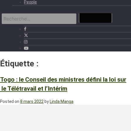
People
Étiquette :
Intérim
Togo : le Conseil des ministres défini la loi sur
le Télétravail et l’Intérim
Posted on
8 mars 2022
by
Linda Manga