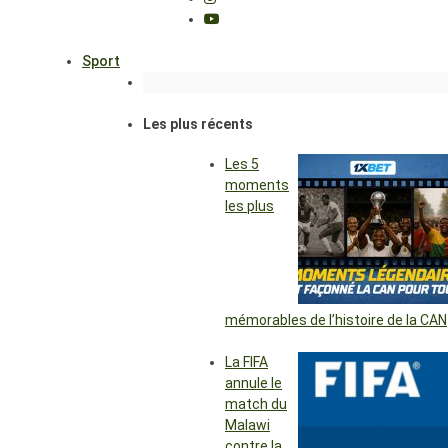
Sport
Les plus récents
Les 5
moments
les plus
mémorables de l’histoire de la CAN
La FIFA
annule le
match du
Malawi
contre la