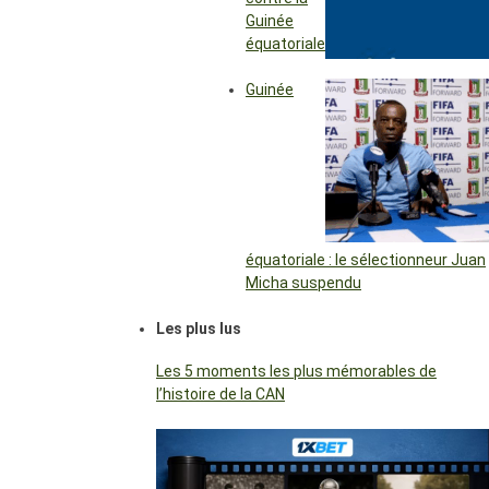
Guinée
équatoriale
Guinée
équatoriale : le sélectionneur Juan
Micha suspendu
Les plus lus
Les 5 moments les plus mémorables de
l’histoire de la CAN