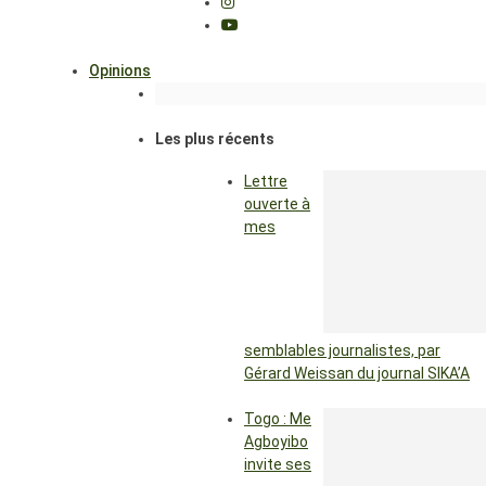
Opinions
Les plus récents
Lettre
ouverte à
mes
semblables journalistes, par
Gérard Weissan du journal SIKA’A
Togo : Me
Agboyibo
invite ses