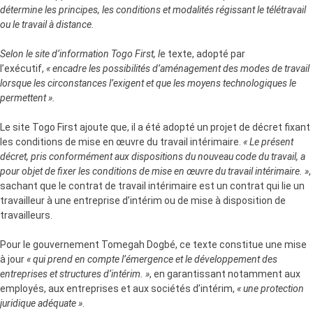
détermine les principes, les conditions et modalités régissant le télétravail
ou le travail à distance.
Selon le site d’information Togo First, l
e texte, adopté par
l’exécutif,
« encadre les possibilités d’aménagement des modes de travail
lorsque les circonstances l’exigent et que les moyens technologiques le
permettent ».
Le site Togo First ajoute que, il a été adopté un projet de décret fixant
les conditions de mise en œuvre du travail intérimaire.
« Le présent
décret, pris conformément aux dispositions du nouveau code du travail, a
pour objet de fixer les conditions de mise en œuvre du travail intérimaire. »
,
sachant que le contrat de travail intérimaire est un contrat qui lie un
travailleur à une entreprise d’intérim ou de mise à disposition de
travailleurs.
Pour le gouvernement Tomegah Dogbé, ce texte constitue une mise
à jour
« qui prend en compte l’émergence et le développement des
entreprises et structures d’intérim. »
, en garantissant notamment aux
employés, aux entreprises et aux sociétés d’intérim,
« une protection
juridique adéquate »
.