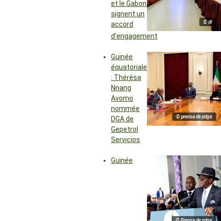
et le Gabon
signent un
© dr
accord
d’engagement
Guinée
équatoriale
: Thérèsa
Nnang
Avomo
nommée
© prensa de pdge
DGA de
Gepetrol
Servicios
Guinée
© Prensa de pdge