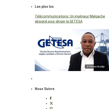
Les plus lus
Télécommunications: Un ingénieur Malgache
désigné pour diriger la GETESA
© Prensa de pdge
Nous Suivre