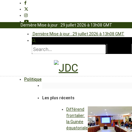
Dernière Mise à jour : 29 juillet 2026 à 13h08 GMT
Dernière Mise à jour : 29 juillet 2026 à 13h08 GMT
Politique
Les plus récents
Différend
frontalier:
la Guinée
équatoriale