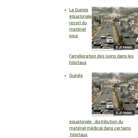
La Guinée
équatoriale
reçoit du
matériel
pour
© JD Malabo
l’amélioration des soins dans les
hôpitaux
Guinée
© JD Malabo
équatoriale : distribution du
matériel médical dans certains
hôpitaux