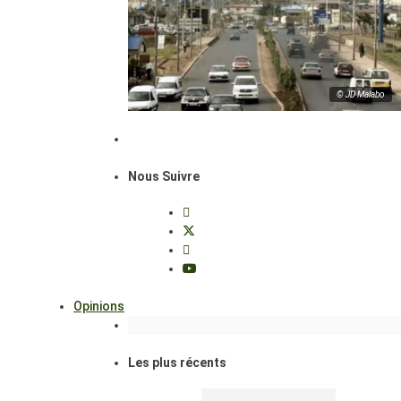
© JD Malabo
Nous Suivre
Opinions
Les plus récents