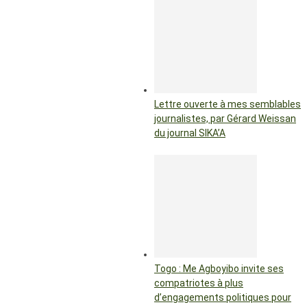
Lettre ouverte à mes semblables
journalistes, par Gérard Weissan
du journal SIKA’A
Togo : Me Agboyibo invite ses
compatriotes à plus
d’engagements politiques pour