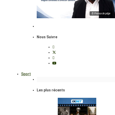
© Prensa de pdge
Nous Suivre
Sport
Les plus récents