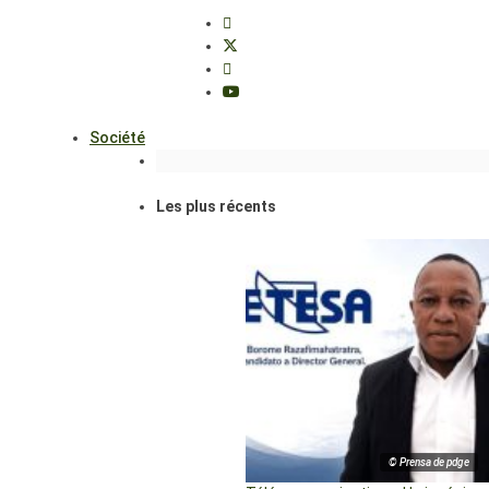
Société
Les plus récents
© Prensa de pdge