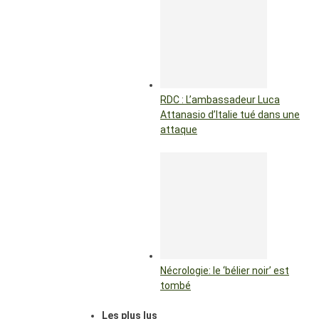
RDC : L’ambassadeur Luca
Attanasio d’Italie tué dans une
attaque
Nécrologie: le ‘bélier noir’ est
tombé
Les plus lus