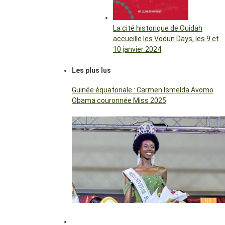
La cité historique de Ouidah
accueille les Vodun Days, les 9 et
10 janvier 2024
Les plus lus
Guinée équatoriale : Carmen Ismelda Avomo
Obama couronnée Miss 2025