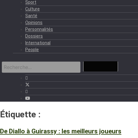
Sport
Culture
Santé
Opinions
Personnalités
Dossiers
International
People
Étiquette :
Joueurs africains
De Diallo à Guirassy : les meilleurs joueurs