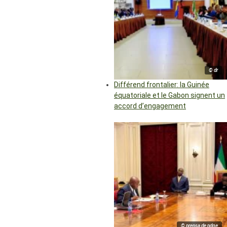
© dr
Différend frontalier: la Guinée
équatoriale et le Gabon signent un
accord d’engagement
© prensa de pdge