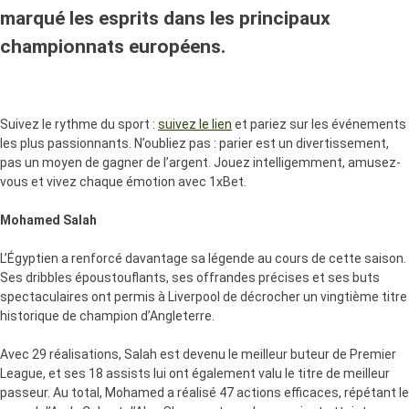
marqué les esprits dans les principaux
championnats européens.
Suivez le rythme du sport :
suivez le lien
et pariez sur les événements
les plus passionnants. N’oubliez pas : parier est un divertissement,
pas un moyen de gagner de l’argent. Jouez intelligemment, amusez-
vous et vivez chaque émotion avec 1xBet.
Mohamed Salah
L’Égyptien a renforcé davantage sa légende au cours de cette saison.
Ses dribbles époustouflants, ses offrandes précises et ses buts
spectaculaires ont permis à Liverpool de décrocher un vingtième titre
historique de champion d’Angleterre.
Avec 29 réalisations, Salah est devenu le meilleur buteur de Premier
League, et ses 18 assists lui ont également valu le titre de meilleur
passeur. Au total, Mohamed a réalisé 47 actions efficaces, répétant le