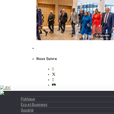
© Partenaire
Nous Suivre
Politique
Eco et Business
Société