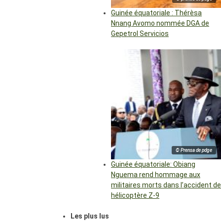
Guinée équatoriale : Thérèsa
Nnang Avomo nommée DGA de
Gepetrol Servicios
© Prensa de pdge
Guinée équatoriale: Obiang
Nguema rend hommage aux
militaires morts dans l’accident de
hélicoptère Z-9
Les plus lus