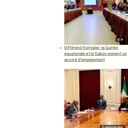
© dr
Différend frontalier: la Guinée
équatoriale et le Gabon signent un
accord d’engagement
© prensa de pdge