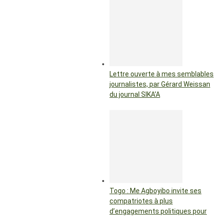
Lettre ouverte à mes semblables
journalistes, par Gérard Weissan
du journal SIKA’A
Togo : Me Agboyibo invite ses
compatriotes à plus
d’engagements politiques pour