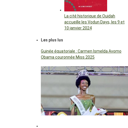
La cité historique de Ouidah
accueille les Vodun Days, les 9 et
10 janvier 2024
Les plus lus
Guinée équatoriale : Carmen Ismelda Avomo
Obama couronnée Miss 2025