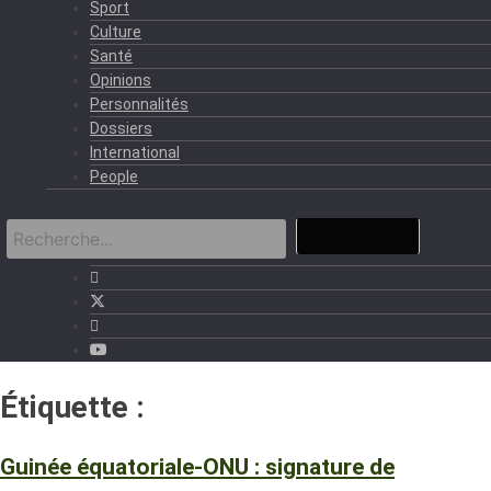
Sport
Culture
Santé
Opinions
Personnalités
Dossiers
International
People
Étiquette :
ODD
Guinée équatoriale-ONU : signature de