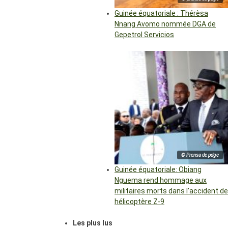
Guinée équatoriale : Thérèsa
Nnang Avomo nommée DGA de
Gepetrol Servicios
© Prensa de pdge
Guinée équatoriale: Obiang
Nguema rend hommage aux
militaires morts dans l’accident de
hélicoptère Z-9
Les plus lus