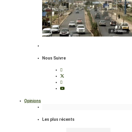
© JD Malabo
Nous Suivre
Opinions
Les plus récents