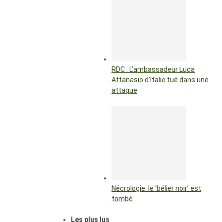
RDC : L’ambassadeur Luca
Attanasio d’Italie tué dans une
attaque
Nécrologie: le ‘bélier noir’ est
tombé
Les plus lus