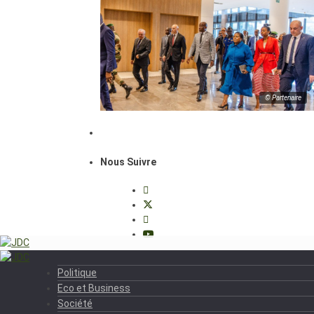
© Partenaire
Nous Suivre
Politique
Eco et Business
Société