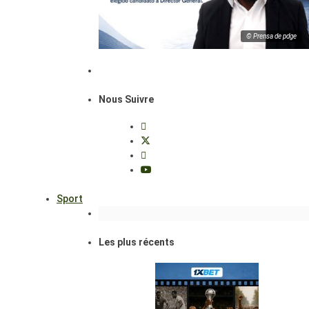
© Prensa de pdge
Nous Suivre
Sport
Les plus récents