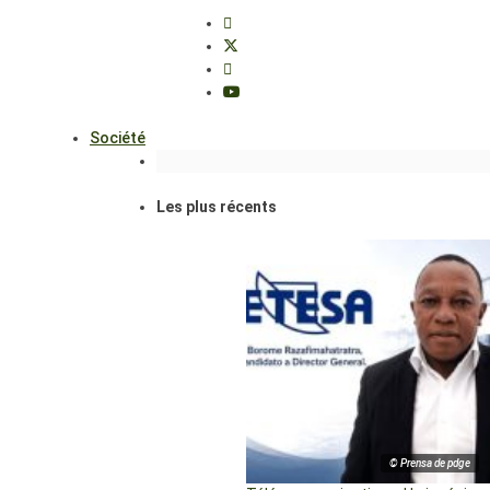
Société
Les plus récents
© Prensa de pdge