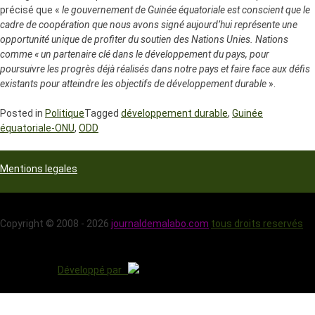
précisé que «
le gouvernement de Guinée équatoriale est conscient que le
cadre de coopération que nous avons signé aujourd’hui représente une
opportunité unique de profiter du soutien des Nations Unies. Nations
comme « un partenaire clé dans le développement du pays, pour
poursuivre les progrès déjà réalisés dans notre pays et faire face aux défis
existants pour atteindre les objectifs de développement durable
».
Posted in
Politique
Tagged
développement durable
,
Guinée
équatoriale-ONU
,
ODD
Mentions legales
Copyright © 2008 - 2026
journaldemalabo.com
tous droits reservés
Développé par