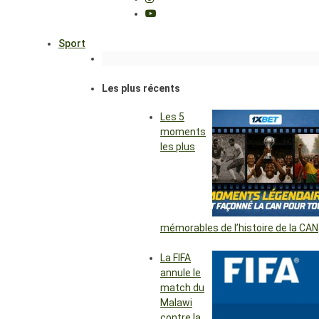
Sport
Les plus récents
Les 5
moments
les plus
mémorables de l’histoire de la CAN
La FIFA
annule le
match du
Malawi
contre la