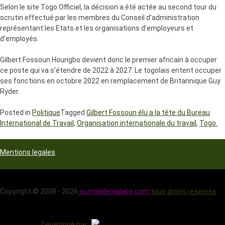
Selon le site Togo Officiel, la décision a été actée au second tour du
scrutin effectué par les membres du Conseil d’administration
représentant les Etats et les organisations d’employeurs et
d’employés.
Gilbert Fossoun Houngbo devient donc le premier africain à occuper
ce poste qui va s’étendre de 2022 à 2027. Le togolais entent occuper
ses fonctions en octobre 2022 en remplacement de Britannique Guy
Ryder.
Posted in
Politique
Tagged
Gilbert Fossoun élu a la tête du Bureau
International de Travail
,
Organisation internationale du travail
,
Togo.
Mentions legales
Copyright © 2008 - 2026
journaldemalabo.com
tous droits reservés
Développé par