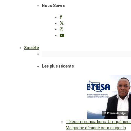
Nous Suivre
Société
Les plus récents
© Prensa de pdge
Télécommunications: Un ingénieur
Malgache désigné pour diriger la