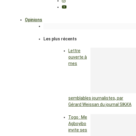
Opinions
Les plus récents
Lettre
ouverte à
mes
semblables journalistes, par
Gérard Weissan du journal SIKA’A
Togo : Me
Agboyibo
invite ses