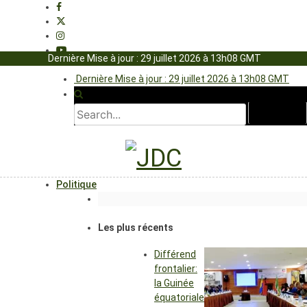
Dernière Mise à jour : 29 juillet 2026 à 13h08 GMT
Dernière Mise à jour : 29 juillet 2026 à 13h08 GMT
Politique
Les plus récents
Différend
frontalier:
la Guinée
équatoriale