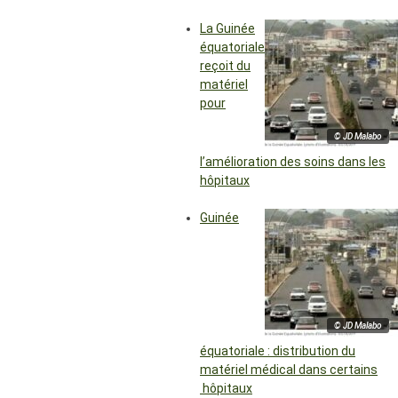
La Guinée
équatoriale
reçoit du
matériel
pour
© JD Malabo
l’amélioration des soins dans les
hôpitaux
Guinée
© JD Malabo
équatoriale : distribution du
matériel médical dans certains
hôpitaux