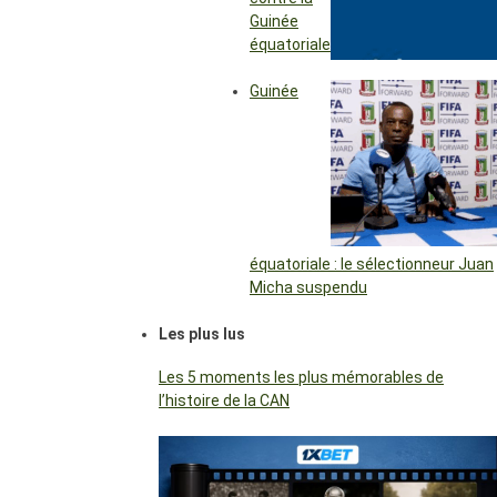
Guinée
équatoriale
Guinée
équatoriale : le sélectionneur Juan
Micha suspendu
Les plus lus
Les 5 moments les plus mémorables de
l’histoire de la CAN