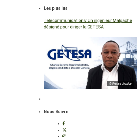
Les plus lus
Télécommunications: Un ingénieur Malgache
désigné pour diriger la GETESA
© Prensa de pdge
Nous Suivre