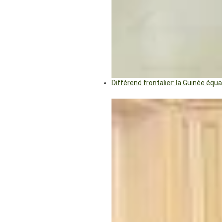
Différend frontalier: la Guinée éq