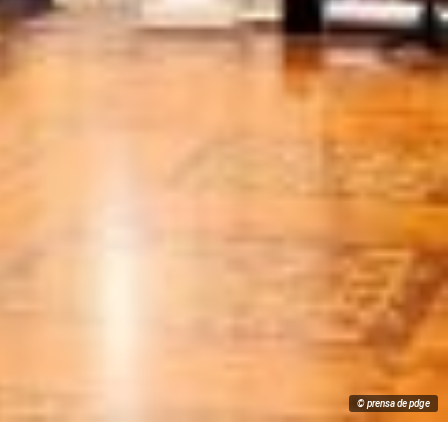
© prensa de pdge