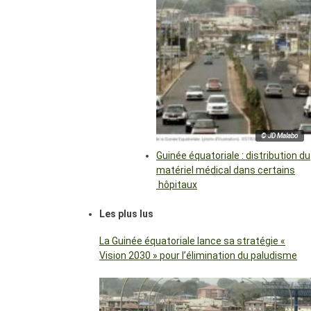
© JD Malabo
Guinée équatoriale : distribution du
matériel médical dans certains
hôpitaux
Les plus lus
La Guinée équatoriale lance sa stratégie «
Vision 2030 » pour l’élimination du paludisme