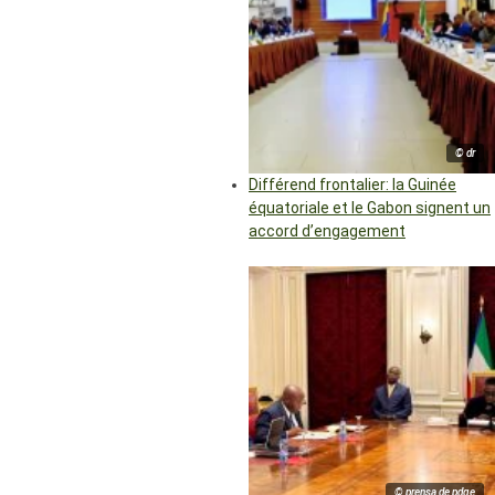
© dr
Différend frontalier: la Guinée
équatoriale et le Gabon signent un
accord d’engagement
© prensa de pdge