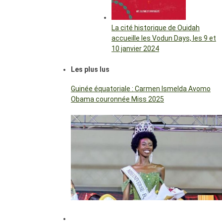
La cité historique de Ouidah
accueille les Vodun Days, les 9 et
10 janvier 2024
Les plus lus
Guinée équatoriale : Carmen Ismelda Avomo
Obama couronnée Miss 2025