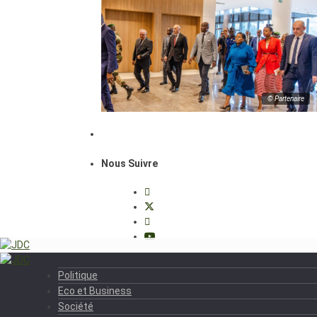
© Partenaire
Nous Suivre
Politique
Eco et Business
Société