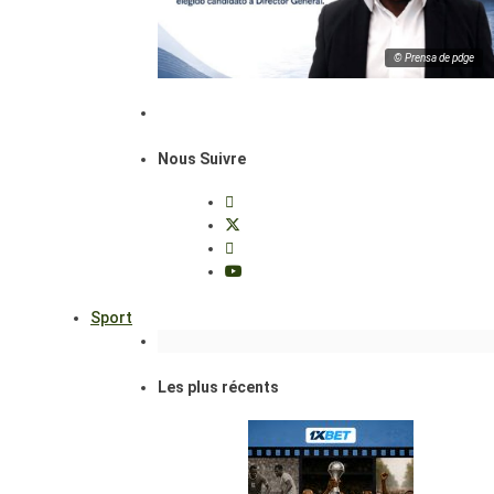
© Prensa de pdge
Nous Suivre
Sport
Les plus récents