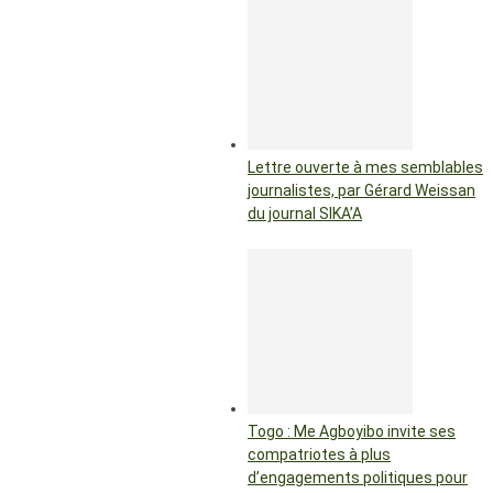
Lettre ouverte à mes semblables
journalistes, par Gérard Weissan
du journal SIKA’A
Togo : Me Agboyibo invite ses
compatriotes à plus
d’engagements politiques pour