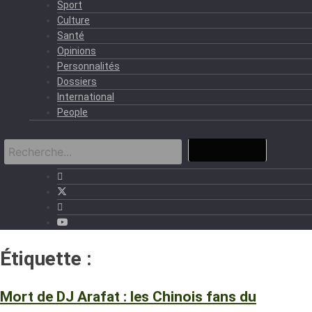
Sport
Culture
Santé
Opinions
Personnalités
Dossiers
International
People
Étiquette :
président Ouattara
Mort de DJ Arafat : les Chinois fans du