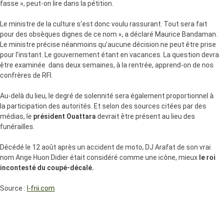
fasse », peut-on lire dans la pétition.
Le ministre de la culture s’est donc voulu rassurant. Tout sera fait
pour des obsèques dignes de ce nom », a déclaré Maurice Bandaman.
Le ministre précise néanmoins qu’aucune décision ne peut être prise
pour l’instant. Le gouvernement étant en vacances. La question devra
être examinée dans deux semaines, à la rentrée, apprend-on de nos
confrères de RFI.
Au-delà du lieu, le degré de solennité sera également proportionnel à
la participation des autorités. Et selon des sources citées par des
médias, le
président Ouattara
devrait être présent au lieu des
funérailles.
Décédé le 12 août après un accident de moto, DJ Arafat de son vrai
nom Ange Huon Didier était considéré comme une icône, mieux
le roi
incontesté du coupé-décalé.
Source :
l-frii.com