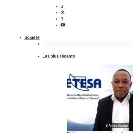
Société
Les plus récents
© Prensa de pdge