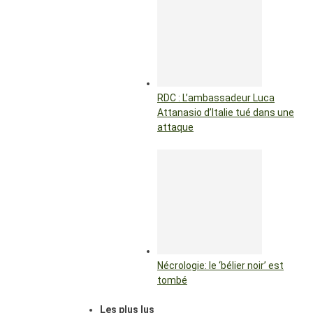
RDC : L’ambassadeur Luca
Attanasio d’Italie tué dans une
attaque
Nécrologie: le ‘bélier noir’ est
tombé
Les plus lus