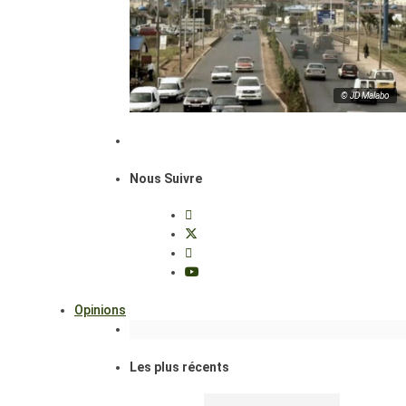
© JD Malabo
Nous Suivre
Opinions
Les plus récents