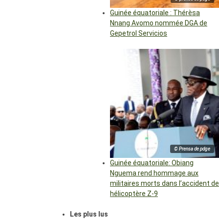
Guinée équatoriale : Thérèsa
Nnang Avomo nommée DGA de
Gepetrol Servicios
© Prensa de pdge
Guinée équatoriale: Obiang
Nguema rend hommage aux
militaires morts dans l’accident de
hélicoptère Z-9
Les plus lus